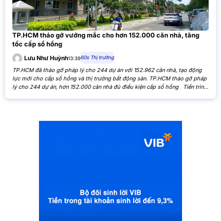
TP.HCM tháo gỡ vướng mắc cho hơn 152.000 căn nhà, tăng
tốc cấp sổ hồng
60s Thị trường
Lưu Như Huỳnh
13:39
TP.HCM đã tháo gỡ pháp lý cho 244 dự án với 152.962 căn nhà, tạo động
lực mới cho cấp sổ hồng và thị trường bất động sản. TP.HCM tháo gỡ pháp
lý cho 244 dự án, hơn 152.000 căn nhà đủ điều kiện cấp sổ hồng Tiến trình
xử lý các tồn đọng