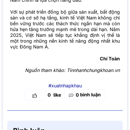
Nam chính là lựa chọn hàng đầu.
Với sự phát triển đồng bộ giữa sản xuất, bất động
sản và cơ sở hạ tầng, kinh tế Việt Nam không chỉ
bền vững trước các thách thức ngắn hạn mà còn
hứa hẹn tăng trưởng mạnh mẽ trong dài hạn. Năm
2025, Việt Nam sẽ tiếp tục khẳng định vị thế là
một trong những nền kinh tế năng động nhất khu
vực Đông Nam Á.
Chí Toàn
Nguồn tham khảo:
Tinnhanhchungkhoan.vn
#xuatnhapkhau
bình luận
0
0