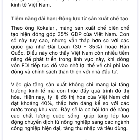
kinh tế Việt Nam.
Tiềm năng dài hạn: Động lực từ sản xuất chế tạo
Theo ông Kokalari, mảng sản xuất chế biến chế
tạo hiện đóng góp 25% GDP của Việt Nam. Con
số này tuy cao, nhưng vẫn thấp hơn so với các
quốc gia như Đài Loan (30 – 35%) hoặc Hàn
Quốc. Điều này cho thấy Việt Nam còn nhiều tiềm
năng để phát triển trong lĩnh vực này, khi dòng
vốn FDI tiếp tục đổ vào nhờ lợi thế về chi phí lao
động và chính sách thân thiện với nhà đầu tư.
Việc gia tăng sản xuất không chỉ mang lại tăng
trưởng kinh tế mà còn thúc đẩy quá trình đô thị
hóa. Hiện nay, tỷ lệ đô thị hóa của Việt Nam chỉ
đạt khoảng 40%, thấp hơn đáng kể so với các
nước trong khu vực. Đây sẽ là cơ hội lớn để nâng
cao chất lượng cuộc sống, giúp tầng lớp lao
động chuyển dịch từ nông nghiệp sang các ngành
công nghiệp hiện đại, tăng thu nhập và tiêu dùng.