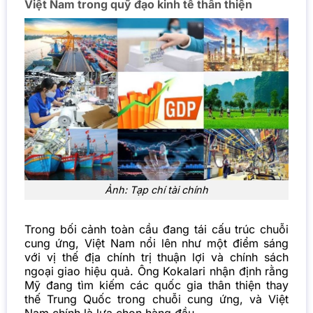
Việt Nam trong quỹ đạo kinh tế thân thiện
Ảnh: Tạp chí tài chính
Trong bối cảnh toàn cầu đang tái cấu trúc chuỗi
cung ứng, Việt Nam nổi lên như một điểm sáng
với vị thế địa chính trị thuận lợi và chính sách
ngoại giao hiệu quả. Ông Kokalari nhận định rằng
Mỹ đang tìm kiếm các quốc gia thân thiện thay
thế Trung Quốc trong chuỗi cung ứng, và Việt