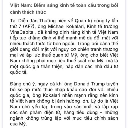
Việt Nam: Điểm sáng kinh tế toàn cầu trong bối
cảnh thách thức
Tại Diễn đàn Thường niên về Quản trị công ty lần
thứ 7 (AF7), ông Michael Kokalari, Kinh tế trưởng
VinaCapital, đã khẳng định rằng kinh tế Việt Nam
tiếp tục khẳng định vị thế mạnh mẽ dù đối mặt với
nhiều thách thức từ bên ngoài. Trong bối cảnh thế
giới đang đối mặt với nguy cơ chiến tranh thương
mại và áp lực thuế quan từ Mỹ, ông cho biết Việt
Nam không phải mục tiêu thuế suất của Mỹ, mà là
một quốc gia thân thiện, hấp dẫn các nhà đầu tư
quốc tế.
Đáng chú ý, ngay cả khi ông Donald Trump tuyên
bố sẽ áp mức thuế nhập khẩu cao đối với nhiều
quốc gia, ông Kokalari nhấn mạnh rằng nền kinh
tế Việt Nam không bị ảnh hưởng lớn. Lý do là Việt
Nam chủ yếu tập trung vào sản xuất và lắp ráp
các sản phẩm điện tử, hàng tiêu dùng – những
ngành không trùng lặp với mục tiêu chính sách
của Mỹ.