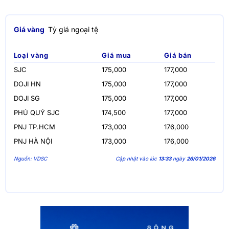
Giá vàng
Tỷ giá ngoại tệ
Loại vàng
Giá mua
Giá bán
SJC
175,000
177,000
DOJI HN
175,000
177,000
DOJI SG
175,000
177,000
PHÚ QUÝ SJC
174,500
177,000
PNJ TP.HCM
173,000
176,000
PNJ HÀ NỘI
173,000
176,000
Nguồn: VDSC
Cập nhật vào lúc
13:33
ngày
26/01/2026