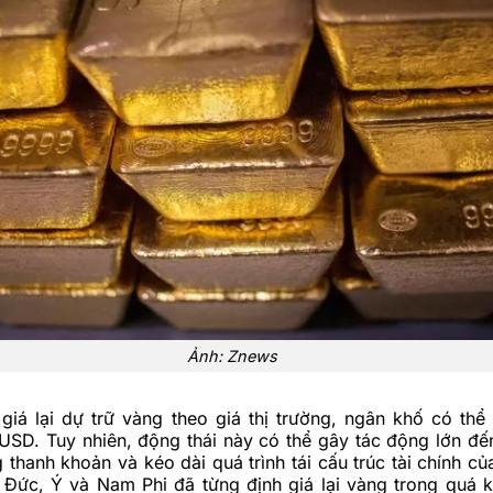
Ảnh: Znews
giá lại dự trữ vàng theo giá thị trường, ngân khố có thể
USD. Tuy nhiên, động thái này có thể gây tác động lớn đế
ng thanh khoản và kéo dài quá trình tái cấu trúc tài chính c
 Đức, Ý và Nam Phi đã từng định giá lại vàng trong quá 