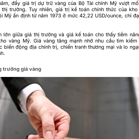
ăm, đẩy giá trị dự trữ vàng của Bộ Tài chính Mỹ vượt mố
thị trường. Tuy nhiên, giá trị kế toán chính thức của kho
i Mỹ ấn định từ năm 1973 ở mức 42,22 USD/ounce, chỉ đạt
 lớn giữa giá thị trường và giá kế toán cho thấy tiềm năng
kho vàng Mỹ. Giá vàng tăng mạnh nhờ nhu cầu tìm kiếm 
c biến động địa chính trị, chiến tranh thương mại và lo ng
nh.
g trưởng giá vàng