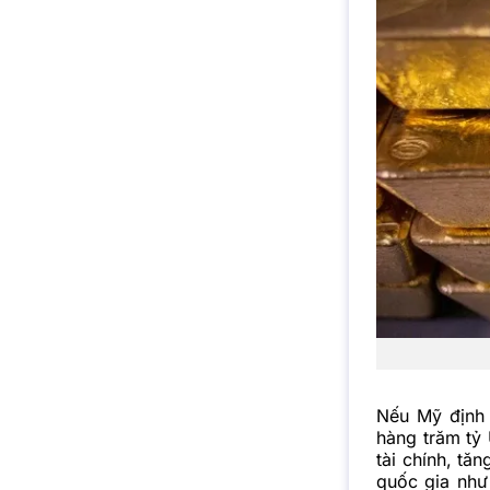
Nếu Mỹ định 
hàng trăm tỷ 
tài chính, tă
quốc gia như