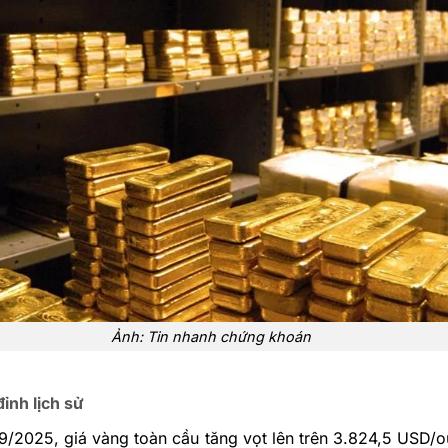
Ảnh: Tin nhanh chứng khoán
đỉnh lịch sử
/2025, giá vàng toàn cầu tăng vọt lên trên 3.824,5 USD/o