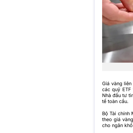
Giá vàng liê
các quỹ ETF 
Nhà đầu tư tì
tế toàn cầu.
Bộ Tài chính 
theo giá vàng
cho ngân khố,