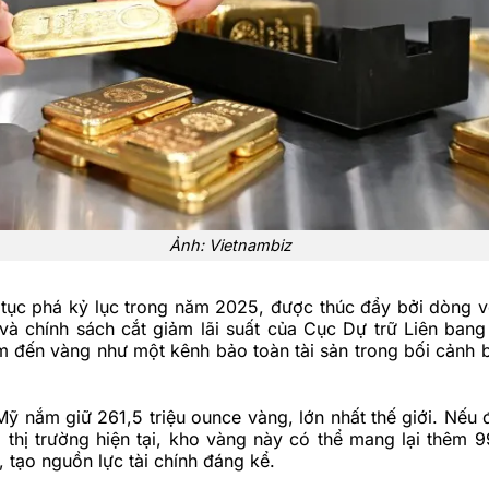
Ảnh: Vietnambiz
n tục phá kỷ lục trong năm 2025, được thúc đẩy bởi dòng 
và chính sách cắt giảm lãi suất của Cục Dự trữ Liên bang
m đến vàng như một kênh bảo toàn tài sản trong bối cảnh b
Mỹ nắm giữ 261,5 triệu ounce vàng, lớn nhất thế giới. Nếu đ
 thị trường hiện tại, kho vàng này có thể mang lại thêm 
 tạo nguồn lực tài chính đáng kể.