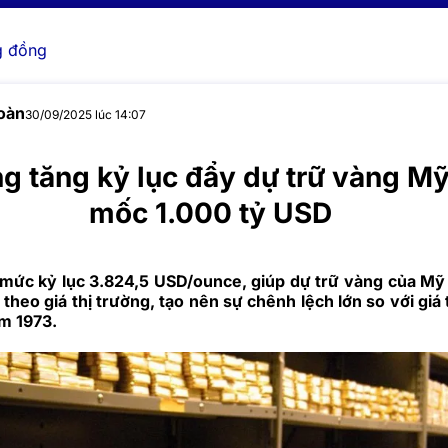
 đồng
oàn
30/09/2025 lúc 14:07
ng tăng kỷ lục đẩy dự trữ vàng M
mốc 1.000 tỷ USD
 mức kỷ lục 3.824,5 USD/ounce, giúp dự trữ vàng của M
theo giá thị trường, tạo nên sự chênh lệch lớn so với giá 
ăm 1973.