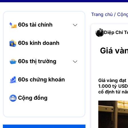
Trang chủ
/
Cộng
60s tài chính
Diệp Chí T
60s kinh doanh
Giá và
60s thị trường
60s chứng khoán
Giá vàng đạt
1.000 tỷ USD 
cố định từ n
Cộng đồng