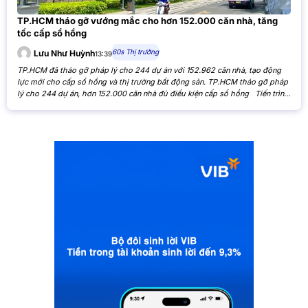
TP.HCM tháo gỡ vướng mắc cho hơn 152.000 căn nhà, tăng
tốc cấp sổ hồng
60s Thị trường
Lưu Như Huỳnh
13:39
TP.HCM đã tháo gỡ pháp lý cho 244 dự án với 152.962 căn nhà, tạo động
lực mới cho cấp sổ hồng và thị trường bất động sản. TP.HCM tháo gỡ pháp
lý cho 244 dự án, hơn 152.000 căn nhà đủ điều kiện cấp sổ hồng Tiến trình
xử lý các tồn đọng