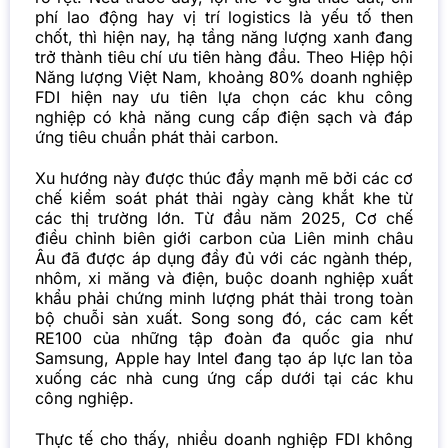
phí lao động hay vị trí logistics là yếu tố then
chốt, thì hiện nay, hạ tầng năng lượng xanh đang
trở thành tiêu chí ưu tiên hàng đầu. Theo Hiệp hội
Năng lượng Việt Nam, khoảng 80% doanh nghiệp
FDI hiện nay ưu tiên lựa chọn các khu công
nghiệp có khả năng cung cấp điện sạch và đáp
ứng tiêu chuẩn phát thải carbon.
Xu hướng này được thúc đẩy mạnh mẽ bởi các cơ
chế kiểm soát phát thải ngày càng khắt khe từ
các thị trường lớn. Từ đầu năm 2025, Cơ chế
điều chỉnh biên giới carbon của Liên minh châu
Âu đã được áp dụng đầy đủ với các ngành thép,
nhôm, xi măng và điện, buộc doanh nghiệp xuất
khẩu phải chứng minh lượng phát thải trong toàn
bộ chuỗi sản xuất. Song song đó, các cam kết
RE100 của những tập đoàn đa quốc gia như
Samsung, Apple hay Intel đang tạo áp lực lan tỏa
xuống các nhà cung ứng cấp dưới tại các khu
công nghiệp.
Thực tế cho thấy, nhiều doanh nghiệp FDI không