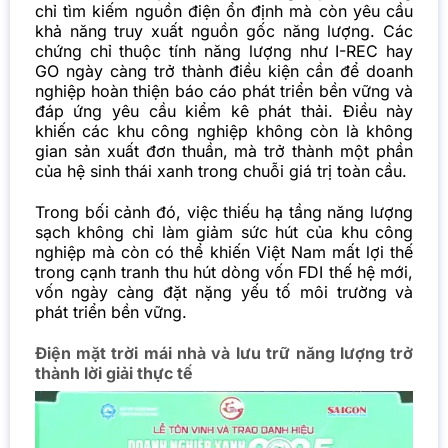
chỉ tìm kiếm nguồn điện ổn định mà còn yêu cầu
khả năng truy xuất nguồn gốc năng lượng. Các
chứng chỉ thuộc tính năng lượng như I-REC hay
GO ngày càng trở thành điều kiện cần để doanh
nghiệp hoàn thiện báo cáo phát triển bền vững và
đáp ứng yêu cầu kiểm kê phát thải. Điều này
khiến các khu công nghiệp không còn là không
gian sản xuất đơn thuần, mà trở thành một phần
của hệ sinh thái xanh trong chuỗi giá trị toàn cầu.
Trong bối cảnh đó, việc thiếu hạ tầng năng lượng
sạch không chỉ làm giảm sức hút của khu công
nghiệp mà còn có thể khiến Việt Nam mất lợi thế
trong cạnh tranh thu hút dòng vốn FDI thế hệ mới,
vốn ngày càng đặt nặng yếu tố môi trường và
phát triển bền vững.
Điện mặt trời mái nhà và lưu trữ năng lượng trở
thành lời giải thực tế