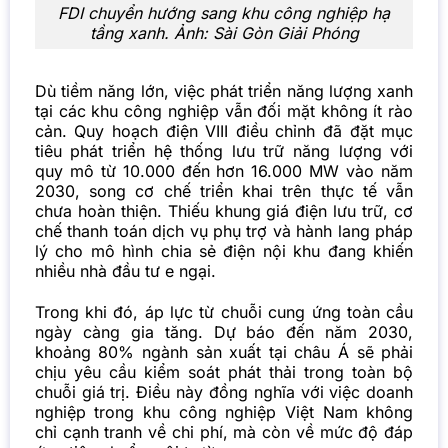
FDI chuyển hướng sang khu công nghiệp hạ
tầng xanh. Ảnh:
Sài Gòn Giải Phóng
Dù tiềm năng lớn, việc phát triển năng lượng xanh
tại các khu công nghiệp vẫn đối mặt không ít rào
cản. Quy hoạch điện VIII điều chỉnh đã đặt mục
tiêu phát triển hệ thống lưu trữ năng lượng với
quy mô từ 10.000 đến hơn 16.000 MW vào năm
2030, song cơ chế triển khai trên thực tế vẫn
chưa hoàn thiện. Thiếu khung giá điện lưu trữ, cơ
chế thanh toán dịch vụ phụ trợ và hành lang pháp
lý cho mô hình chia sẻ điện nội khu đang khiến
nhiều nhà đầu tư e ngại.
Trong khi đó, áp lực từ chuỗi cung ứng toàn cầu
ngày càng gia tăng. Dự báo đến năm 2030,
khoảng 80% ngành sản xuất tại châu Á sẽ phải
chịu yêu cầu kiểm soát phát thải trong toàn bộ
chuỗi giá trị. Điều này đồng nghĩa với việc doanh
nghiệp trong khu công nghiệp Việt Nam không
chỉ cạnh tranh về chi phí, mà còn về mức độ đáp