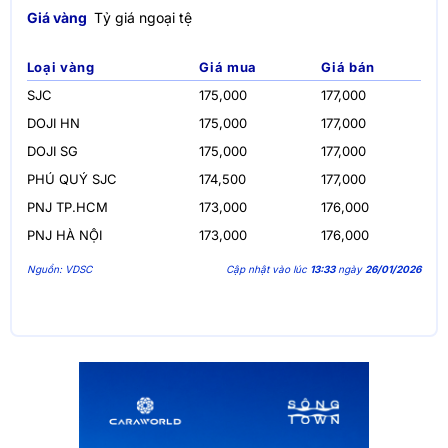
Giá vàng
Tỷ giá ngoại tệ
Loại vàng
Giá mua
Giá bán
SJC
175,000
177,000
DOJI HN
175,000
177,000
DOJI SG
175,000
177,000
PHÚ QUÝ SJC
174,500
177,000
PNJ TP.HCM
173,000
176,000
PNJ HÀ NỘI
173,000
176,000
Nguồn: VDSC
Cập nhật vào lúc
13:33
ngày
26/01/2026