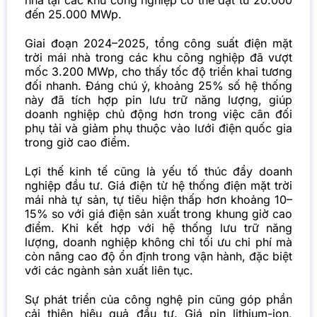
nhà tại các khu công nghiệp có thể đạt từ 20.000
đến 25.000 MWp.
Giai đoạn 2024–2025, tổng công suất điện mặt
trời mái nhà trong các khu công nghiệp đã vượt
mốc 3.200 MWp, cho thấy tốc độ triển khai tương
đối nhanh. Đáng chú ý, khoảng 25% số hệ thống
này đã tích hợp pin lưu trữ năng lượng, giúp
doanh nghiệp chủ động hơn trong việc cân đối
phụ tải và giảm phụ thuộc vào lưới điện quốc gia
trong giờ cao điểm.
Lợi thế kinh tế cũng là yếu tố thúc đẩy doanh
nghiệp đầu tư. Giá điện từ hệ thống điện mặt trời
mái nhà tự sản, tự tiêu hiện thấp hơn khoảng 10–
15% so với giá điện sản xuất trong khung giờ cao
điểm. Khi kết hợp với hệ thống lưu trữ năng
lượng, doanh nghiệp không chỉ tối ưu chi phí mà
còn nâng cao độ ổn định trong vận hành, đặc biệt
với các ngành sản xuất liên tục.
Sự phát triển của công nghệ pin cũng góp phần
cải thiện hiệu quả đầu tư. Giá pin lithium-ion,