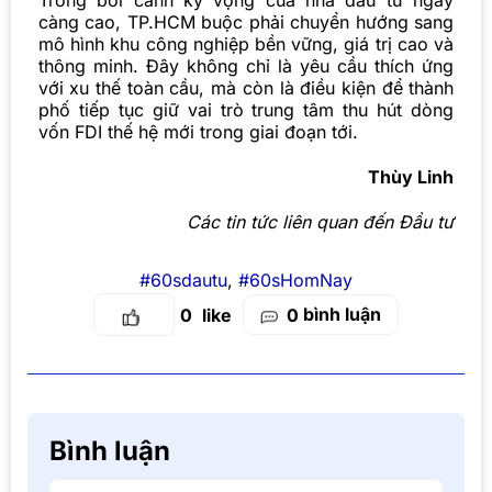
Trong bối cảnh kỳ vọng của nhà đầu tư ngày
càng cao, TP.HCM buộc phải chuyển hướng sang
mô hình khu công nghiệp bền vững, giá trị cao và
thông minh. Đây không chỉ là yêu cầu thích ứng
với xu thế toàn cầu, mà còn là điều kiện để thành
phố tiếp tục giữ vai trò trung tâm thu hút dòng
vốn FDI thế hệ mới trong giai đoạn tới.
Thùy Linh
Các tin tức liên quan đến Đầu tư
#60sdautu
,
#60sHomNay
bình luận
0
0
Bình luận