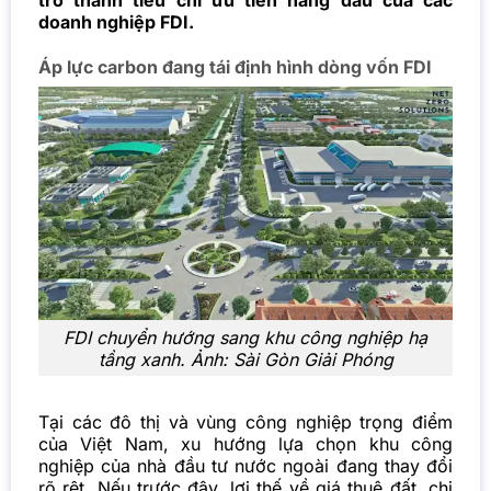
trở thành tiêu chí ưu tiên hàng đầu của các
doanh nghiệp FDI.
Áp lực carbon đang tái định hình dòng vốn FDI
FDI chuyển hướng sang khu công nghiệp hạ
tầng xanh. Ảnh: Sài Gòn Giải Phóng
Tại các đô thị và vùng công nghiệp trọng điểm
của Việt Nam, xu hướng lựa chọn khu công
nghiệp của nhà đầu tư nước ngoài đang thay đổi
rõ rệt. Nếu trước đây, lợi thế về giá thuê đất, chi