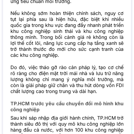
ứng tiêu chuẩn môi trường.
Nếu không sớm hoàn thiện chính sách, nguy cơ
tụt lại phía sau là hiện hữu, đặc biệt khi nhiều
quốc gia trong khu vực đang đẩy nhanh phát triển
khu công nghiệp sinh thái và khu công nghiệp
thông minh. Trong bối cảnh giá rẻ không còn là
lợi thế cốt lõi, năng lực cung cấp hạ tầng xanh sẽ
trở thành thước đo mới cho sức cạnh tranh của
các khu công nghiệp.
Do đó, việc tháo gỡ rào cản pháp lý, tạo cơ chế
rõ ràng cho điện mặt trời mái nhà và lưu trữ năng
lượng không chỉ mang ý nghĩa môi trường, mà
còn là giải pháp giữ chân và thu hút dòng vốn FDI
chất lượng cao trong trung và dài hạn.
TP.HCM trước yêu cầu chuyển đổi mô hình khu
công nghiệp
Sau khi sáp nhập địa giới hành chính, TP.HCM trở
thành siêu đô thị với quy mô khu công nghiệp lớn
hàng đầu cả nước, với hơn 100 khu công nghiệp