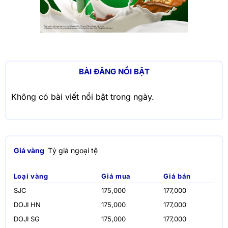
BÀI ĐĂNG NỔI BẬT
Không có bài viết nổi bật trong ngày.
Giá vàng
Tỷ giá ngoại tệ
Loại vàng
Giá mua
Giá bán
SJC
175,000
177,000
DOJI HN
175,000
177,000
DOJI SG
175,000
177,000