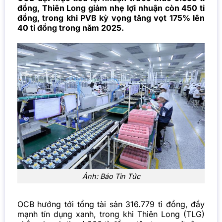
đồng, Thiên Long giảm nhẹ lợi nhuận còn 450 tỉ
đồng, trong khi PVB kỳ vọng tăng vọt 175% lên
40 tỉ đồng trong năm 2025.
Ảnh: Báo Tin Tức
OCB hướng tới tổng tài sản 316.779 tỉ đồng, đẩy
mạnh tín dụng xanh, trong khi Thiên Long (TLG)