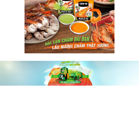
60shomnay.vn là trang mạng xã hội