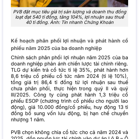
PVB đặt mục tiêu giá trị sản lượng và doanh thu đồng
loạt đạt 540 tỉ đồng, tăng 104%, lợi nhuận sau thuế
40 tỉ đồng. Ảnh:
Tin nhanh Chứng Khoán
Kế hoạch phân phối lợi nhuận và phát hành cổ
phiếu năm 2025 của ba doanh nghiệp
Chính sách phân phối lợi nhuận năm 2025 của ba
doanh nghiệp phản ánh chiến lược tài chính riêng.
TLG dự kiến trả cổ tức tỉ lệ 35%, phát hành hơn
8,6 triệu cổ phiếu cổ tức năm 2024 (tỉ lệ 10%),
tổng giá trị 86,4 tỉ đồng từ lợi nhuận sau thuế
chưa phân phối, thực hiện trong quý II và quý
III/2025. Công ty cũng phát hành 1,3 triệu cổ
phiếu ESOP (chương trình cổ phiếu cho người lao
động), giá 10.000 đồng/cổ phiếu, huy động 13 tỉ
đồng bổ sung vốn lưu động, bị hạn chế chuyển
nhượng 1 năm.
PVB chọn không chia cổ tức cho cả năm 2024 và
2025, dồn nguồn lực tài chính vào dự án Lô B – Ô