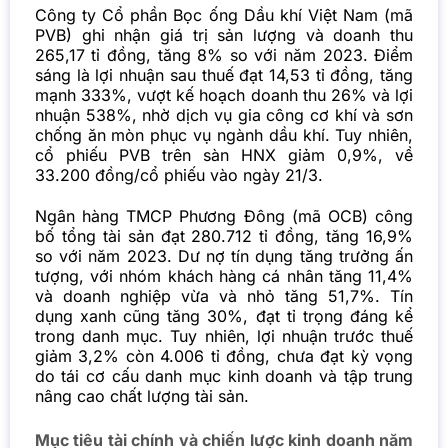
Công ty Cổ phần Bọc ống Dầu khí Việt Nam (mã
PVB) ghi nhận giá trị sản lượng và doanh thu
265,17 tỉ đồng, tăng 8% so với năm 2023. Điểm
sáng là lợi nhuận sau thuế đạt 14,53 tỉ đồng, tăng
mạnh 333%, vượt kế hoạch doanh thu 26% và lợi
nhuận 538%, nhờ dịch vụ gia công cơ khí và sơn
chống ăn mòn phục vụ ngành dầu khí. Tuy nhiên,
cổ phiếu PVB trên sàn HNX giảm 0,9%, về
33.200 đồng/cổ phiếu vào ngày 21/3.
Ngân hàng TMCP Phương Đông (mã OCB) công
bố tổng tài sản đạt 280.712 tỉ đồng, tăng 16,9%
so với năm 2023. Dư nợ tín dụng tăng trưởng ấn
tượng, với nhóm khách hàng cá nhân tăng 11,4%
và doanh nghiệp vừa và nhỏ tăng 51,7%. Tín
dụng xanh cũng tăng 30%, đạt tỉ trọng đáng kể
trong danh mục. Tuy nhiên, lợi nhuận trước thuế
giảm 3,2% còn 4.006 tỉ đồng, chưa đạt kỳ vọng
do tái cơ cấu danh mục kinh doanh và tập trung
nâng cao chất lượng tài sản.
Mục tiêu tài chính và chiến lược kinh doanh năm