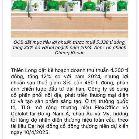
OCB đặt mục tiêu lợi nhuận trước thuế 5.338 tỉ đồng,
tăng 33% so với kế hoạch năm 2024. Ảnh: Tin nhanh
Chứng Khoán
Thiên Long đặt kế hoạch doanh thu thuần 4.200 tỉ
đồng, tăng 12% so với năm 2024, nhưng lợi
nhuận sau thuế giảm 3% còn 450 tỉ đồng, phản
ánh chiến lược đầu tư dài hạn. Công ty sẽ củng
cố phân phối nội địa, phát triển thương mại điện
tử và tạo sản phẩm sáng tạo. Ở thị trường quốc
tế, TLG mở rộng thương hiệu FlexOffice và
Colokit tại Đông Nam Á, châu Âu và Mỹ, hướng
tới tăng độ nhận diện thương hiệu toàn cầu, theo
tài liệu Đại hội đồng cổ đông thường niên dự kiến
ngày 10/4/2025.