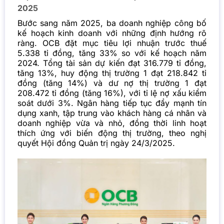
2025
Bước sang năm 2025, ba doanh nghiệp công bố
kế hoạch kinh doanh với những định hướng rõ
ràng. OCB đặt mục tiêu lợi nhuận trước thuế
5.338 tỉ đồng, tăng 33% so với kế hoạch năm
2024. Tổng tài sản dự kiến đạt 316.779 tỉ đồng,
tăng 13%, huy động thị trường 1 đạt 218.842 tỉ
đồng (tăng 14%) và dư nợ thị trường 1 đạt
208.472 tỉ đồng (tăng 16%), với tỉ lệ nợ xấu kiểm
soát dưới 3%. Ngân hàng tiếp tục đẩy mạnh tín
dụng xanh, tập trung vào khách hàng cá nhân và
doanh nghiệp vừa và nhỏ, đồng thời linh hoạt
thích ứng với biến động thị trường, theo nghị
quyết Hội đồng Quản trị ngày 24/3/2025.