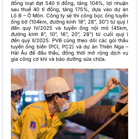
đồng loạt đạt 540 tỉ đồng, tăng 104%, lợi nhuận
sau thuế 40 tỉ đồng, tăng 175%, dựa vào dự án
Lô B – Ô Môn. Công ty sẽ thi công bọc ống tuyến
ống bờ (104km, đường kính 18”, 28”, 30”) từ quý I
đến quý IV/2025 và tuyến ống nội mỏ (45km,
đường kính 8”, 10”, 16”, 20”, 28”) từ cuối quý I
đến quý II/2025. PVB cũng theo dõi các gói thầu
tuyến ống biển (PCI, PC2) và dự án Thiên Nga –
Hải Âu để đấu thầu, đồng thời mở rộng dịch vụ
gia công cơ khí và bảo dưỡng sửa chữa.