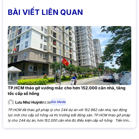
BÀI VIẾT LIÊN QUAN
TP.HCM tháo gỡ vướng mắc cho hơn 152.000 căn nhà, tăng
tốc cấp sổ hồng
60s Media
Lưu Như Huỳnh
13:39
TP.HCM đã tháo gỡ pháp lý cho 244 dự án với 152.962 căn nhà, tạo động
lực mới cho cấp sổ hồng và thị trường bất động sản. TP.HCM tháo gỡ pháp
lý cho 244 dự án, hơn 152.000 căn nhà đủ điều kiện cấp sổ hồng Tiến trình
xử lý các tồn đọng