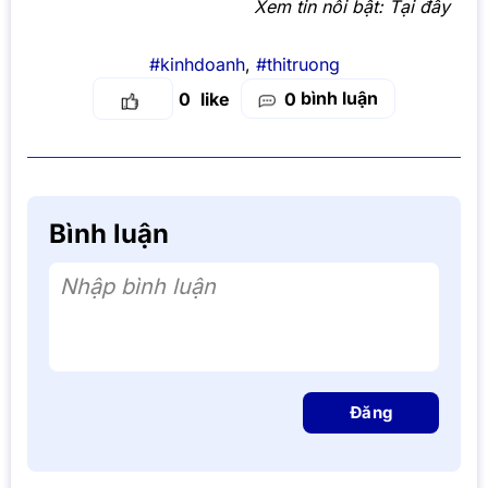
Xem tin nổi bật:
Tại đây
#kinhdoanh
,
#thitruong
bình luận
0
0
Bình luận
Nhập bình luận
Đăng