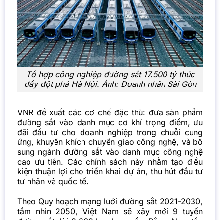
Tổ hợp công nghiệp đường sắt 17.500 tỷ thúc
đẩy đột phá Hà Nội. Ảnh: Doanh nhân Sài Gòn
VNR đề xuất các cơ chế đặc thù: đưa sản phẩm
đường sắt vào danh mục cơ khí trọng điểm, ưu
đãi đầu tư cho doanh nghiệp trong chuỗi cung
ứng, khuyến khích chuyển giao công nghệ, và bổ
sung ngành đường sắt vào danh mục công nghệ
cao ưu tiên. Các chính sách này nhằm tạo điều
kiện thuận lợi cho triển khai dự án, thu hút
đầu tư
tư nhân và quốc tế.
Theo Quy hoạch mạng lưới đường sắt 2021-2030,
tầm nhìn 2050, Việt Nam sẽ xây mới 9 tuyến