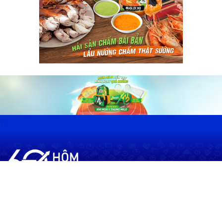
60shomnay.vn là trang mạng xã hội
chia sẻ thông tin hữu ích về xu hướng
tài chính, kinh doanh