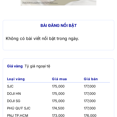
BÀI ĐĂNG NỔI BẬT
Không có bài viết nổi bật trong ngày.
Giá vàng
Tỷ giá ngoại tệ
Loại vàng
Giá mua
Giá bán
SJC
175,000
177,000
DOJI HN
175,000
177,000
DOJI SG
175,000
177,000
PHÚ QUÝ SJC
174,500
177,000
PNJ TP.HCM
173,000
176,000