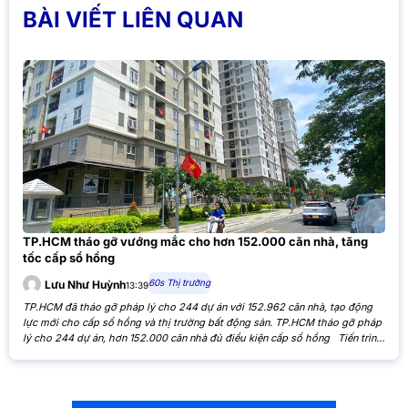
BÀI VIẾT LIÊN QUAN
TP.HCM tháo gỡ vướng mắc cho hơn 152.000 căn nhà, tăng
tốc cấp sổ hồng
60s Thị trường
Lưu Như Huỳnh
13:39
TP.HCM đã tháo gỡ pháp lý cho 244 dự án với 152.962 căn nhà, tạo động
lực mới cho cấp sổ hồng và thị trường bất động sản. TP.HCM tháo gỡ pháp
lý cho 244 dự án, hơn 152.000 căn nhà đủ điều kiện cấp sổ hồng Tiến trình
xử lý các tồn đọng