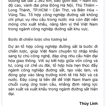
đường sắt dài 2.362 km, bao gồm Bắc – Nam tốc
độ cao, vành đai phía Đông Hà Nội, Thủ Thiêm –
Long Thành, TP.HCM – Cần Thơ, và Biên Hòa –
Vũng Tàu. Tổ hợp công nghiệp đường sắt không
chỉ phục vụ nhu cầu trong nước mà còn đặt nền
móng cho xuất khẩu, nâng tầm vị thế Việt Nam
trong ngành công nghiệp đường sắt khu vực.
Bước đi chiến lược cho tương lai
Dự án tổ hợp công nghiệp đường sắt là bước đi
chiến lược, giúp Việt Nam chuyển từ nhập khẩu
sang tự chủ công nghệ, đáp ứng nhu cầu hiện đại
hóa giao thông. Với sự kết hợp giữa vốn công và
tư, cùng cơ chế ưu đãi, tổ hợp hứa hẹn thúc đẩy
ngành công nghiệp đường sắt, tạo việc làm, và
đóng góp vào tăng trưởng kinh tế Hà Nội và cả
nước. Đây cũng là tiền đề để Việt Nam tham gia
chuỗi cung ứng toàn cầu, khẳng định năng lực
sản xuất và xuất khẩu trong ngành đường sắt hiện
đại.
Thùy Linh