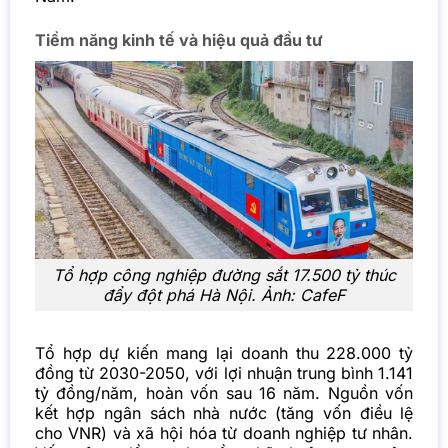
Tiềm năng kinh tế và hiệu quả đầu tư
Tổ hợp công nghiệp đường sắt 17.500 tỷ thúc
đẩy đột phá Hà Nội. Ảnh: CafeF
Tổ hợp dự kiến mang lại doanh thu 228.000 tỷ
đồng từ 2030-2050, với lợi nhuận trung bình 1.141
tỷ đồng/năm, hoàn vốn sau 16 năm. Nguồn vốn
kết hợp ngân sách nhà nước (tăng vốn điều lệ
cho VNR) và xã hội hóa từ doanh nghiệp tư nhân.