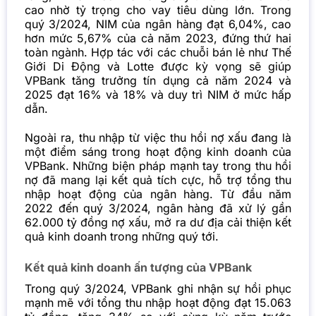
cao nhờ tỷ trọng cho vay tiêu dùng lớn. Trong
quý 3/2024, NIM của ngân hàng đạt 6,04%, cao
hơn mức 5,67% của cả năm 2023, đứng thứ hai
toàn ngành. Hợp tác với các chuỗi bán lẻ như Thế
Giới Di Động và Lotte được kỳ vọng sẽ giúp
VPBank tăng trưởng tín dụng cả năm 2024 và
2025 đạt 16% và 18% và duy trì NIM ở mức hấp
dẫn.
Ngoài ra, thu nhập từ việc thu hồi nợ xấu đang là
một điểm sáng trong hoạt động kinh doanh của
VPBank. Những biện pháp mạnh tay trong thu hồi
nợ đã mang lại kết quả tích cực, hỗ trợ tổng thu
nhập hoạt động của ngân hàng. Từ đầu năm
2022 đến quý 3/2024, ngân hàng đã xử lý gần
62.000 tỷ đồng nợ xấu, mở ra dư địa cải thiện kết
quả kinh doanh trong những quý tới.
Kết quả kinh doanh ấn tượng của VPBank
Trong quý 3/2024, VPBank ghi nhận sự hồi phục
mạnh mẽ với tổng thu nhập hoạt động đạt 15.063