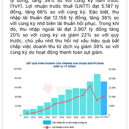
tỷ đồng, tăng 34% so với cùng kỳ năm trước
(YoY). Lợi nhuận trước thuế (LNTT) đạt 5.187 tỷ
đồng, tăng 66% so với cùng kỳ. Đặc biệt, thu
nhập lãi thuần đạt 12.156 tỷ đồng, tăng 38% so
với cùng kỳ nhờ biên lãi thuần hồi phục. Trong khi
đó, thu nhập ngoài lãi đạt 2.907 tỷ đồng tăng
20% so với cùng kỳ và giảm 22% so với quý
trước, chủ yếu nhờ thu hồi nợ xấu hiệu quả bất
chấp việc doanh thu từ dịch vụ giảm 39% so với
cùng kỳ do hoạt động thanh toán sụt giảm.