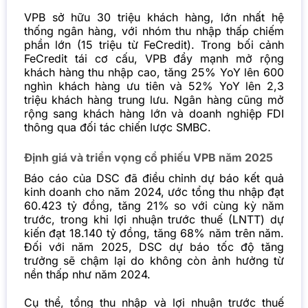
VPB sở hữu 30 triệu khách hàng, lớn nhất hệ
thống ngân hàng, với nhóm thu nhập thấp chiếm
phần lớn (15 triệu từ FeCredit). Trong bối cảnh
FeCredit tái cơ cấu, VPB đẩy mạnh mở rộng
khách hàng thu nhập cao, tăng 25% YoY lên 600
nghìn khách hàng ưu tiên và 52% YoY lên 2,3
triệu khách hàng trung lưu. Ngân hàng cũng mở
rộng sang khách hàng lớn và doanh nghiệp FDI
thông qua đối tác chiến lược SMBC.
Định giá và triển vọng cổ phiếu VPB năm 2025
Báo cáo của DSC đã điều chỉnh dự báo kết quả
kinh doanh cho năm 2024, ước tổng thu nhập đạt
60.423 tỷ đồng, tăng 21% so với cùng kỳ năm
trước, trong khi lợi nhuận trước thuế (LNTT) dự
kiến đạt 18.140 tỷ đồng, tăng 68% năm trên năm.
Đối với năm 2025, DSC dự báo tốc độ tăng
trưởng sẽ chậm lại do không còn ảnh hưởng từ
nền thấp như năm 2024.
Cụ thể, tổng thu nhập và lợi nhuận trước thuế