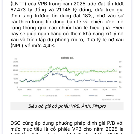
(LNTT) của VPB trong năm 2025 ước đạt lần lượt
67.473 tỷ đồng và 21.146 tỷ đồng, dựa trên giả
định tăng trưởng tín dụng đạt 18%, nhờ vào sự
cải thiện trong tín dụng bán lẻ và chiến lược mở
rộng thông qua các chuỗi bán lẻ hiệu quả. Điều
này sẽ giúp ngân hàng có thêm khả năng xử lý nợ
xấu và trích lập dự phòng rủi ro, đưa tỷ lệ nợ xấu
(NPL) về mức 4,4%.
Biểu đồ giá cổ phiếu VPB. Ảnh: Fiinpro
DSC cũng áp dụng phương pháp định giá P/B với
mức mục tiêu là cổ phiếu VPB cho năm 2025 là