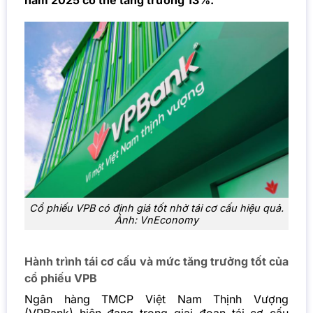
năm 2025 có thể tăng trưởng 13%.
Cổ phiếu VPB có định giá tốt nhờ tái cơ cấu hiệu quả.
Ảnh: VnEconomy
Hành trình tái cơ cấu và mức tăng trưởng tốt của
cổ phiếu VPB
Ngân hàng TMCP Việt Nam Thịnh Vượng