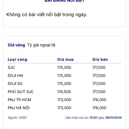
BÀI ĐĂNG NỔI BẬT
Không có bài viết nổi bật trong ngày.
Giá vàng
Tỷ giá ngoại tệ
Loại vàng
Giá mua
Giá bán
SJC
175,000
177,000
DOJI HN
175,000
177,000
DOJI SG
175,000
177,000
PHÚ QUÝ SJC
174,500
177,000
PNJ TP.HCM
173,000
176,000
PNJ HÀ NỘI
173,000
176,000
Nguồn: VDSC
Cập nhật vào lúc
13:33
ngày
26/01/2026