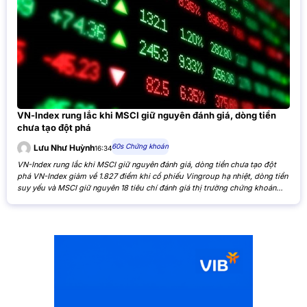
VN-Index rung lắc khi MSCI giữ nguyên đánh giá, dòng tiền
chưa tạo đột phá
60s Chứng khoán
Lưu Như Huỳnh
16:34
VN-Index rung lắc khi MSCI giữ nguyên đánh giá, dòng tiền chưa tạo đột
phá VN-Index giảm về 1.827 điểm khi cổ phiếu Vingroup hạ nhiệt, dòng tiền
suy yếu và MSCI giữ nguyên 18 tiêu chí đánh giá thị trường chứng khoán
Việt Nam. VN-Index giảm nhẹ khi cổ phiếu Vingroup hạ nhiệt và