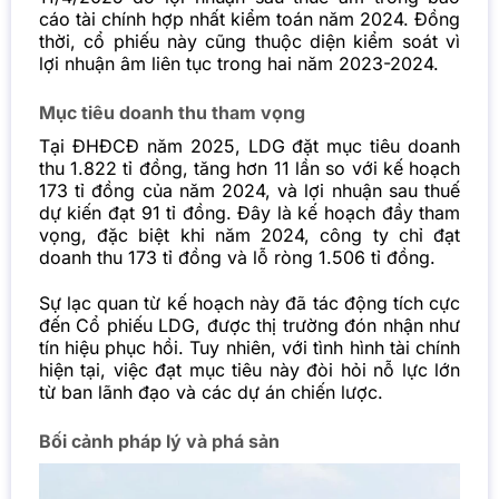
cáo tài chính hợp nhất kiểm toán năm 2024. Đồng
thời, cổ phiếu này cũng thuộc diện kiểm soát vì
lợi nhuận âm liên tục trong hai năm 2023-2024.
Mục tiêu doanh thu tham vọng
Tại ĐHĐCĐ năm 2025, LDG đặt mục tiêu doanh
thu 1.822 tỉ đồng, tăng hơn 11 lần so với kế hoạch
173 tỉ đồng của năm 2024, và lợi nhuận sau thuế
dự kiến đạt 91 tỉ đồng. Đây là kế hoạch đầy tham
vọng, đặc biệt khi năm 2024, công ty chỉ đạt
doanh thu 173 tỉ đồng và lỗ ròng 1.506 tỉ đồng.
Sự lạc quan từ kế hoạch này đã tác động tích cực
đến Cổ phiếu LDG, được thị trường đón nhận như
tín hiệu phục hồi. Tuy nhiên, với tình hình tài chính
hiện tại, việc đạt mục tiêu này đòi hỏi nỗ lực lớn
từ ban lãnh đạo và các dự án chiến lược.
Bối cảnh pháp lý và phá sản