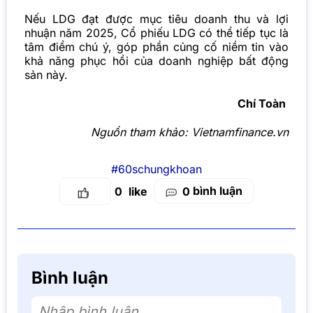
Nếu LDG đạt được mục tiêu doanh thu và lợi
nhuận năm 2025, Cổ phiếu LDG có thể tiếp tục là
tâm điểm chú ý, góp phần củng cố niềm tin vào
khả năng phục hồi của doanh nghiệp bất động
sản này.
Chí Toàn
Nguồn tham khảo:
Vietnamfinance.vn
#60schungkhoan
bình luận
0
0
Bình luận
Nhập bình luận