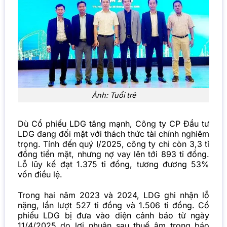
Ảnh: Tuổi trẻ
Dù Cổ phiếu LDG tăng mạnh, Công ty CP Đầu tư
LDG đang đối mặt với thách thức tài chính nghiêm
trọng. Tính đến quý I/2025, công ty chỉ còn 3,3 tỉ
đồng tiền mặt, nhưng nợ vay lên tới 893 tỉ đồng.
Lỗ lũy kế đạt 1.375 tỉ đồng, tương đương 53%
vốn điều lệ.
Trong hai năm 2023 và 2024, LDG ghi nhận lỗ
nặng, lần lượt 527 tỉ đồng và 1.506 tỉ đồng. Cổ
phiếu LDG bị đưa vào diện cảnh báo từ ngày
11/4/2025 do lợi nhuận sau thuế âm trong báo