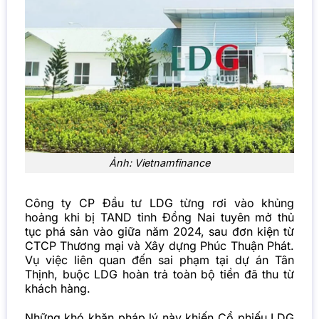
Ảnh: Vietnamfinance
Công ty CP Đầu tư LDG từng rơi vào khủng
hoảng khi bị TAND tỉnh Đồng Nai tuyên mở thủ
tục phá sản vào giữa năm 2024, sau đơn kiện từ
CTCP Thương mại và Xây dựng Phúc Thuận Phát.
Vụ việc liên quan đến sai phạm tại dự án Tân
Thịnh, buộc LDG hoàn trả toàn bộ tiền đã thu từ
khách hàng.
Những khó khăn pháp lý này khiến Cổ phiếu LDG