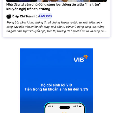
Nhà đầu tư cần chủ động sàng lọc thông tin giữa “ma trận”
khuyến nghị trên thị trường
Cộng đồng
Diệp Chí Toàn
14:03
Trong bối cảnh lượng thông tin về chứng khoán và đầu tư xuất hiện ngày
càng dày đặc trên nhiều nền tảng, nhà đầu tư cần chủ động sàng lọc thông
tin giữa “ma trận” khuyến nghị trên thị trường để hạn chế rủi ro và nâng cao
hiệu quả đầu tư. Khi các nhận