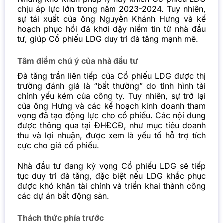
chịu áp lực lớn trong năm 2023-2024. Tuy nhiên,
sự tái xuất của ông Nguyễn Khánh Hưng và kế
hoạch phục hồi đã khơi dậy niềm tin từ nhà đầu
tư, giúp Cổ phiếu LDG duy trì đà tăng mạnh mẽ.
Tâm điểm chú ý của nhà đầu tư
Đà tăng trần liên tiếp của Cổ phiếu LDG được thị
trường đánh giá là “bất thường” do tình hình tài
chính yếu kém của công ty. Tuy nhiên, sự trở lại
của ông Hưng và các kế hoạch kinh doanh tham
vọng đã tạo động lực cho cổ phiếu. Các nội dung
được thông qua tại ĐHĐCĐ, như mục tiêu doanh
thu và lợi nhuận, được xem là yếu tố hỗ trợ tích
cực cho giá cổ phiếu.
Nhà đầu tư đang kỳ vọng Cổ phiếu LDG sẽ tiếp
tục duy trì đà tăng, đặc biệt nếu LDG khắc phục
được khó khăn tài chính và triển khai thành công
các dự án
bất động sản
.
Thách thức phía trước