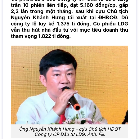
trần 10 phiên liên tiếp, đạt 5.160 đồng/cp, gấp
2,2 lần trong một tháng, sau khi cựu Chủ tịch
Nguyễn Khánh Hưng tái xuất tại ĐHĐCĐ. Dù
công ty lỗ lũy kế 1.375 tỉ đồng, Cổ phiếu LDG
vẫn thu hút nhà đầu tư với mục tiêu doanh thu
tham vọng 1.822 tỉ đồng.
Ông Nguyễn Khánh Hưng – cựu Chủ tịch HĐQT
Công ty CP Đầu tư LDG. Ảnh: Fili.