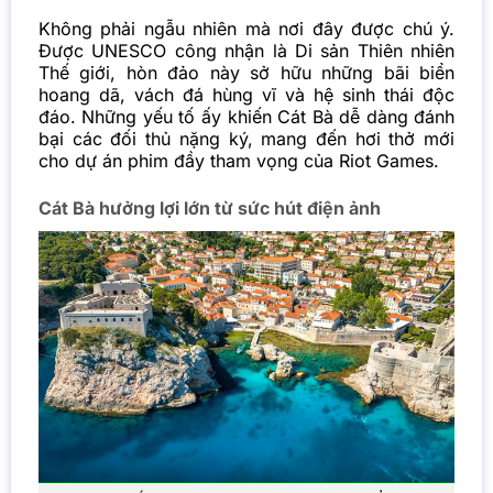
Không phải ngẫu nhiên mà nơi đây được chú ý.
Được UNESCO công nhận là Di sản Thiên nhiên
Thế giới, hòn đảo này sở hữu những bãi biển
hoang dã, vách đá hùng vĩ và hệ sinh thái độc
đáo. Những yếu tố ấy khiến Cát Bà dễ dàng đánh
bại các đối thủ nặng ký, mang đến hơi thở mới
cho dự án phim đầy tham vọng của Riot Games.
Cát Bà hưởng lợi lớn từ sức hút điện ảnh