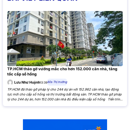
TP.HCM tháo gỡ vướng mắc cho hơn 152.000 căn nhà, tăng
tốc cấp sổ hồng
60s Thị trường
Lưu Như Huỳnh
13:39
TP.HCM đã tháo gỡ pháp lý cho 244 dự án với 152.962 căn nhà, tạo động
lực mới cho cấp sổ hồng và thị trường bất động sản. TP.HCM tháo gỡ pháp
lý cho 244 dự án, hơn 152.000 căn nhà đủ điều kiện cấp sổ hồng Tiến trình
xử lý các tồn đọng