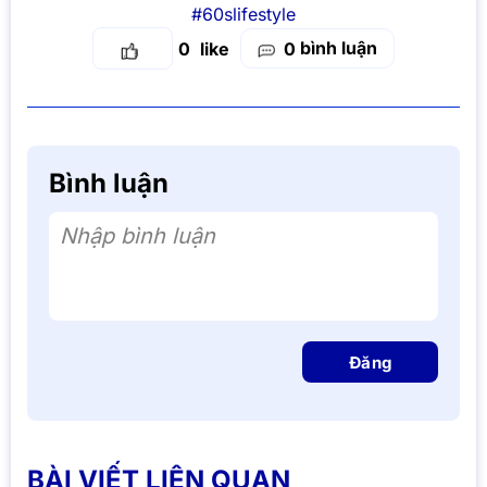
#60slifestyle
bình luận
0
0
Bình luận
Nhập bình luận
Đăng
BÀI VIẾT LIÊN QUAN