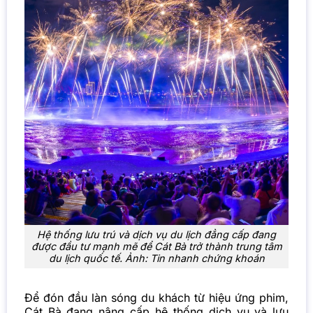
Hệ thống lưu trú và dịch vụ du lịch đẳng cấp đang
được đầu tư mạnh mẽ để Cát Bà trở thành trung tâm
du lịch quốc tế. Ảnh: Tin nhanh chứng khoán
Để đón đầu làn sóng du khách từ hiệu ứng phim,
Cát Bà đang nâng cấp hệ thống dịch vụ và lưu