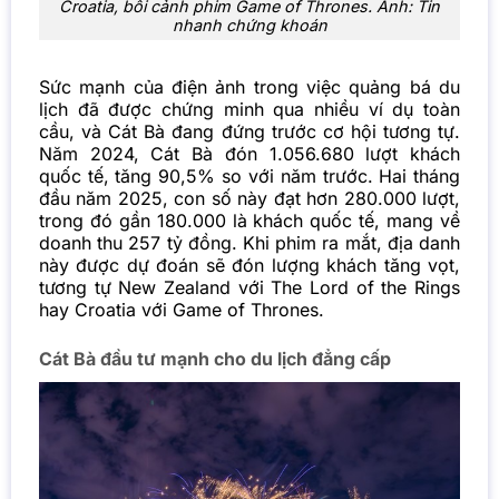
Croatia, bối cảnh phim Game of Thrones. Ảnh: Tin
nhanh chứng khoán
Sức mạnh của điện ảnh trong việc quảng bá du
lịch đã được chứng minh qua nhiều ví dụ toàn
cầu, và Cát Bà đang đứng trước cơ hội tương tự.
Năm 2024, Cát Bà đón 1.056.680 lượt khách
quốc tế, tăng 90,5% so với năm trước. Hai tháng
đầu năm 2025, con số này đạt hơn 280.000 lượt,
trong đó gần 180.000 là khách quốc tế, mang về
doanh thu 257 tỷ đồng. Khi phim ra mắt, địa danh
này được dự đoán sẽ đón lượng khách tăng vọt,
tương tự New Zealand với The Lord of the Rings
hay Croatia với Game of Thrones.
Cát Bà đầu tư mạnh cho du lịch đẳng cấp