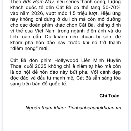
Theo
60s Hôm Nay
, nếu series thành công, lượng
khách quốc tế đến Cát Bà có thể tăng 50-70%
vào năm 2026, vượt mốc 1,5 triệu lượt. Hiệu ứng
này không chỉ dừng ở du lịch mà còn mở đường
cho các đoàn phim khác chọn Cát Bà, khẳng định
vị thế của Việt Nam trong ngành điện ảnh và du
lịch toàn cầu. Du khách nên chuẩn bị sớm để
khám phá hòn đảo này trước khi nó trở thành
“điểm nóng” mới.
Cát Bà đón phim Hollywood Liên Minh Huyền
Thoại cuối 2025 không chỉ là niềm tự hào mà còn
là cơ hội để hòn đảo này bứt phá. Với cảnh đẹp
độc đáo và đầu tư mạnh mẽ, Cát Bà sẵn sàng tỏa
sáng trên bản đồ quốc tế.
Chí Toàn
Nguồn tham khảo:
Tinnhanhchungkhoan.vn