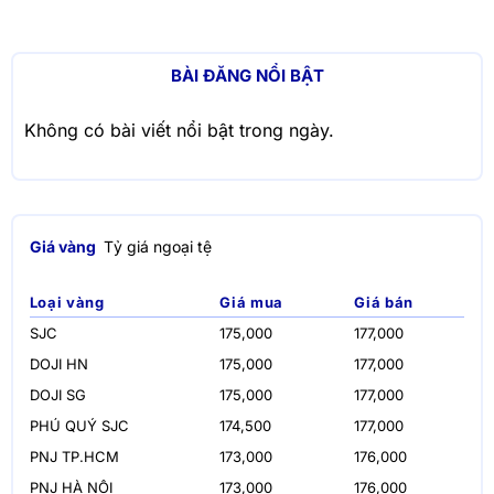
BÀI ĐĂNG NỔI BẬT
Không có bài viết nổi bật trong ngày.
Giá vàng
Tỷ giá ngoại tệ
Loại vàng
Giá mua
Giá bán
SJC
175,000
177,000
DOJI HN
175,000
177,000
DOJI SG
175,000
177,000
PHÚ QUÝ SJC
174,500
177,000
PNJ TP.HCM
173,000
176,000
PNJ HÀ NỘI
173,000
176,000