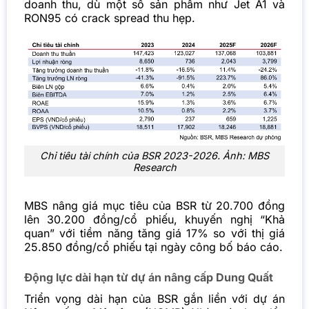
doanh thu, dù một số sản phẩm như Jet A1 và
RON95 có crack spread thu hẹp.
Chỉ tiêu tài chính của BSR 2023-2026. Ảnh: MBS
Research
MBS nâng giá mục tiêu của BSR từ 20.700 đồng
lên 30.200 đồng/cổ phiếu, khuyến nghị “Khả
quan” với tiềm năng tăng giá 17% so với thị giá
25.850 đồng/cổ phiếu tại ngày công bố báo cáo.
Động lực dài hạn từ dự án nâng cấp Dung Quất
Triển vọng dài hạn của BSR gắn liền với dự án