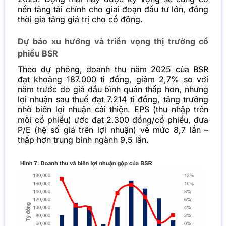
nền tảng tài chính cho giai đoạn đầu tư lớn, đồng
thời gia tăng giá trị cho cổ đông.
Dự báo xu hướng và triển vọng thị trường cổ
phiếu BSR
Theo dự phóng, doanh thu năm 2025 của BSR
đạt khoảng 187.000 tỉ đồng, giảm 2,7% so với
năm trước do giá dầu bình quân thấp hơn, nhưng
lợi nhuận sau thuế đạt 7.214 tỉ đồng, tăng trưởng
nhờ biên lợi nhuận cải thiện. EPS (thu nhập trên
mỗi cổ phiếu) ước đạt 2.300 đồng/cổ phiếu, đưa
P/E (hệ số giá trên lợi nhuận) về mức 8,7 lần –
thấp hơn trung bình ngành 9,5 lần.