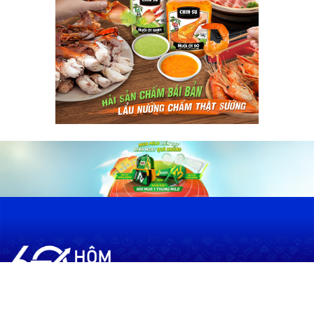
60shomnay.vn là trang mạng xã hội