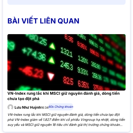
BÀI VIẾT LIÊN QUAN
VN-Index rung lắc khi MSCI giữ nguyên đánh giá, dòng tiền
chưa tạo đột phá
60s Chứng khoán
Lưu Như Huỳnh
16:34
VN-Index rung lắc khi MSCI giữ nguyên đánh giá, dòng tiền chưa tạo đột
phá VN-Index giảm về 1.827 điểm khi cổ phiếu Vingroup hạ nhiệt, dòng tiền
suy yếu và MSCI giữ nguyên 18 tiêu chí đánh giá thị trường chứng khoán
Việt Nam. VN-Index giảm nhẹ khi cổ phiếu Vingroup hạ nhiệt và