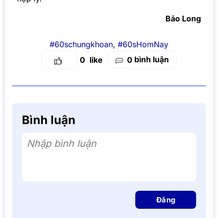
Bảo Long
#60schungkhoan
,
#60sHomNay
bình luận
0
0
Bình luận
Nhập bình luận
Đăng