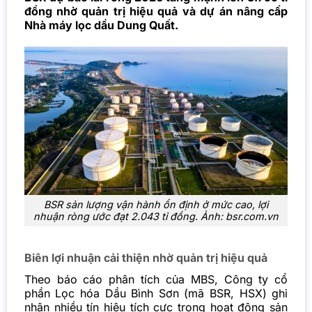
đồng nhờ quản trị hiệu quả và dự án nâng cấp
Nhà máy lọc dầu Dung Quất.
BSR sản lượng vận hành ổn định ở mức cao, lợi
nhuận ròng ước đạt 2.043 tỉ đồng. Ảnh: bsr.com.vn
Biên lợi nhuận cải thiện nhờ quản trị hiệu quả
Theo báo cáo phân tích của MBS, Công ty cổ
phần Lọc hóa Dầu Bình Sơn (mã BSR, HSX) ghi
nhận nhiều tín hiệu tích cực trong hoạt động sản