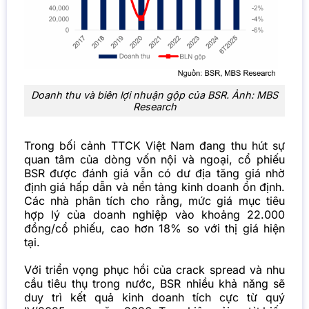
Doanh thu và biên lợi nhuận gộp của BSR. Ảnh: MBS
Research
Trong bối cảnh TTCK Việt Nam đang thu hút sự
quan tâm của dòng vốn nội và ngoại, cổ phiếu
BSR được đánh giá vẫn có dư địa tăng giá nhờ
định giá hấp dẫn và nền tảng kinh doanh ổn định.
Các nhà phân tích cho rằng, mức giá mục tiêu
hợp lý của doanh nghiệp vào khoảng 22.000
đồng/cổ phiếu, cao hơn 18% so với thị giá hiện
tại.
Với triển vọng phục hồi của crack spread và nhu
cầu tiêu thụ trong nước, BSR nhiều khả năng sẽ
duy trì kết quả kinh doanh tích cực từ quý