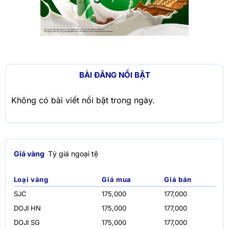
BÀI ĐĂNG NỔI BẬT
Không có bài viết nổi bật trong ngày.
Giá vàng
Tỷ giá ngoại tệ
Loại vàng
Giá mua
Giá bán
SJC
175,000
177,000
DOJI HN
175,000
177,000
DOJI SG
175,000
177,000