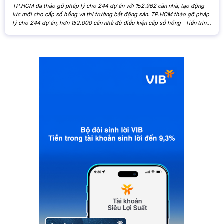
TP.HCM đã tháo gỡ pháp lý cho 244 dự án với 152.962 căn nhà, tạo động
lực mới cho cấp sổ hồng và thị trường bất động sản. TP.HCM tháo gỡ pháp
lý cho 244 dự án, hơn 152.000 căn nhà đủ điều kiện cấp sổ hồng Tiến trình
xử lý các tồn đọng