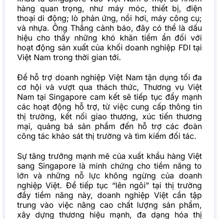
hàng quan trọng, như máy móc, thiết bị, điện
thoại di động; lò phản ứng, nồi hơi, máy công cụ;
và nhựa. Ông Thắng cảnh báo, đây có thể là dấu
hiệu cho thấy những khó khăn tiềm ẩn đối với
hoạt động sản xuất của khối doanh nghiệp FDI tại
Việt Nam trong thời gian tới.
Để hỗ trợ doanh nghiệp Việt Nam tận dụng tối đa
cơ hội và vượt qua thách thức, Thương vụ Việt
Nam tại Singapore cam kết sẽ tiếp tục đẩy mạnh
các hoạt động hỗ trợ, từ việc cung cấp thông tin
thị trường, kết nối giao thương, xúc tiến thương
mại, quảng bá sản phẩm đến hỗ trợ các đoàn
công tác khảo sát thị trường và tìm kiếm đối tác.
Sự tăng trưởng mạnh mẽ của xuất khẩu hàng Việt
sang Singapore là minh chứng cho tiềm năng to
lớn và những nỗ lực không ngừng của doanh
nghiệp Việt. Để tiếp tục “lên ngôi” tại thị trường
đầy tiềm năng này, doanh nghiệp Việt cần tập
trung vào việc nâng cao chất lượng sản phẩm,
xây dựng thương hiệu mạnh, đa dạng hóa thị