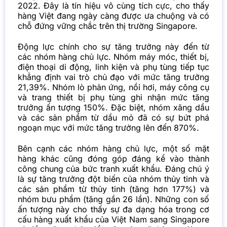
2022. Đây là tín hiệu vô cùng tích cực, cho thấy
hàng Việt đang ngày càng được ưa chuộng và có
chỗ đứng vững chắc trên thị trường Singapore.
Động lực chính cho sự tăng trưởng này đến từ
các nhóm hàng chủ lực. Nhóm máy móc, thiết bị,
điện thoại di động, linh kiện và phụ tùng tiếp tục
khẳng định vai trò chủ đạo với mức tăng trưởng
21,39%. Nhóm lò phản ứng, nồi hơi, máy công cụ
và trang thiết bị phụ tùng ghi nhận mức tăng
trưởng ấn tượng 150%. Đặc biệt, nhóm xăng dầu
và các sản phẩm từ dầu mỏ đã có sự bứt phá
ngoạn mục với mức tăng trưởng lên đến 870%.
Bên cạnh các nhóm hàng chủ lực, một số mặt
hàng khác cũng đóng góp đáng kể vào thành
công chung của bức tranh xuất khẩu. Đáng chú ý
là sự tăng trưởng đột biến của nhóm thủy tinh và
các sản phẩm từ thủy tinh (tăng hơn 177%) và
nhóm bưu phẩm (tăng gần 26 lần). Những con số
ấn tượng này cho thấy sự đa dạng hóa trong cơ
cấu hàng xuất khẩu của Việt Nam sang Singapore