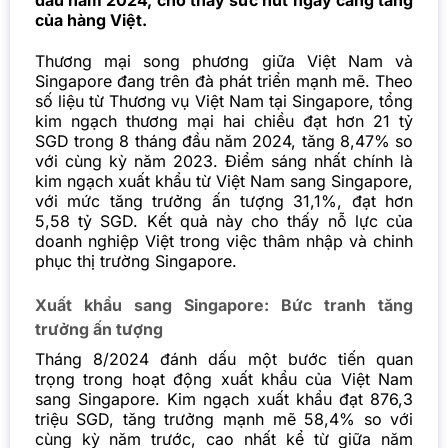
đầu năm 2024, cho thấy sức hút ngày càng tăng
của hàng Việt.
Thương mại song phương giữa Việt Nam và
Singapore đang trên đà phát triển mạnh mẽ. Theo
số liệu từ Thương vụ Việt Nam tại Singapore, tổng
kim ngạch thương mại hai chiều đạt hơn 21 tỷ
SGD trong 8 tháng đầu năm 2024, tăng 8,47% so
với cùng kỳ năm 2023. Điểm sáng nhất chính là
kim ngạch xuất khẩu từ Việt Nam sang Singapore,
với mức tăng trưởng ấn tượng 31,1%, đạt hơn
5,58 tỷ SGD. Kết quả này cho thấy nỗ lực của
doanh nghiệp Việt trong việc thâm nhập và chinh
phục thị trường Singapore.
Xuất khẩu sang Singapore: Bức tranh tăng
trưởng ấn tượng
Tháng 8/2024 đánh dấu một bước tiến quan
trọng trong hoạt động xuất khẩu của Việt Nam
sang Singapore. Kim ngạch xuất khẩu đạt 876,3
triệu SGD, tăng trưởng mạnh mẽ 58,4% so với
cùng kỳ năm trước, cao nhất kể từ giữa năm