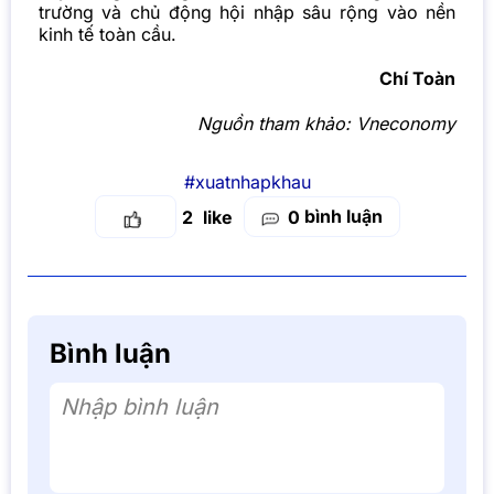
trường và chủ động hội nhập sâu rộng vào nền
kinh tế toàn cầu.
Chí Toàn
Nguồn tham khảo:
Vneconomy
#xuatnhapkhau
bình luận
2
0
Bình luận
Nhập bình luận