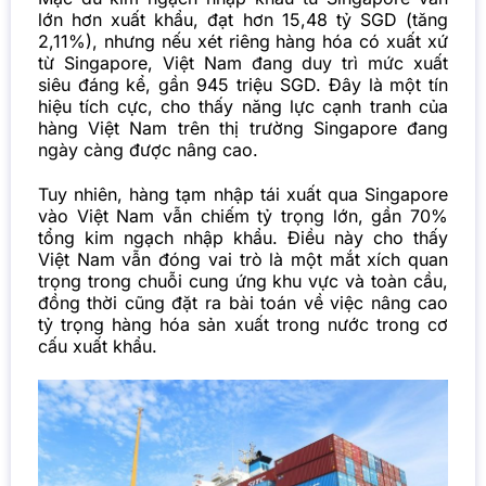
lớn hơn xuất khẩu, đạt hơn 15,48 tỷ SGD (tăng
2,11%), nhưng nếu xét riêng hàng hóa có xuất xứ
từ Singapore, Việt Nam đang duy trì mức xuất
siêu đáng kể, gần 945 triệu SGD. Đây là một tín
hiệu tích cực, cho thấy năng lực cạnh tranh của
hàng Việt Nam trên thị trường Singapore đang
ngày càng được nâng cao.
Tuy nhiên, hàng tạm nhập tái xuất qua Singapore
vào Việt Nam vẫn chiếm tỷ trọng lớn, gần 70%
tổng kim ngạch nhập khẩu. Điều này cho thấy
Việt Nam vẫn đóng vai trò là một mắt xích quan
trọng trong chuỗi cung ứng khu vực và toàn cầu,
đồng thời cũng đặt ra bài toán về việc nâng cao
tỷ trọng hàng hóa sản xuất trong nước trong cơ
cấu xuất khẩu.