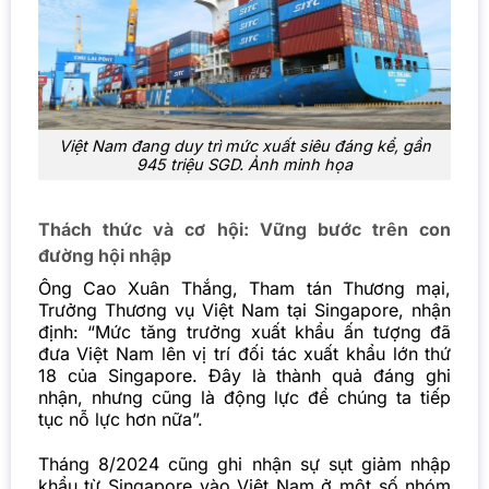
Việt Nam đang duy trì mức xuất siêu đáng kể, gần
945 triệu SGD. Ảnh minh họa
Thách thức và cơ hội: Vững bước trên con
đường hội nhập
Ông Cao Xuân Thắng, Tham tán Thương mại,
Trưởng Thương vụ Việt Nam tại Singapore, nhận
định: “Mức tăng trưởng
xuất khẩu
ấn tượng đã
đưa Việt Nam lên vị trí đối tác xuất khẩu lớn thứ
18 của Singapore. Đây là thành quả đáng ghi
nhận, nhưng cũng là động lực để chúng ta tiếp
tục nỗ lực hơn nữa”.
Tháng 8/2024 cũng ghi nhận sự sụt giảm nhập
khẩu từ Singapore vào Việt Nam ở một số nhóm