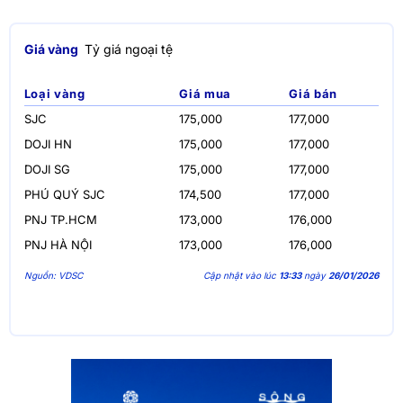
Giá vàng
Tỷ giá ngoại tệ
Loại vàng
Giá mua
Giá bán
SJC
175,000
177,000
DOJI HN
175,000
177,000
DOJI SG
175,000
177,000
PHÚ QUÝ SJC
174,500
177,000
PNJ TP.HCM
173,000
176,000
PNJ HÀ NỘI
173,000
176,000
Nguồn: VDSC
Cập nhật vào lúc
13:33
ngày
26/01/2026