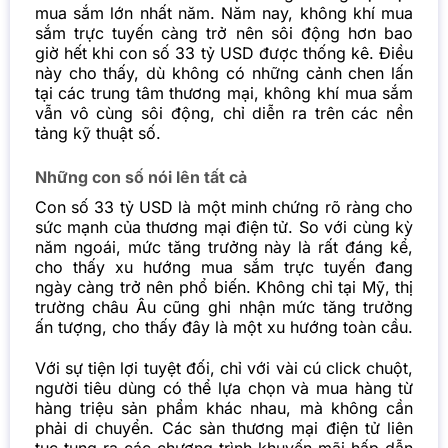
mua sắm lớn nhất năm. Năm nay, không khí mua
sắm trực tuyến càng trở nên sôi động hơn bao
giờ hết khi con số 33 tỷ USD được thống kê. Điều
này cho thấy, dù không có những cảnh chen lấn
tại các trung tâm thương mại, không khí mua sắm
vẫn vô cùng sôi động, chỉ diễn ra trên các nền
tảng kỹ thuật số.
Những con số nói lên tất cả
Con số 33 tỷ USD là một minh chứng rõ ràng cho
sức mạnh của thương mại điện tử. So với cùng kỳ
năm ngoái, mức tăng trưởng này là rất đáng kể,
cho thấy xu hướng mua sắm trực tuyến đang
ngày càng trở nên phổ biến. Không chỉ tại Mỹ, thị
trường châu Âu cũng ghi nhận mức tăng trưởng
ấn tượng, cho thấy đây là một xu hướng toàn cầu.
Với sự tiện lợi tuyệt đối, chỉ với vài cú click chuột,
người tiêu dùng có thể lựa chọn và mua hàng từ
hàng triệu sản phẩm khác nhau, mà không cần
phải di chuyển. Các sàn thương mại điện tử liên