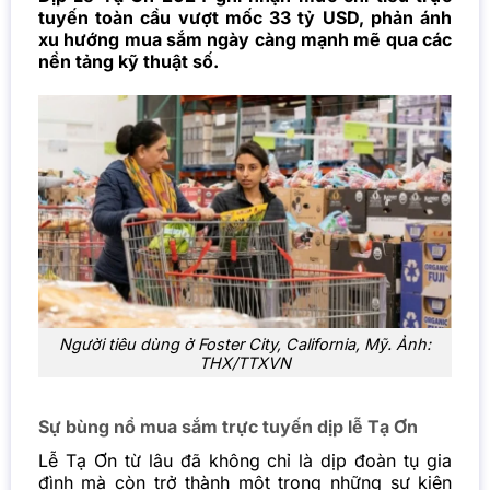
tuyến toàn cầu vượt mốc 33 tỷ USD, phản ánh
xu hướng mua sắm ngày càng mạnh mẽ qua các
nền tảng kỹ thuật số.
Người tiêu dùng ở Foster City, California, Mỹ. Ảnh:
THX/TTXVN
Sự bùng nổ mua sắm trực tuyến dịp lễ Tạ Ơn
Lễ Tạ Ơn từ lâu đã không chỉ là dịp đoàn tụ gia
đình mà còn trở thành một trong những sự kiện