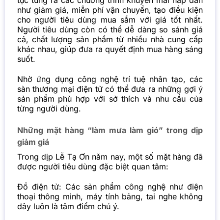
tục tung ra các chương trình khuyến mãi hấp dẫn
như giảm giá, miễn phí vận chuyển, tạo điều kiện
cho người tiêu dùng mua sắm với giá tốt nhất.
Người tiêu dùng còn có thể dễ dàng so sánh giá
cả, chất lượng sản phẩm từ nhiều nhà cung cấp
khác nhau, giúp đưa ra quyết định mua hàng sáng
suốt.
Nhờ ứng dụng công nghệ trí tuệ nhân tạo, các
sàn thương mại điện tử có thể đưa ra những gợi ý
sản phẩm phù hợp với sở thích và nhu cầu của
từng người dùng.
Những mặt hàng “làm mưa làm gió” trong dịp
giảm giá
Trong dịp Lễ Tạ Ơn năm nay, một số mặt hàng đã
được người tiêu dùng đặc biệt quan tâm:
Đồ điện tử: Các sản phẩm công nghệ như điện
thoại thông minh, máy tính bảng, tai nghe không
dây luôn là tâm điểm chú ý.