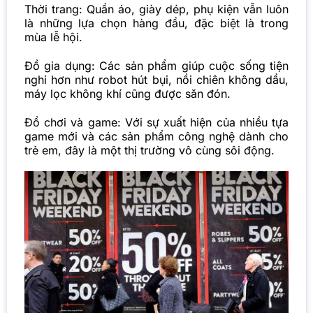
Thời trang: Quần áo, giày dép, phụ kiện vẫn luôn
là những lựa chọn hàng đầu, đặc biệt là trong
mùa lễ hội.
Đồ gia dụng: Các sản phẩm giúp cuộc sống tiện
nghi hơn như robot hút bụi, nồi chiên không dầu,
máy lọc không khí cũng được săn đón.
Đồ chơi và game: Với sự xuất hiện của nhiều tựa
game mới và các sản phẩm công nghệ dành cho
trẻ em, đây là một thị trường vô cùng sôi động.