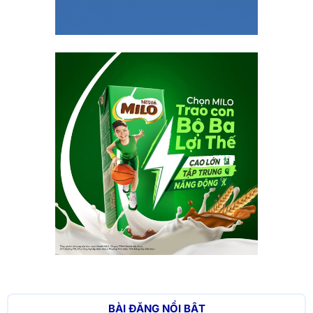
BÀI ĐĂNG NỔI BẬT