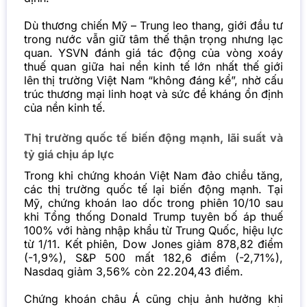
Dù thương chiến Mỹ – Trung leo thang, giới đầu tư
trong nước vẫn giữ tâm thế thận trọng nhưng lạc
quan. YSVN đánh giá tác động của vòng xoáy
thuế quan giữa hai nền kinh tế lớn nhất thế giới
lên thị trường Việt Nam “không đáng kể”, nhờ cấu
trúc thương mại linh hoạt và sức đề kháng ổn định
của nền kinh tế.
Thị trường quốc tế biến động mạnh, lãi suất và
tỷ giá chịu áp lực
Trong khi chứng khoán Việt Nam đảo chiều tăng,
các thị trường quốc tế lại biến động mạnh. Tại
Mỹ, chứng khoán lao dốc trong phiên 10/10 sau
khi Tổng thống Donald Trump tuyên bố áp thuế
100% với hàng nhập khẩu từ Trung Quốc, hiệu lực
từ 1/11. Kết phiên, Dow Jones giảm 878,82 điểm
(-1,9%), S&P 500 mất 182,6 điểm (-2,71%),
Nasdaq giảm 3,56% còn 22.204,43 điểm.
Chứng khoán châu Á cũng chịu ảnh hưởng khi