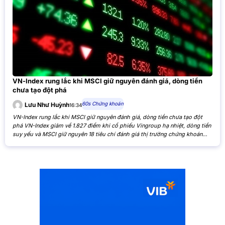
VN-Index rung lắc khi MSCI giữ nguyên đánh giá, dòng tiền
chưa tạo đột phá
60s Chứng khoán
Lưu Như Huỳnh
16:34
VN-Index rung lắc khi MSCI giữ nguyên đánh giá, dòng tiền chưa tạo đột
phá VN-Index giảm về 1.827 điểm khi cổ phiếu Vingroup hạ nhiệt, dòng tiền
suy yếu và MSCI giữ nguyên 18 tiêu chí đánh giá thị trường chứng khoán
Việt Nam. VN-Index giảm nhẹ khi cổ phiếu Vingroup hạ nhiệt và