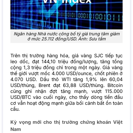
Ngân hàng Nhà nước công bố tỷ giá trung tâm giảm
ở mức 25.112 đồng/USD. Ảnh: Sưu tầm
Trên thị trường hàng hóa, giá vàng SJC tiếp tục
leo dốc, đạt 144,10 triệu đồng/lượng, tăng tổng
cộng 1,3 triệu đồng chỉ trong một ngày. Giá vàng
thế giới vượt mốc 4.000 USD/ounce, chốt phiên ở
4.070 USD. Dầu thô WTI tăng 1,9% lên 60,04
USD/thùng, Brent đạt 63,88 USD/thùng.
Bitcoin
cũng ghi nhận đợt tăng mạnh, vượt 115.000
USD/BTC vào cuối ngày, cho thấy dòng tiền đầu
cơ vẫn hoạt động mạnh giữa bối cảnh bất ổn toàn
cầu.
Kỳ vọng mới cho thị trường chứng khoán Việt
Nam