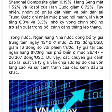
Shanghai Composite giảm 0,19%, Hang Seng mất
1,52% và Kospi của Hàn Quốc giảm 0,72%. Tuy
nhiên, nhóm cổ phiếu đất hiếm và bán dẫn tại
Trung Quốc ghi nhận mức phục hồi mạnh, lần lượt
tăng 6,3% và 3,3%, nhờ kỳ vọng chính phủ hỗ
trợ sản xuất trong bối cảnh căng thẳng leo thang.
Trong nước, Ngân hàng Nhà nước công bố tỷ giá
trung tâm ngày 13/10 ở mức 25.112 đồng/USD,
giảm 16 đồng so với phiên trước. Tỷ giá tại các
ngân hàng thương mại phổ biến ở mức 26.147 –
26.367 đồng/USD. Dù vậy, các chuyên gia cảnh
báo lãi suất và tỷ giá vẫn chịu sức ép do cầu vốn
tăng cao và sự cạnh tranh của các kênh đầu tư
khác.