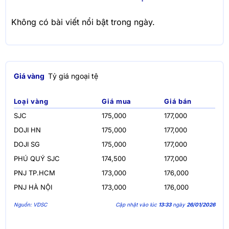
Không có bài viết nổi bật trong ngày.
Giá vàng
Tỷ giá ngoại tệ
Loại vàng
Giá mua
Giá bán
SJC
175,000
177,000
DOJI HN
175,000
177,000
DOJI SG
175,000
177,000
PHÚ QUÝ SJC
174,500
177,000
PNJ TP.HCM
173,000
176,000
PNJ HÀ NỘI
173,000
176,000
Nguồn: VDSC
Cập nhật vào lúc
13:33
ngày
26/01/2026