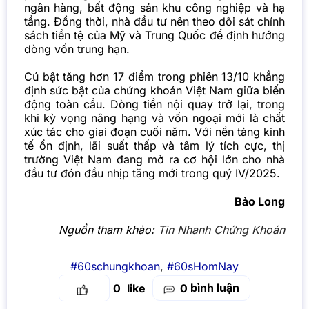
ngân hàng, bất động sản khu công nghiệp và hạ
tầng. Đồng thời, nhà đầu tư nên theo dõi sát chính
sách tiền tệ của Mỹ và Trung Quốc để định hướng
dòng vốn trung hạn.
Cú bật tăng hơn 17 điểm trong phiên 13/10 khẳng
định sức bật của chứng khoán Việt Nam giữa biến
động toàn cầu. Dòng tiền nội quay trở lại, trong
khi kỳ vọng nâng hạng và vốn ngoại mới là chất
xúc tác cho giai đoạn cuối năm. Với nền tảng kinh
tế ổn định, lãi suất thấp và tâm lý tích cực, thị
trường Việt Nam đang mở ra cơ hội lớn cho nhà
đầu tư đón đầu nhịp tăng mới trong quý IV/2025.
Bảo Long
Nguồn tham khảo:
Tin Nhanh Chứng Khoán
#60schungkhoan
,
#60sHomNay
bình luận
0
0