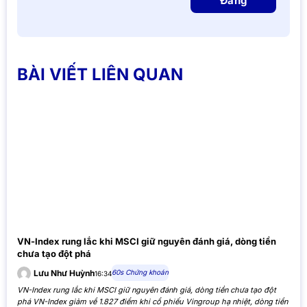
Đăng
BÀI VIẾT LIÊN QUAN
VN-Index rung lắc khi MSCI giữ nguyên đánh giá, dòng tiền
chưa tạo đột phá
60s Chứng khoán
Lưu Như Huỳnh
16:34
VN-Index rung lắc khi MSCI giữ nguyên đánh giá, dòng tiền chưa tạo đột
phá VN-Index giảm về 1.827 điểm khi cổ phiếu Vingroup hạ nhiệt, dòng tiền