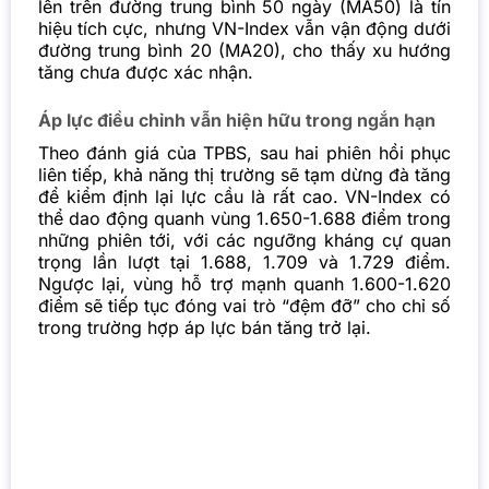
lên trên đường trung bình 50 ngày (MA50) là tín
hiệu tích cực, nhưng VN-Index vẫn vận động dưới
đường trung bình 20 (MA20), cho thấy xu hướng
tăng chưa được xác nhận.
Áp lực điều chỉnh vẫn hiện hữu trong ngắn hạn
Theo đánh giá của TPBS, sau hai phiên hồi phục
liên tiếp, khả năng thị trường sẽ tạm dừng đà tăng
để kiểm định lại lực cầu là rất cao. VN-Index có
thể dao động quanh vùng 1.650-1.688 điểm trong
những phiên tới, với các ngưỡng kháng cự quan
trọng lần lượt tại 1.688, 1.709 và 1.729 điểm.
Ngược lại, vùng hỗ trợ mạnh quanh 1.600-1.620
điểm sẽ tiếp tục đóng vai trò “đệm đỡ” cho chỉ số
trong trường hợp áp lực bán tăng trở lại.