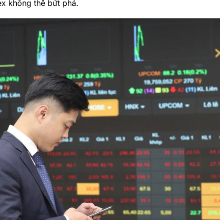
x không thể bứt phá.