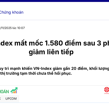
Chứng khoán
2/11/2025 lúc 10:07
dex mất mốc 1.580 điểm sau 3 p
giảm liên tiếp
uy trì mạnh khiến VN-Index giảm gần 20 điểm, khối lượng
thị trường tạm thời chưa thể hồi phục.