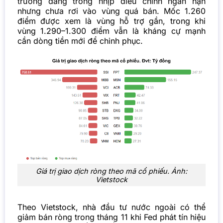
trường đang trong nhịp điều chỉnh ngắn hạn
nhưng chưa rơi vào vùng quá bán. Mốc 1.260
điểm được xem là vùng hỗ trợ gần, trong khi
vùng 1.290–1.300 điểm vẫn là kháng cự mạnh
cần dòng tiền mới để chinh phục.
Giá trị giao dịch ròng theo mã cổ phiếu. Ảnh:
Vietstock
Theo Vietstock, nhà đầu tư nước ngoài có thể
giảm bán ròng trong tháng 11 khi Fed phát tín hiệu