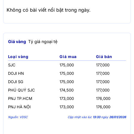
Không có bài viết nổi bật trong ngày.
Giá vàng
Tỷ giá ngoại tệ
Loại vàng
Giá mua
Giá bán
SJC
175,000
177,000
DOJI HN
175,000
177,000
DOJI SG
175,000
177,000
PHÚ QUÝ SJC
174,500
177,000
PNJ TP.HCM
173,000
176,000
PNJ HÀ NỘI
173,000
176,000
Nguồn: VDSC
Cập nhật vào lúc
13:33
ngày
26/01/2026