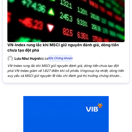
VN-Index rung lắc khi MSCI giữ nguyên đánh giá, dòng tiền
chưa tạo đột phá
60s Chứng khoán
Lưu Như Huỳnh
16:34
VN-Index rung lắc khi MSCI giữ nguyên đánh giá, dòng tiền chưa tạo đột
phá VN-Index giảm về 1.827 điểm khi cổ phiếu Vingroup hạ nhiệt, dòng tiền
suy yếu và MSCI giữ nguyên 18 tiêu chí đánh giá thị trường chứng khoán
Việt Nam. VN-Index giảm nhẹ khi cổ phiếu Vingroup hạ nhiệt và