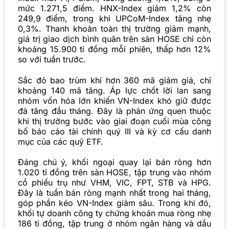
mức 1.271,5 điểm. HNX-Index giảm 1,2% còn
249,9 điểm, trong khi UPCoM-Index tăng nhẹ
0,3%. Thanh khoản toàn thị trường giảm mạnh,
giá trị giao dịch bình quân trên sàn HOSE chỉ còn
khoảng 15.900 tỉ đồng mỗi phiên, thấp hơn 12%
so với tuần trước.
Sắc đỏ bao trùm khi hơn 360 mã giảm giá, chỉ
khoảng 140 mã tăng. Áp lực chốt lời lan sang
nhóm vốn hóa lớn khiến VN-Index khó giữ được
đà tăng đầu tháng. Đây là phản ứng quen thuộc
khi thị trường bước vào giai đoạn cuối mùa công
bố báo cáo tài chính quý III và kỳ cơ cấu danh
mục của các quỹ ETF.
Đáng chú ý, khối ngoại quay lại bán ròng hơn
1.020 tỉ đồng trên sàn HOSE, tập trung vào nhóm
cổ phiếu trụ như VHM, VIC, FPT, STB và HPG.
Đây là tuần bán ròng mạnh nhất trong hai tháng,
góp phần kéo VN-Index giảm sâu. Trong khi đó,
khối tự doanh công ty chứng khoán mua ròng nhẹ
186 tỉ đồng, tập trung ở nhóm ngân hàng và dầu