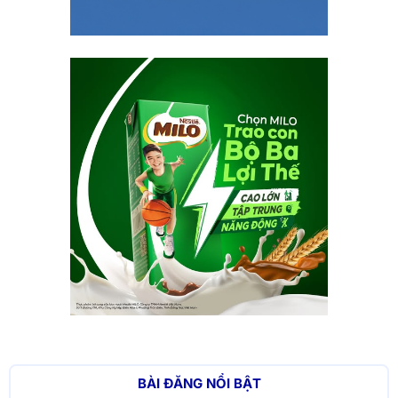
BÀI ĐĂNG NỔI BẬT