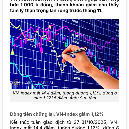
hơn 1.000 tỉ đồng, thanh khoản giảm cho thấy
tâm lý thận trọng lan rộng trước tháng 11.
VN-Index mất 14,4 điểm, tương đương 1,12%, dừng ở
mức 1.271,5 điểm. Ảnh: Sưu tầm
Dòng tiền chững lại, VN-Index giảm 1,12%
Kết thúc tuần giao dịch từ 27–31/10/2025, VN-
Index mất 14,4 điểm, tương đương 1,12%, dừng ở