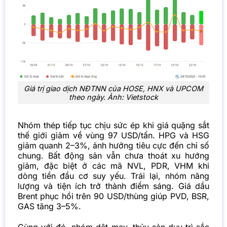
Giá trị giao dịch NĐTNN của HOSE, HNX và UPCOM
theo ngày. Ảnh: Vietstock
Nhóm thép tiếp tục chịu sức ép khi giá quặng sắt
thế giới giảm về vùng 97 USD/tấn. HPG và HSG
giảm quanh 2–3%, ảnh hưởng tiêu cực đến chỉ số
chung. Bất động sản vẫn chưa thoát xu hướng
giảm, đặc biệt ở các mã NVL, PDR, VHM khi
dòng tiền đầu cơ suy yếu.
Trái lại, nhóm năng
lượng và tiện ích trở thành điểm sáng. Giá dầu
Brent phục hồi trên 90 USD/thùng giúp PVD, BSR,
GAS tăng 3–5%.