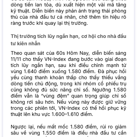
dòng tiền lan tỏa, dù xuất hiện một vài mã tăng
kỹ thuật. Diễn biến này phản ánh trạng thái phòng
thủ của nhà đầu tư cá nhân, chờ thêm tín hiệu rõ
ràng trước khi quay lại thị trường.
Thị trường tích lũy ngắn hạn, cơ hội cho nhà đầu
tư kiên nhẫn
Theo quan sát của 60s Hôm Nay, diễn biến sáng
11/11 cho thấy VN-Index đang bước vào giai đoạn
tích lũy ngắn hạn, sau khi điều chỉnh mạnh từ
vùng 1.640 điểm xuống 1.580 điểm. Đà phục hồi
yếu cùng thanh khoản thấp cho thấy thiếu vắng
dòng tiền chủ động, trong khi nhóm cổ phiếu trụ
cũng không đủ sức nâng chỉ số.
Ngưỡng 1.580
điểm vẫn là “vùng đệm” quan trọng giúp chỉ số
không rơi sâu hơn. Nếu vùng này được giữ vững
trong các phiên tới, VN-Index có thể hồi phục kỹ
thuật lên khu vực 1.600–1.610 điểm.
Ngược lại, nếu mất mốc 1.580 điểm, rủi ro giảm
sâu về vùng 1.550 điểm là điều nhà đầu tư cần