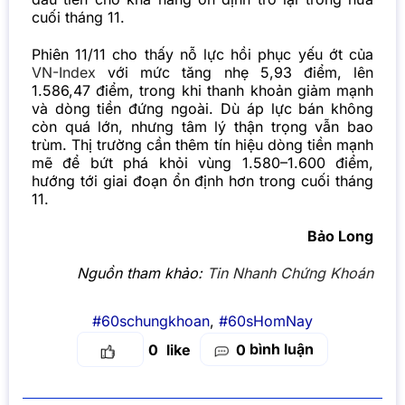
cuối tháng 11.
Phiên 11/11 cho thấy nỗ lực hồi phục yếu ớt của
VN-Index
với mức tăng nhẹ 5,93 điểm, lên
1.586,47 điểm, trong khi thanh khoản giảm mạnh
và dòng tiền đứng ngoài. Dù áp lực bán không
còn quá lớn, nhưng tâm lý thận trọng vẫn bao
trùm. Thị trường cần thêm tín hiệu dòng tiền mạnh
mẽ để bứt phá khỏi vùng 1.580–1.600 điểm,
hướng tới giai đoạn ổn định hơn trong cuối tháng
11.
Bảo Long
Nguồn tham khảo:
Tin Nhanh Chứng Khoán
#60schungkhoan
,
#60sHomNay
bình luận
0
0