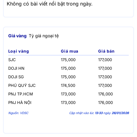
Không có bài viết nổi bật trong ngày.
Giá vàng
Tỷ giá ngoại tệ
Loại vàng
Giá mua
Giá bán
SJC
175,000
177,000
DOJI HN
175,000
177,000
DOJI SG
175,000
177,000
PHÚ QUÝ SJC
174,500
177,000
PNJ TP.HCM
173,000
176,000
PNJ HÀ NỘI
173,000
176,000
Nguồn: VDSC
Cập nhật vào lúc
13:33
ngày
26/01/2026