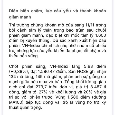
Diễn biến chậm, lực cầu yếu và thanh khoản
giảm mạnh
Thị trường chứng khoán mở cửa sáng 11/11 trong
bối cảnh tâm lý thận trọng bao trùm sau chuỗi
phiên giảm mạnh, đặc biệt khi mốc tâm lý 1.600
điểm bị xuyên thủng. Dù sắc xanh xuất hiện đầu
phiên, VN-Index chỉ nhích nhẹ nhờ nhóm cổ phiếu
trụ, nhưng lực cầu yếu khiến đà phục hồi chậm và
thiếu bền vững.
Chốt phiên sáng, VN-Index tăng 5,93 điểm
(+0,38%), đạt 1.586,47 điểm. Sàn HOSE ghi nhận
134 mã tăng, 149 mã giảm, phản ánh sự giằng co
mạnh giữa bên mua và bán. Tổng khối lượng giao
dịch chỉ đạt 273,7 triệu đơn vị, giá trị 8.487 tỉ
đồng, giảm tới 27% về khối lượng và 20% về giá
trị so với phiên trước. Vùng 1.580 điểm (đường
MA100) tiếp tục đóng vai trò là vùng hỗ trợ kỹ
thuật quan trọng.