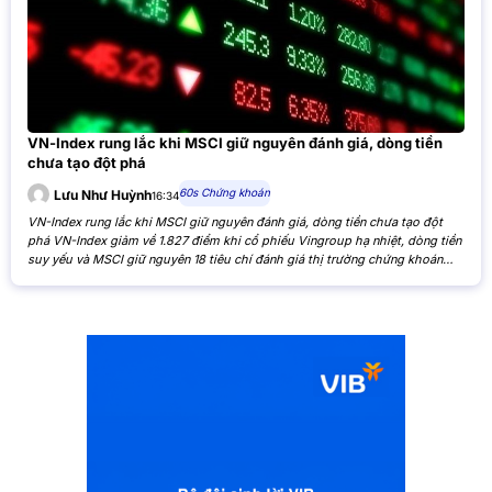
VN-Index rung lắc khi MSCI giữ nguyên đánh giá, dòng tiền
chưa tạo đột phá
60s Chứng khoán
Lưu Như Huỳnh
16:34
VN-Index rung lắc khi MSCI giữ nguyên đánh giá, dòng tiền chưa tạo đột
phá VN-Index giảm về 1.827 điểm khi cổ phiếu Vingroup hạ nhiệt, dòng tiền
suy yếu và MSCI giữ nguyên 18 tiêu chí đánh giá thị trường chứng khoán
Việt Nam. VN-Index giảm nhẹ khi cổ phiếu Vingroup hạ nhiệt và