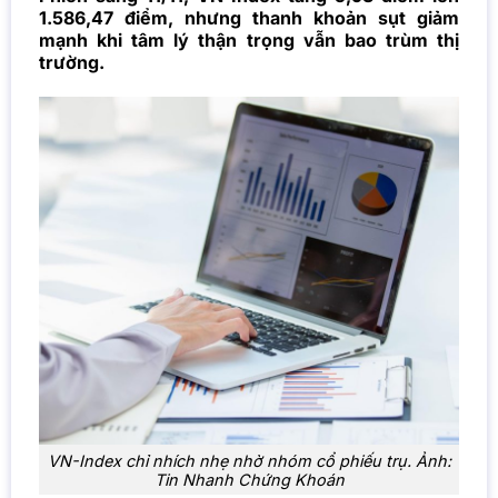
1.586,47 điểm, nhưng thanh khoản sụt giảm
mạnh khi tâm lý thận trọng vẫn bao trùm thị
trường.
VN-Index chỉ nhích nhẹ nhờ nhóm cổ phiếu trụ. Ảnh:
Tin Nhanh Chứng Khoán