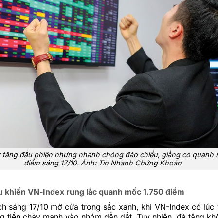
 tăng đầu phiên nhưng nhanh chóng đảo chiều, giằng co quanh 
điểm sáng 17/10. Ảnh: Tin Nhanh Chứng Khoán
u khiến VN-Index rung lắc quanh mốc 1.750 điểm
ch sáng 17/10 mở cửa trong sắc xanh, khi VN-Index có lúc 
 tiền chảy mạnh vào nhóm dẫn dắt. Tuy nhiên, đà tăng khô