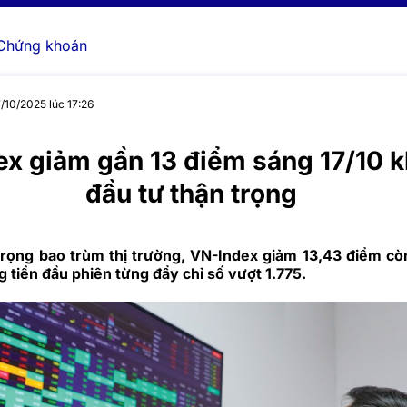
Chứng khoán
7/10/2025 lúc 17:26
x giảm gần 13 điểm sáng 17/10 k
đầu tư thận trọng
trọng bao trùm thị trường, VN-Index giảm 13,43 điểm cò
 tiền đầu phiên từng đẩy chỉ số vượt 1.775.