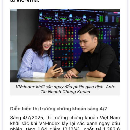
từ VIC-VHM.
VN-Index khởi sắc ngay đầu phiên giao dịch. Ảnh:
Tin Nhanh Chứng Khoán
Diễn biến thị trường chứng khoán sáng 4/7
Sáng 4/7/2025, thị trường chứng khoán Việt Nam
khởi sắc khi VN-Index lấy lại sắc xanh ngay đầu
phiên, tăng 1.64 điểm (0.12%), chốt tại 1,383.6