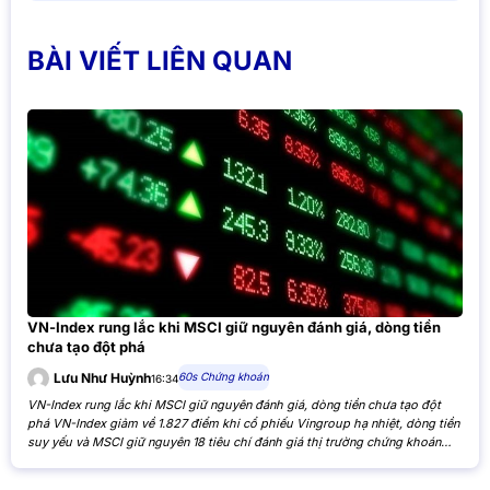
BÀI VIẾT LIÊN QUAN
VN-Index rung lắc khi MSCI giữ nguyên đánh giá, dòng tiền
chưa tạo đột phá
60s Chứng khoán
Lưu Như Huỳnh
16:34
VN-Index rung lắc khi MSCI giữ nguyên đánh giá, dòng tiền chưa tạo đột
phá VN-Index giảm về 1.827 điểm khi cổ phiếu Vingroup hạ nhiệt, dòng tiền
suy yếu và MSCI giữ nguyên 18 tiêu chí đánh giá thị trường chứng khoán
Việt Nam. VN-Index giảm nhẹ khi cổ phiếu Vingroup hạ nhiệt và