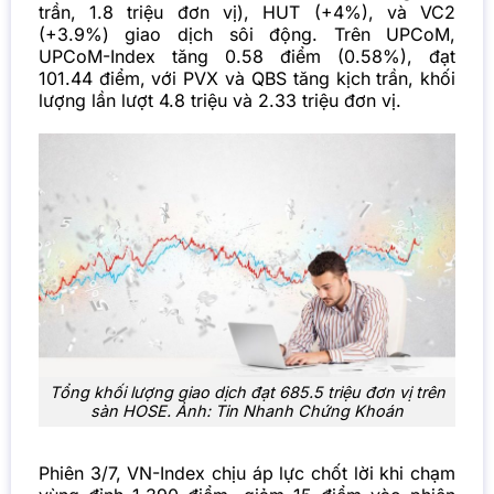
trần, 1.8 triệu đơn vị), HUT (+4%), và VC2
(+3.9%) giao dịch sôi động. Trên UPCoM,
UPCoM-Index tăng 0.58 điểm (0.58%), đạt
101.44 điểm, với PVX và QBS tăng kịch trần, khối
lượng lần lượt 4.8 triệu và 2.33 triệu đơn vị.
Tổng khối lượng giao dịch đạt 685.5 triệu đơn vị trên
sàn HOSE. Ảnh: Tin Nhanh Chứng Khoán
Phiên 3/7, VN-Index chịu áp lực chốt lời khi chạm