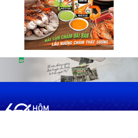
60shomnay.vn là trang mạng xã hội
chia sẻ thông tin hữu ích về xu hướng