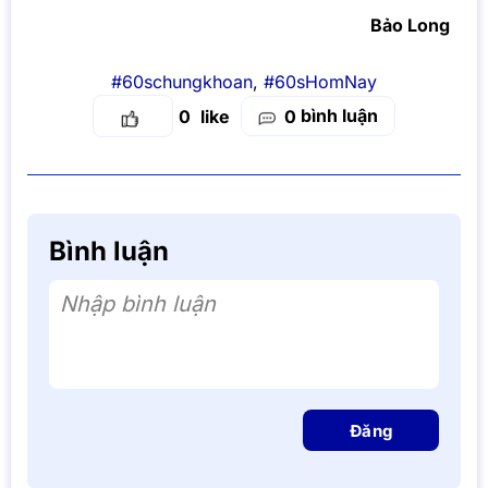
Bảo Long
#60schungkhoan
,
#60sHomNay
bình luận
0
0
Bình luận
Nhập bình luận
Đăng