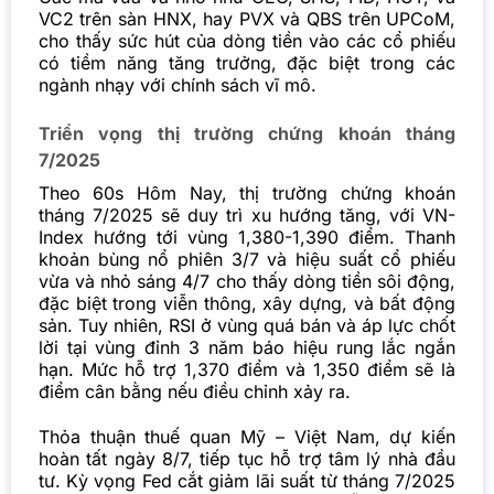
VC2 trên sàn HNX, hay PVX và QBS trên UPCoM,
cho thấy sức hút của dòng tiền vào các cổ phiếu
có tiềm năng tăng trưởng, đặc biệt trong các
ngành nhạy với chính sách vĩ mô.
Triển vọng thị trường chứng khoán tháng
7/2025
Theo 60s Hôm Nay, thị trường chứng khoán
tháng 7/2025 sẽ duy trì xu hướng tăng, với VN-
Index hướng tới vùng 1,380-1,390 điểm. Thanh
khoản bùng nổ phiên 3/7 và hiệu suất cổ phiếu
vừa và nhỏ sáng 4/7 cho thấy dòng tiền sôi động,
đặc biệt trong viễn thông, xây dựng, và bất động
sản. Tuy nhiên, RSI ở vùng quá bán và áp lực chốt
lời tại vùng đỉnh 3 năm báo hiệu rung lắc ngắn
hạn. Mức hỗ trợ 1,370 điểm và 1,350 điểm sẽ là
điểm cân bằng nếu điều chỉnh xảy ra.
Thỏa thuận thuế quan Mỹ – Việt Nam, dự kiến
hoàn tất ngày 8/7, tiếp tục hỗ trợ tâm lý nhà đầu
tư. Kỳ vọng Fed cắt giảm lãi suất từ tháng 7/2025