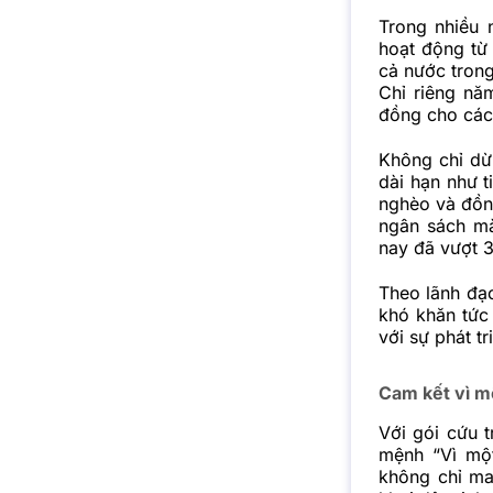
Trong nhiều
hoạt động từ
cả nước trong
Chỉ riêng nă
đồng cho các
Không chỉ dừn
dài hạn như t
nghèo và đồn
ngân sách mà
nay đã vượt 
Theo lãnh đạ
khó khăn tức 
với sự phát t
Cam kết vì m
Với gói cứu 
mệnh “Vì mộ
không chỉ ma