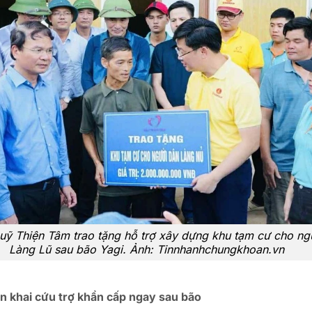
uỹ Thiện Tâm trao tặng hỗ trợ xây dựng khu tạm cư cho ng
Làng Lũ sau bão Yagi. Ảnh: Tinnhanhchungkhoan.vn
ển khai cứu trợ khẩn cấp ngay sau bão