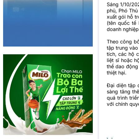
Sáng 1/10/20
phủ, Phó Thủ
xuất gói hỗ t
(tên quốc tế
doanh nghiệp 
Theo công bố,
tập trung vào
tích, các hộ 
liệt sĩ hoặc 
thể dao động 
thiệt hại.
Đại diện tập
sàng tăng thê
quá trình tri
với chính quy