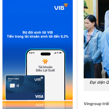
Đại diện Q
Vingroup tri