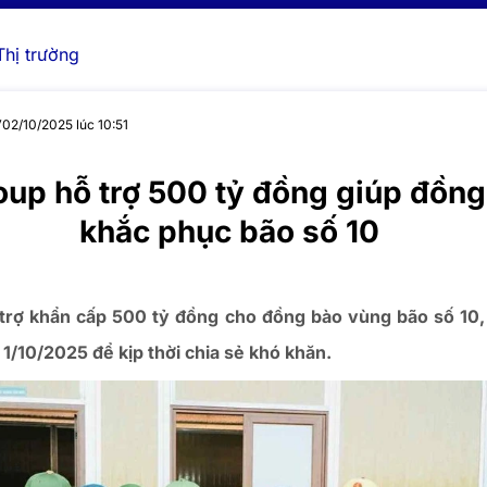
Thị trường
y
02/10/2025 lúc 10:51
oup hỗ trợ 500 tỷ đồng giúp đồng
khắc phục bão số 10
trợ khẩn cấp 500 tỷ đồng cho đồng bào vùng bão số 10, 
1/10/2025 để kịp thời chia sẻ khó khăn.