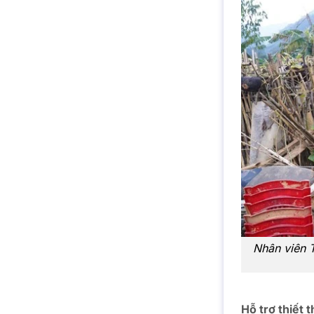
Nhân viên 
Hỗ trợ thiết 