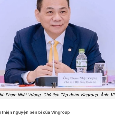
hú Phạm Nhật Vượng, Chủ tịch Tập đoàn Vingroup. Ảnh: V
 thiện nguyện bền bỉ của Vingroup