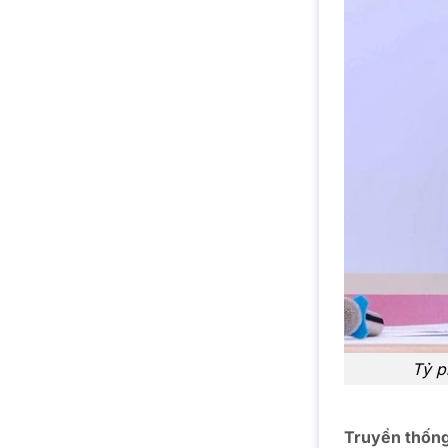
Tỷ p
Truyền thống