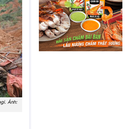
gi. Ảnh: