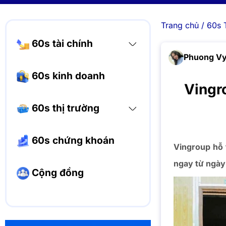
Trang chủ
/
60s 
60s tài chính
Phuong V
60s kinh doanh
Vingr
60s thị trường
60s chứng khoán
Vingroup hỗ 
ngay từ ngày 
Cộng đồng