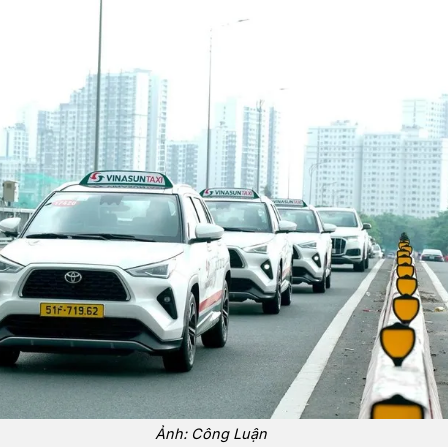
Ảnh: Công Luận