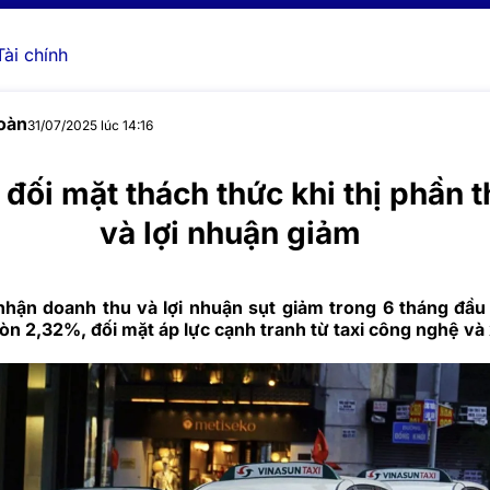
Tài chính
oàn
31/07/2025 lúc 14:16
đối mặt thách thức khi thị phần 
và lợi nhuận giảm
nhận doanh thu và lợi nhuận sụt giảm trong 6 tháng đầu
còn 2,32%, đối mặt áp lực cạnh tranh từ taxi công nghệ và 