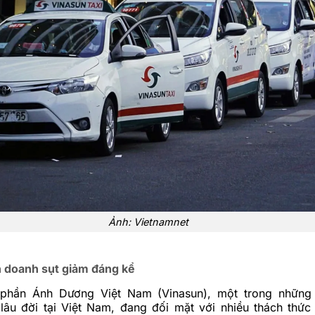
Ảnh: Vietnamnet
h doanh sụt giảm đáng kể
phần Ánh Dương Việt Nam (Vinasun), một trong những 
 lâu đời tại Việt Nam, đang đối mặt với nhiều thách thức