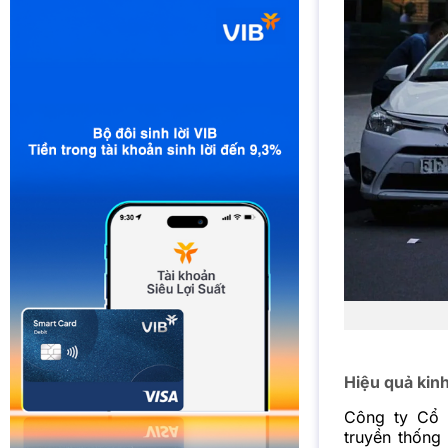
Hiệu quả kin
Công ty Cổ 
truyền thống