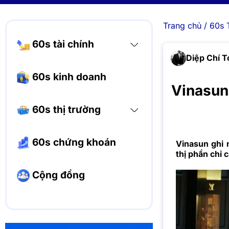
Trang chủ
/
60s 
60s tài chính
Diệp Chí T
60s kinh doanh
Vinasun 
60s thị trường
60s chứng khoán
Vinasun ghi 
thị phần chỉ 
Cộng đồng