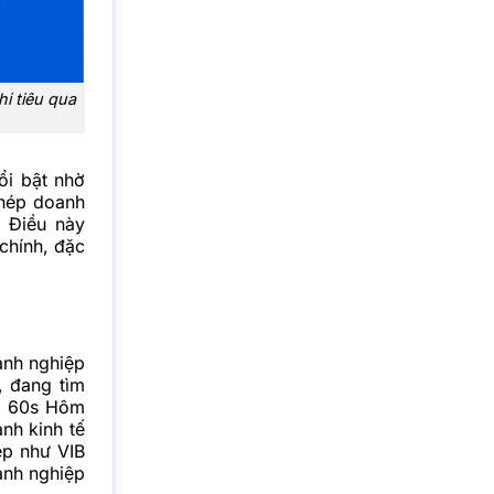
i tiêu qua
ổi bật nhờ
phép doanh
. Điều này
 chính, đặc
anh nghiệp
, đang tìm
eo 60s Hôm
ảnh kinh tế
ệp như VIB
anh nghiệp