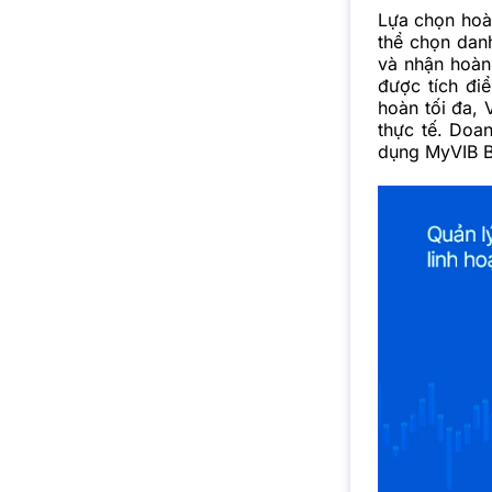
Lựa chọn hoàn
thể chọn dan
và nhận hoàn 
được tích đi
hoàn tối đa, 
thực tế. Doa
dụng MyVIB Bi