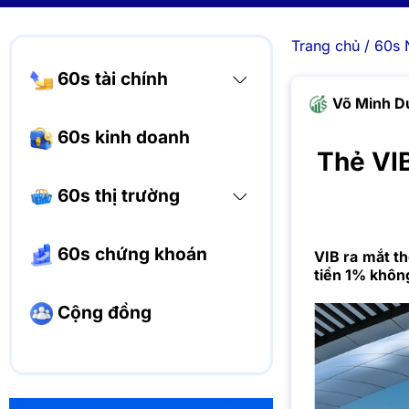
Trang chủ
/
60s 
60s tài chính
Võ Minh D
60s kinh doanh
Thẻ VIB
60s thị trường
60s chứng khoán
VIB ra mắt t
tiền 1% không
Cộng đồng