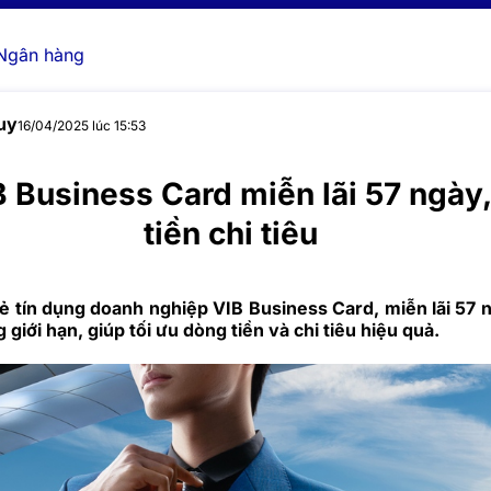
Ngân hàng
uy
16/04/2025 lúc 15:53
 Business Card miễn lãi 57 ngày
tiền chi tiêu
hẻ tín dụng doanh nghiệp VIB Business Card, miễn lãi 57 
 giới hạn, giúp tối ưu dòng tiền và chi tiêu hiệu quả.