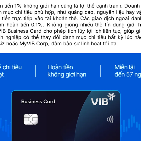
 tiền 1% không giới hạn cũng là lợi thế cạnh tranh. Doanh
h mục chi tiêu phù hợp, như quảng cáo, nguyên liệu hay v
tiền trực tiếp vào tài khoản thẻ. Các giao dịch ngoài da
ểm hoàn tiền 0,1%. Không giống nhiều thẻ tín dụng giới h
VIB Business Card cho phép tích lũy lợi ích liên tục, giúp g
nh nghiệp có thể thay đổi danh mục chi tiêu bất kỳ lúc n
z hoặc MyVIB Corp, đảm bảo sự linh hoạt tối đa.