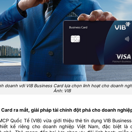
nh doanh với VIB Business Card lựa chọn linh hoạt cho doanh nghi
Ảnh: VIB
Card ra mắt, giải pháp tài chính đột phá cho doanh nghiệ
P Quốc Tế (VIB) vừa giới thiệu thẻ tín dụng VIB Business
iết kế riêng cho doanh nghiệp Việt Nam, đặc biệt là 