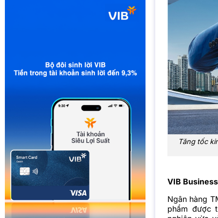
Tăng tốc ki
VIB Business 
Ngân hàng TMC
phẩm được th