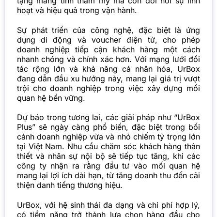
tặng mang tính thẩm mỹ mà còn đòi hỏi sự linh
hoạt và hiệu quả trong vận hành.
Sự phát triển của công nghệ, đặc biệt là ứng
dụng di động và voucher điện tử, cho phép
doanh nghiệp tiếp cận khách hàng một cách
nhanh chóng và chính xác hơn. Với mạng lưới đối
tác rộng lớn và khả năng cá nhân hóa, UrBox
đang dẫn đầu xu hướng này, mang lại giá trị vượt
trội cho doanh nghiệp trong việc xây dựng mối
quan hệ bền vững.
Dự báo trong tương lai, các giải pháp như “UrBox
Plus” sẽ ngày càng phổ biến, đặc biệt trong bối
cảnh doanh nghiệp vừa và nhỏ chiếm tỷ trọng lớn
tại Việt Nam. Nhu cầu chăm sóc khách hàng thân
thiết và nhân sự nội bộ sẽ tiếp tục tăng, khi các
công ty nhận ra rằng đầu tư vào mối quan hệ
mang lại lợi ích dài hạn, từ tăng doanh thu đến cải
thiện danh tiếng thương hiệu.
UrBox, với hệ sinh thái đa dạng và chi phí hợp lý,
có tiềm năng trở thành lựa chọn hàng đầu cho