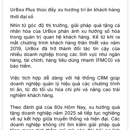
UrBox Plus thúc đẩy xu hướng tri ân khách hàng
thời đại số
Nhìn từ góc độ thị trường, giải pháp quà tặng cá
nhân hóa của UrBox phản ánh xu hướng số hóa
trong quản trị quan hệ khách hàng. Kể từ khi ra
mắt chương trình khách hàng thân thiết vào năm
2019, UrBox đã trở thành đối tác tin cậy của
nhiều doanh nghiệp trong các lĩnh vực như ngân
hàng, tài chính, hàng tiêu dùng nhanh (FMCG) và
bảo hiểm.
Việc tích hợp dễ dàng với hệ thống CRM giúp
doanh nghiệp quản lý hiệu quả các chương trình
tri ân, từ đó tối ưu hóa chi phí và nâng cao trải
nghiệm khách hàng.
Theo đánh giá của
60s Hôm Nay
, xu hướng quà
tặng doanh nghiệp năm 2025 sẽ tiếp tục nghiêng
về sự kết hợp giữa truyền thống và hiện đại. Các
doanh nghiệp không chỉ tìm kiếm giải pháp quà