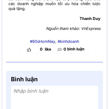
các doanh nghiệp muốn tối ưu hóa chiến lược
quà tặng.
Thanh Duy
Nguồn tham khảo:
VnExpress
#60sHomNay
,
#kinhdoanh
bình luận
0
0
Bình luận
Nhập bình luận