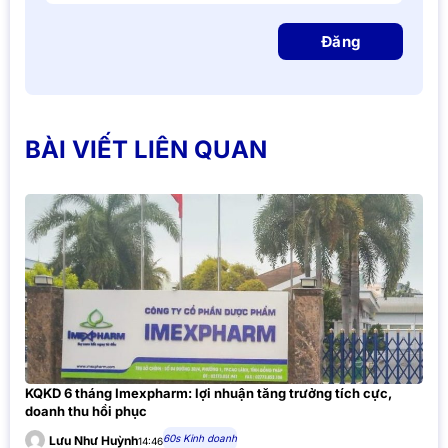
Đăng
BÀI VIẾT LIÊN QUAN
KQKD 6 tháng Imexpharm: lợi nhuận tăng trưởng tích cực,
doanh thu hồi phục
60s Kinh doanh
Lưu Như Huỳnh
14:46