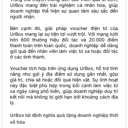
UrBox mang đến trải nghiệm cá nhân hóa, giúp
doanh nghiệp thể hiện sự quan tâm sâu sắc đến
người nhận.
Bên cạnh đó, giải pháp voucher điện tử của
UrBox mang lại sự tiện lợi vượt trội. Với mạng lưới
hơn 600 thương hiệu đối tác và 20.000 điểm
thanh toán trên toàn quốc, doanh nghiệp dễ dàng
gửi quà đến nhân viên làm việc từ xa hoặc đối tác
ở các tỉnh thành.
Voucher tích hợp trên ứng dụng UrBox, hỗ trợ tính
năng như gợi ý địa điểm sử dụng gần nhất, gộp
giá trị, chia sẻ hoặc đổi quà hiện vật. Sự linh hoạt
này đặc biệt phù hợp trong bối cảnh làm việc từ
xa ngày càng phổ biến, giúp doanh nghiệp duy trì
kết nối mà không bị giới hạn bởi khoảng cách địa
lý.
UrBox tái định nghĩa quà tặng doanh nghiệp thời
số hóa