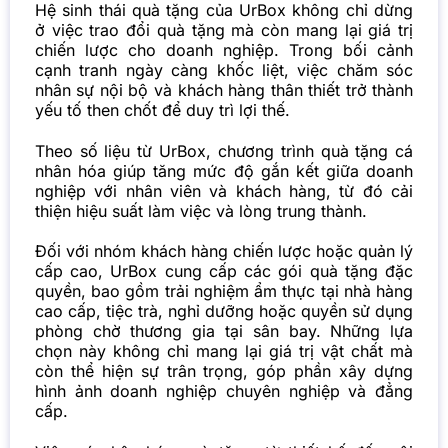
Hệ sinh thái quà tặng của UrBox không chỉ dừng
ở việc trao đổi quà tặng mà còn mang lại giá trị
chiến lược cho doanh nghiệp. Trong bối cảnh
cạnh tranh ngày càng khốc liệt, việc chăm sóc
nhân sự nội bộ và khách hàng thân thiết trở thành
yếu tố then chốt để duy trì lợi thế.
Theo số liệu từ UrBox, chương trình quà tặng cá
nhân hóa giúp tăng mức độ gắn kết giữa doanh
nghiệp với nhân viên và khách hàng, từ đó cải
thiện hiệu suất làm việc và lòng trung thành.
Đối với nhóm khách hàng chiến lược hoặc quản lý
cấp cao, UrBox cung cấp các gói quà tặng đặc
quyền, bao gồm trải nghiệm ẩm thực tại nhà hàng
cao cấp, tiệc trà, nghỉ dưỡng hoặc quyền sử dụng
phòng chờ thương gia tại sân bay. Những lựa
chọn này không chỉ mang lại giá trị vật chất mà
còn thể hiện sự trân trọng, góp phần xây dựng
hình ảnh doanh nghiệp chuyên nghiệp và đẳng
cấp.