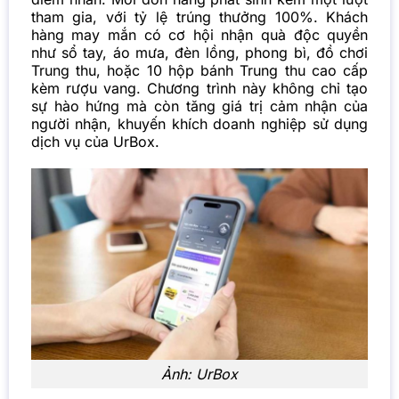
tham gia, với tỷ lệ trúng thưởng 100%. Khách
hàng may mắn có cơ hội nhận quà độc quyền
như sổ tay, áo mưa, đèn lồng, phong bì, đồ chơi
Trung thu, hoặc 10 hộp bánh Trung thu cao cấp
kèm rượu vang. Chương trình này không chỉ tạo
sự hào hứng mà còn tăng giá trị cảm nhận của
người nhận, khuyến khích doanh nghiệp sử dụng
dịch vụ của UrBox.
Ảnh:
UrBox