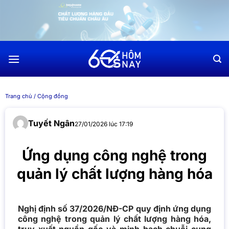
Chuyển
đến
nội
dung
Trang chủ
/
Cộng đồng
Tuyết Ngân
27/01/2026 lúc 17:19
Ứng dụng công nghệ trong
quản lý chất lượng hàng hóa
Nghị định số 37/2026/NĐ-CP quy định ứng dụng
công nghệ trong quản lý chất lượng hàng hóa,