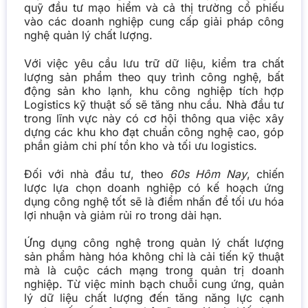
quỹ đầu tư mạo hiểm và cả thị trường cổ phiếu
vào các doanh nghiệp cung cấp giải pháp công
nghệ quản lý chất lượng.
Với việc yêu cầu lưu trữ dữ liệu, kiểm tra chất
lượng sản phẩm theo quy trình công nghệ, bất
động sản kho lạnh, khu công nghiệp tích hợp
Logistics kỹ thuật số sẽ tăng nhu cầu. Nhà đầu tư
trong lĩnh vực này có cơ hội thông qua việc xây
dựng các khu kho đạt chuẩn công nghệ cao, góp
phần giảm chi phí tồn kho và tối ưu logistics.
Đối với nhà đầu tư, theo
60s Hôm Nay
, chiến
lược lựa chọn doanh nghiệp có kế hoạch ứng
dụng công nghệ tốt sẽ là điểm nhấn để tối ưu hóa
lợi nhuận và giảm rủi ro trong dài hạn.
Ứng dụng công nghệ trong quản lý chất lượng
sản phẩm
hàng hóa
không chỉ là cải tiến kỹ thuật
mà là cuộc cách mạng trong quản trị doanh
nghiệp. Từ việc minh bạch chuỗi cung ứng, quản
lý dữ liệu chất lượng đến tăng năng lực cạnh