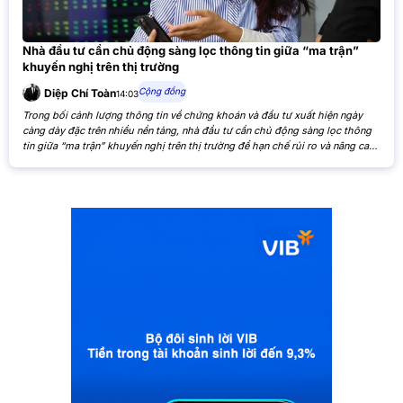
Nhà đầu tư cần chủ động sàng lọc thông tin giữa “ma trận”
khuyến nghị trên thị trường
Cộng đồng
Diệp Chí Toàn
14:03
Trong bối cảnh lượng thông tin về chứng khoán và đầu tư xuất hiện ngày
càng dày đặc trên nhiều nền tảng, nhà đầu tư cần chủ động sàng lọc thông
tin giữa “ma trận” khuyến nghị trên thị trường để hạn chế rủi ro và nâng cao
hiệu quả đầu tư. Khi các nhận