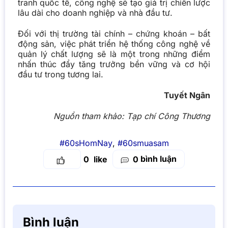
tranh quốc tế, công nghệ sẽ tạo giá trị chiến lược
lâu dài cho doanh nghiệp và nhà đầu tư.
Đối với thị trường tài chính – chứng khoán – bất
động sản, việc phát triển hệ thống công nghệ về
quản lý chất lượng sẽ là một trong những điểm
nhấn thúc đẩy tăng trưởng bền vững và cơ hội
đầu tư trong tương lai.
Tuyết Ngân
Nguồn tham khảo:
Tạp chí Công Thương
#60sHomNay
,
#60smuasam
bình luận
0
0
Bình luận