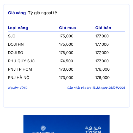
Giá vàng
Tỷ giá ngoại tệ
Loại vàng
Giá mua
Giá bán
SJC
175,000
177,000
DOJI HN
175,000
177,000
DOJI SG
175,000
177,000
PHÚ QUÝ SJC
174,500
177,000
PNJ TP.HCM
173,000
176,000
PNJ HÀ NỘI
173,000
176,000
Nguồn: VDSC
Cập nhật vào lúc
13:33
ngày
26/01/2026