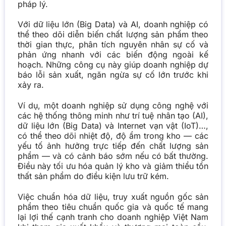
pháp lý.
Với dữ liệu lớn (Big Data) và AI, doanh nghiệp có
thể theo dõi diễn biến chất lượng sản phẩm theo
thời gian thực, phân tích nguyên nhân sự cố và
phản ứng nhanh với các biến động ngoài kế
hoạch. Những công cụ này giúp doanh nghiệp dự
báo lỗi sản xuất, ngăn ngừa sự cố lớn trước khi
xảy ra.
Ví dụ, một doanh nghiệp sử dụng công nghệ với
các hệ thống thông minh như trí tuệ nhân tạo (AI),
dữ liệu lớn (Big Data) và Internet vạn vật (IoT)…,
có thể theo dõi nhiệt độ, độ ẩm trong kho — các
yếu tố ảnh hưởng trực tiếp đến chất lượng sản
phẩm — và có cảnh báo sớm nếu có bất thường.
Điều này tối ưu hóa quản lý kho và giảm thiểu tổn
thất sản phẩm do điều kiện lưu trữ kém.
Việc chuẩn hóa dữ liệu, truy xuất nguồn gốc sản
phẩm theo tiêu chuẩn quốc gia và quốc tế mang
lại lợi thế cạnh tranh cho doanh nghiệp Việt Nam