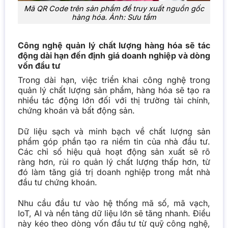
Mã QR Code trên sản phẩm để truy xuất nguồn gốc
hàng hóa. Ảnh: Sưu tầm
Công nghệ quản lý chất lượng hàng hóa sẽ tác
động dài hạn đến định giá doanh nghiệp và dòng
vốn đầu tư
Trong dài hạn, việc triển khai công nghệ trong
quản lý chất lượng sản phẩm, hàng hóa sẽ tạo ra
nhiều tác động lớn đối với thị trường tài chính,
chứng khoán và bất động sản.
Dữ liệu sạch và minh bạch về chất lượng sản
phẩm góp phần tạo ra niềm tin của nhà đầu tư.
Các chỉ số hiệu quả hoạt động sản xuất sẽ rõ
ràng hơn, rủi ro quản lý chất lượng thấp hơn, từ
đó làm tăng giá trị doanh nghiệp trong mắt nhà
đầu tư chứng khoán.
Nhu cầu đầu tư vào hệ thống mã số, mã vạch,
IoT, AI và nền tảng dữ liệu lớn sẽ tăng nhanh. Điều
này kéo theo dòng vốn đầu tư từ quỹ công nghệ,