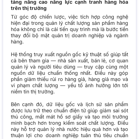
tảng nâng cao năng lực cạnh tranh hàng hóa
trên thị trường
Từ góc độ chiến lược, việc tích hợp công nghệ
hiện đại trong quản lý chất lượng sản phẩm hàng
hóa không chỉ là cải tiến quy trình mà là bước tiến
thay đổi bộ mặt quản trị doanh nghiệp và ngành
hàng.
Hệ thống truy xuất nguồn gốc kỹ thuật số giúp tất
cả bên tham gia — nhà sản xuất, bán lẻ, cơ quan
quản lý và người tiêu dùng — truy cập cùng một
nguồn dữ liệu chuẩn thống nhất. Điều này góp
phần giảm thiểu rủi ro hàng giả, hàng giả mạo và
vi phạm chất lượng — yếu tố ảnh hưởng lớn tới
niềm tin thị trường.
Bên cạnh đó, dữ liệu gốc và lịch sử sản phẩm
được lưu trữ theo chuẩn điện tử giúp giảm sai sót
thủ công, mất mát hồ sơ giấy và tạo môi trường
minh bạch hơn trong kiểm soát chất lượng. Điều
này hỗ trợ quản lý nhà nước hiệu quả hơn và tạo
thuận lợi cho doanh nghiệp tuân thủ tiêu chuẩn