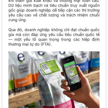
khi tham gia xuất khẩu và thương mại toàn cầu.
Dữ liệu minh bạch và tiêu chuẩn truy xuất nguồn
gốc giúp doanh nghiệp dễ tiếp cận các thị trường
yêu cầu cao về chất lượng và trách nhiệm chuỗi
cung ứng.
Qua đó, doanh nghiệp không chỉ đạt chuẩn quốc
gia mà còn đáp ứng yêu cầu tiêu chuẩn quốc tế
— một yếu tố quan trọng trong các hiệp định
thương mại tự do (FTA).