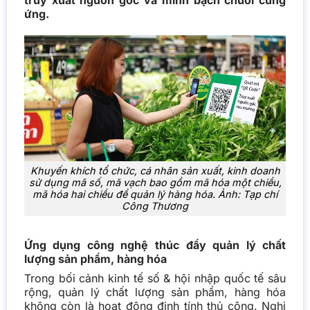
truy xuất nguồn gốc và minh bạch chuỗi cung
ứng.
Khuyến khích tổ chức, cá nhân sản xuất, kinh doanh
sử dụng mã số, mã vạch bao gồm mã hóa một chiều,
mã hóa hai chiều để quản lý hàng hóa. Ảnh: Tạp chí
Công Thương
Ứng dụng công nghệ thúc đẩy quản lý chất
lượng sản phẩm, hàng hóa
Trong bối cảnh kinh tế số & hội nhập quốc tế sâu
rộng, quản lý chất lượng sản phẩm, hàng hóa
không còn là hoạt động định tính thủ công. Nghị