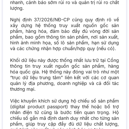
nhanh, cảnh báo sớm rủi ro và quản trị rủi ro chất
lượng.
Nghị định 37/2026/NĐ-CP cũng quy định rõ về
xây dựng hệ thống truy xuất nguồn gốc sản
phẩm, hàng hóa, đảm bảo đầy đủ vòng đời sản
phẩm, bao gồm thông tin sản phẩm, nơi sản xuất,
hình ảnh minh họa, số lô sản phẩm, hạn sử dụng
và các chứng nhận hợp chuẩn/hợp quy (nếu có).
Khối dữ liệu này được thống nhất lưu trữ tại Cổng
thông tin truy xuất nguồn gốc sản phẩm, hàng
hóa quốc gia. Hệ thống này đóng vai trò như một
“trục dữ liệu trung tâm” liên kết với các cơ quan
quản lý địa phương, doanh nghiệp và cả đối tác
thương mại.
Việc khuyến khích sử dụng hộ chiếu số sản phẩm
(digital product passport) thay thế hoặc bổ trợ
nhãn điện tử cũng là bước tiến quan trọng. Hộ
chiếu số gắn mã định danh duy nhất cho từng sản
phẩm, giúp truy cập đầy đủ dữ liệu chất lượng,