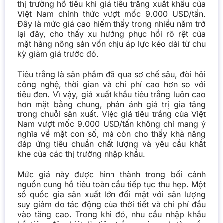
thị trường hồ tiêu khi giá tiêu trắng xuất khẩu của
Việt Nam chính thức vượt mốc 9.000 USD/tấn.
Đây là mức giá cao hiếm thấy trong nhiều năm trở
lại đây, cho thấy xu hướng phục hồi rõ rệt của
mặt hàng nông sản vốn chịu áp lực kéo dài từ chu
kỳ giảm giá trước đó.
Tiêu trắng là sản phẩm đã qua sơ chế sâu, đòi hỏi
công nghệ, thời gian và chi phí cao hơn so với
tiêu đen. Vì vậy, giá xuất khẩu tiêu trắng luôn cao
hơn mặt bằng chung, phản ánh giá trị gia tăng
trong chuỗi sản xuất. Việc giá tiêu trắng của Việt
Nam vượt mốc 9.000 USD/tấn không chỉ mang ý
nghĩa về mặt con số, mà còn cho thấy khả năng
đáp ứng tiêu chuẩn chất lượng và yêu cầu khắt
khe của các thị trường nhập khẩu.
Mức giá này được hình thành trong bối cảnh
nguồn cung hồ tiêu toàn cầu tiếp tục thu hẹp. Một
số quốc gia sản xuất lớn đối mặt với sản lượng
suy giảm do tác động của thời tiết và chi phí đầu
vào tăng cao. Trong khi đó, nhu cầu nhập khẩu