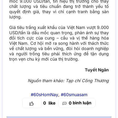
mốc 9.000 USD/tấn, tín hiệu thị trường cho thấy
chất lượng và tiêu chuẩn đang trở thành yếu tố
quyết định giá, thay vì chỉ cạnh tranh bằng sản
lượng.
Giá tiêu
trắng xuất khẩu của Việt Nam vượt 9.000
USD/tấn là dấu mốc quan trọng, phản ánh sự thay
đổi tích cực của cung – cầu và vị thế hàng hóa
Việt Nam. Cơ hội mở ra song hành với thách thức
về chất lượng và bền vững, đòi hỏi doanh nghiệp
và người trồng tiêu phải thích ứng để tận dụng
trọn vẹn chu kỳ mới của thị trường.
Tuyết Ngân
Nguồn tham khảo:
Tạp chí Công Thương
#60sHomNay
,
#60smuasam
bình luận
0
0