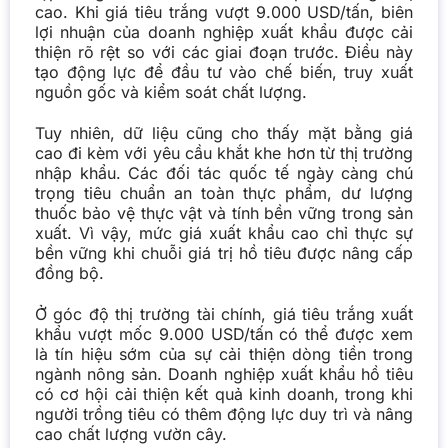
cao. Khi giá tiêu trắng vượt 9.000 USD/tấn, biên
lợi nhuận của doanh nghiệp xuất khẩu được cải
thiện rõ rệt so với các giai đoạn trước. Điều này
tạo động lực để đầu tư vào chế biến, truy xuất
nguồn gốc và kiểm soát chất lượng.
Tuy nhiên, dữ liệu cũng cho thấy mặt bằng giá
cao đi kèm với yêu cầu khắt khe hơn từ thị trường
nhập khẩu. Các đối tác quốc tế ngày càng chú
trọng tiêu chuẩn an toàn thực phẩm, dư lượng
thuốc bảo vệ thực vật và tính bền vững trong sản
xuất. Vì vậy, mức giá xuất khẩu cao chỉ thực sự
bền vững khi chuỗi giá trị hồ tiêu được nâng cấp
đồng bộ.
Ở góc độ thị trường tài chính, giá tiêu trắng xuất
khẩu vượt mốc 9.000 USD/tấn có thể được xem
là tín hiệu sớm của sự cải thiện dòng tiền trong
ngành nông sản. Doanh nghiệp xuất khẩu hồ tiêu
có cơ hội cải thiện kết quả kinh doanh, trong khi
người trồng tiêu có thêm động lực duy trì và nâng
cao chất lượng vườn cây.