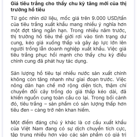
Giá tiêu trắng cho thấy chu kỳ tăng mới của thị
trường hồ tiêu
Từ góc nhìn dữ liệu, mốc giá trên 9.000 USD/tấn
của tiêu trắng xuất khẩu mang nhiều ý nghĩa hơn
một đợt tăng ngắn hạn. Trong nhiều năm trước,
thị trường hồ tiêu thế giới rơi vào tình trạng dư
cung, kéo giá xuống thấp và gây áp lực lớn lên
người trồng lẫn doanh nghiệp xuất khẩu. Việc giá
tiêu trắng phục hồi mạnh cho thấy chu kỳ điều
chỉnh cung đã phát huy tác dụng.
Sản lượng hồ tiêu tại nhiều nước sản xuất chính
không còn tăng nhanh như giai đoạn trước. Việc
nông dân hạn chế mở rộng diện tích, thậm chí
chuyển đổi cây trồng do giá thấp kéo dài, đã
khiến nguồn cung toàn cầu co lại. Trong bối cảnh
đó, tiêu trắng – sản phẩm có sản lượng thấp hơn
tiêu đen – càng trở nên khan hiếm.
Một điểm đáng chú ý khác là cơ cấu xuất khẩu
của Việt Nam đang có sự dịch chuyển tích cực,
tập trung nhiều hơn vào các sản phẩm có giá trị