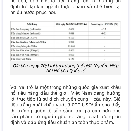
hồ tiêu, đặc biệt là tiêu trắng, có xu hướng ổn
định trở lại khi ngành thực phẩm và chế biến tại
nhiều nước phục hồi.
Giá tiêu ngày 20/1 tại thị trường thế giới. Nguồn: Hiệp
hội Hồ tiêu Quốc tế
Với vai trò là một trong những quốc gia xuất khẩu
hồ tiêu hàng đầu thế giới, Việt Nam đang hưởng
lợi trực tiếp từ sự dịch chuyển cung – cầu này. Giá
tiêu trắng xuất khẩu vượt 9.000 USD/tấn cho thấy
thị trường quốc tế sẵn sàng trả giá cao hơn cho
sản phẩm có nguồn gốc rõ ràng, chất lượng ổn
định và đáp ứng tiêu chuẩn an toàn thực phẩm.