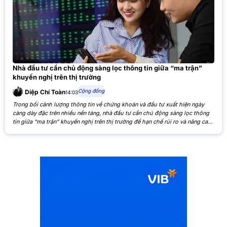
Nhà đầu tư cần chủ động sàng lọc thông tin giữa “ma trận”
khuyến nghị trên thị trường
Cộng đồng
Diệp Chí Toàn
14:03
Trong bối cảnh lượng thông tin về chứng khoán và đầu tư xuất hiện ngày
càng dày đặc trên nhiều nền tảng, nhà đầu tư cần chủ động sàng lọc thông
tin giữa “ma trận” khuyến nghị trên thị trường để hạn chế rủi ro và nâng cao
hiệu quả đầu tư. Khi các nhận