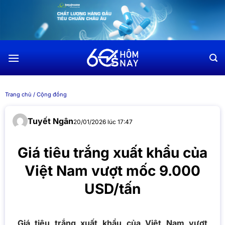
Chuyển
đến
nội
dung
Trang chủ
/
Cộng đồng
Tuyết Ngân
20/01/2026 lúc 17:47
Giá tiêu trắng xuất khẩu của
Việt Nam vượt mốc 9.000
USD/tấn
Giá tiêu trắng xuất khẩu của Việt Nam vượt