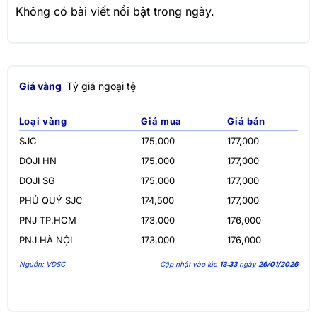
Không có bài viết nổi bật trong ngày.
Giá vàng
Tỷ giá ngoại tệ
Loại vàng
Giá mua
Giá bán
SJC
175,000
177,000
DOJI HN
175,000
177,000
DOJI SG
175,000
177,000
PHÚ QUÝ SJC
174,500
177,000
PNJ TP.HCM
173,000
176,000
PNJ HÀ NỘI
173,000
176,000
Nguồn: VDSC
Cập nhật vào lúc
13:33
ngày
26/01/2026