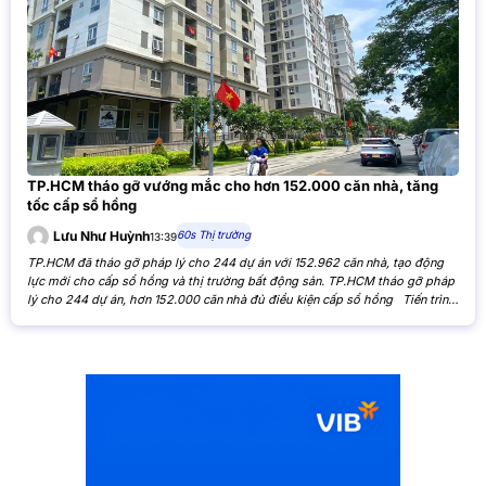
TP.HCM tháo gỡ vướng mắc cho hơn 152.000 căn nhà, tăng
tốc cấp sổ hồng
60s Thị trường
Lưu Như Huỳnh
13:39
TP.HCM đã tháo gỡ pháp lý cho 244 dự án với 152.962 căn nhà, tạo động
lực mới cho cấp sổ hồng và thị trường bất động sản. TP.HCM tháo gỡ pháp
lý cho 244 dự án, hơn 152.000 căn nhà đủ điều kiện cấp sổ hồng Tiến trình
xử lý các tồn đọng