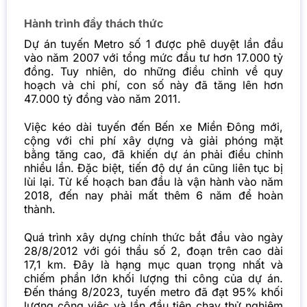
Hành trình đầy thách thức
Dự án tuyến Metro số 1 được phê duyệt lần đầu
vào năm 2007 với tổng mức đầu tư hơn 17.000 tỷ
đồng. Tuy nhiên, do những điều chỉnh về quy
hoạch và chi phí, con số này đã tăng lên hơn
47.000 tỷ đồng vào năm 2011.
Việc kéo dài tuyến đến Bến xe Miền Đông mới,
cộng với chi phí xây dựng và giải phóng mặt
bằng tăng cao, đã khiến dự án phải điều chỉnh
nhiều lần. Đặc biệt, tiến độ dự án cũng liên tục bị
lùi lại. Từ kế hoạch ban đầu là vận hành vào năm
2018, đến nay phải mất thêm 6 năm để hoàn
thành.
Quá trình xây dựng chính thức bắt đầu vào ngày
28/8/2012 với gói thầu số 2, đoạn trên cao dài
17,1 km. Đây là hạng mục quan trọng nhất và
chiếm phần lớn khối lượng thi công của dự án.
Đến tháng 8/2023, tuyến metro đã đạt 95% khối
lượng công việc và lần đầu tiên chạy thử nghiệm