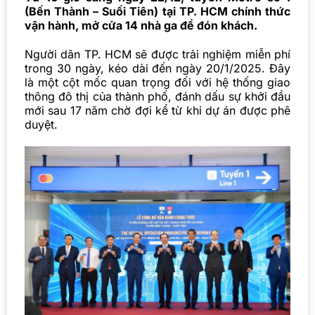
(Bến Thành – Suối Tiên) tại TP. HCM chính thức
vận hành, mở cửa 14 nhà ga để đón khách.
Người dân TP. HCM sẽ được trải nghiệm miễn phí
trong 30 ngày, kéo dài đến ngày 20/1/2025. Đây
là một cột mốc quan trọng đối với hệ thống giao
thông đô thị của thành phố, đánh dấu sự khởi đầu
mới sau 17 năm chờ đợi kể từ khi dự án được phê
duyệt.