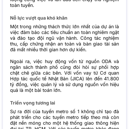
toàn tuyến.
Nỗ lực vượt qua khó khăn
Một trong những thách thức lớn nhất của dự án là
việc đảm bảo các tiêu chuẩn an toàn nghiêm ngặt
và đào tạo đội ngũ vận hành. Công tác nghiệm
thu, cấp chứng nhận an toàn và bàn giao tài sản
đã mất nhiều thời gian hơn dự kiến.
Ngoài ra, việc huy động vốn từ nguồn ODA và
ngân sách thành phố cũng đòi hỏi sự phối hợp
chặt chẽ giữa các bên. Với vốn vay từ Cơ quan
Hợp tác quốc tế Nhật Bản (JICA) lên đến 41.800
tỷ đồng, việc quản lý và sử dụng nguồn vốn hiệu
quả là một bài toán lớn.
Triển vọng tương lai
Sự ra đời của tuyến metro số 1 không chỉ tạo đà
phát triển cho các tuyến metro tiếp theo mà còn
đặt nền móng cho một hệ thống giao thông hiện
đại tại TP. HCM. Với các tuyến metro khác đang