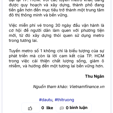
được quy hoạch và xây dựng, thành phố đang
tiến gần hơn đến mục tiêu trở thành một trung tâm
đô thị thông minh và bền vững.
Việc miễn phí vé trong 30 ngày đầu vận hành là
cơ hội để người dân làm quen với phương tiện
mới, từ đó xây dựng thói quen sử dụng metro
trong tương lai.
Tuyến metro số 1 không chỉ là biểu tượng của sự
phát triển mà còn là lời cam kết của TP. HCM
trong việc cải thiện chất lượng sống, giảm ô
nhiễm, và hướng đến một tương lai bền vững hơn.
Thu Ngân
Nguồn tham khảo:
Vietnamfinance.vn
#dautu
,
#thitruong
bình luận
0
0