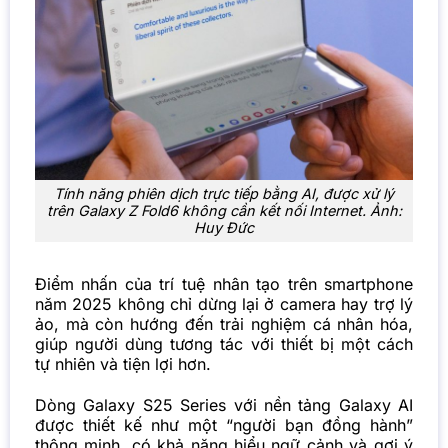
Tính năng phiên dịch trực tiếp bằng AI, được xử lý
trên Galaxy Z Fold6 không cần kết nối Internet. Ảnh:
Huy Đức
Điểm nhấn của trí tuệ nhân tạo trên smartphone
năm 2025 không chỉ dừng lại ở camera hay trợ lý
ảo, mà còn hướng đến trải nghiệm cá nhân hóa,
giúp người dùng tương tác với thiết bị một cách
tự nhiên và tiện lợi hơn.
Dòng
Galaxy S25 Series
với nền tảng Galaxy AI
được thiết kế như một “người bạn đồng hành”
thông minh, có khả năng hiểu ngữ cảnh và gợi ý