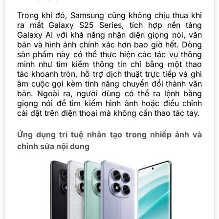
Trong khi đó, Samsung cũng không chịu thua khi
ra mắt Galaxy S25 Series, tích hợp nền tảng
Galaxy AI với khả năng nhận diện giọng nói, văn
bản và hình ảnh chính xác hơn bao giờ hết. Dòng
sản phẩm này có thể thực hiện các tác vụ thông
minh như tìm kiếm thông tin chỉ bằng một thao
tác khoanh tròn, hỗ trợ dịch thuật trực tiếp và ghi
âm cuộc gọi kèm tính năng chuyển đổi thành văn
bản. Ngoài ra, người dùng có thể ra lệnh bằng
giọng nói để tìm kiếm hình ảnh hoặc điều chỉnh
cài đặt trên điện thoại mà không cần thao tác tay.
Ứng dụng trí tuệ nhân tạo trong nhiếp ảnh và
chỉnh sửa nội dung