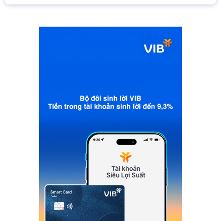
xử lý các tồn đọng