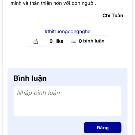
minh và thân thiện hơn với con người.
Chí Toàn
#thitruongcongnghe
bình luận
0
0
Bình luận
Nhập bình luận
Đăng