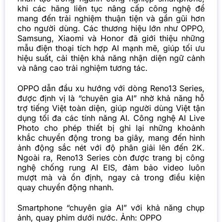
khi các hãng liên tục nâng cấp công nghệ để
mang đến trải nghiệm thuận tiện và gần gũi hơn
cho người dùng. Các thương hiệu lớn như OPPO,
Samsung, Xiaomi và Honor đã giới thiệu những
mẫu điện thoại tích hợp AI mạnh mẽ, giúp tối ưu
hiệu suất, cải thiện khả năng nhận diện ngữ cảnh
và nâng cao trải nghiệm tương tác.
OPPO dẫn đầu xu hướng với dòng Reno13 Series,
được định vị là “chuyên gia AI” nhờ khả năng hỗ
trợ tiếng Việt toàn diện, giúp người dùng Việt tận
dụng tối đa các tính năng AI. Công nghệ AI Live
Photo cho phép thiết bị ghi lại những khoảnh
khắc chuyển động trong ba giây, mang đến hình
ảnh động sắc nét với độ phân giải lên đến 2K.
Ngoài ra, Reno13 Series còn được trang bị công
nghệ chống rung AI EIS, đảm bảo video luôn
mượt mà và ổn định, ngay cả trong điều kiện
quay chuyển động nhanh.
Smartphone “chuyên gia AI” với khả năng chụp
ảnh, quay phim dưới nước. Ảnh: OPPO