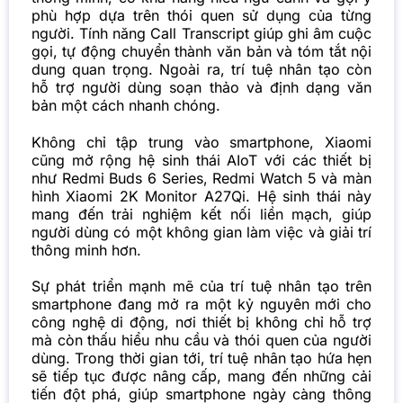
phù hợp dựa trên thói quen sử dụng của từng
người. Tính năng Call Transcript giúp ghi âm cuộc
gọi, tự động chuyển thành văn bản và tóm tắt nội
dung quan trọng. Ngoài ra, trí tuệ nhân tạo còn
hỗ trợ người dùng soạn thảo và định dạng văn
bản một cách nhanh chóng.
Không chỉ tập trung vào smartphone, Xiaomi
cũng mở rộng hệ sinh thái AIoT với các thiết bị
như Redmi Buds 6 Series, Redmi Watch 5 và màn
hình Xiaomi 2K Monitor A27Qi. Hệ sinh thái này
mang đến trải nghiệm kết nối liền mạch, giúp
người dùng có một không gian làm việc và giải trí
thông minh hơn.
Sự phát triển mạnh mẽ của trí tuệ nhân tạo trên
smartphone đang mở ra một kỷ nguyên mới cho
công nghệ di động, nơi thiết bị không chỉ hỗ trợ
mà còn thấu hiểu nhu cầu và thói quen của người
dùng. Trong thời gian tới, trí tuệ nhân tạo hứa hẹn
sẽ tiếp tục được nâng cấp, mang đến những cải
tiến đột phá, giúp smartphone ngày càng thông