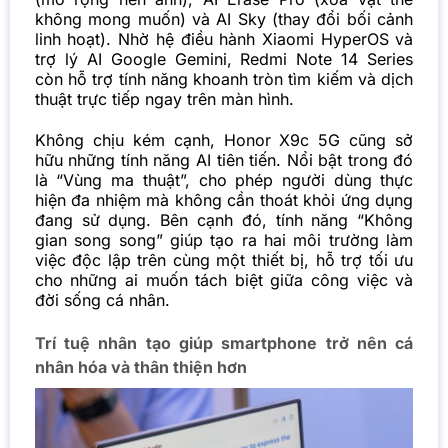
không mong muốn) và AI Sky (thay đổi bối cảnh
linh hoạt). Nhờ hệ điều hành Xiaomi HyperOS và
trợ lý AI Google Gemini, Redmi Note 14 Series
còn hỗ trợ tính năng khoanh tròn tìm kiếm và dịch
thuật trực tiếp ngay trên màn hình.
Không chịu kém cạnh, Honor X9c 5G cũng sở
hữu những tính năng AI tiên tiến. Nổi bật trong đó
là “Vùng ma thuật”, cho phép người dùng thực
hiện đa nhiệm mà không cần thoát khỏi ứng dụng
đang sử dụng. Bên cạnh đó, tính năng “Không
gian song song” giúp tạo ra hai môi trường làm
việc độc lập trên cùng một thiết bị, hỗ trợ tối ưu
cho những ai muốn tách biệt giữa công việc và
đời sống cá nhân.
Trí tuệ nhân tạo giúp smartphone trở nên cá
nhân hóa và thân thiện hơn