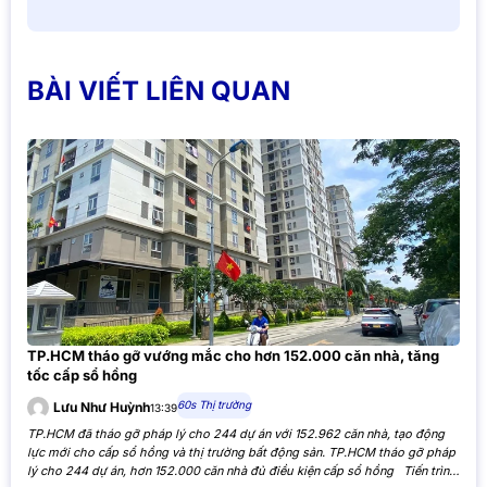
BÀI VIẾT LIÊN QUAN
TP.HCM tháo gỡ vướng mắc cho hơn 152.000 căn nhà, tăng
tốc cấp sổ hồng
60s Thị trường
Lưu Như Huỳnh
13:39
TP.HCM đã tháo gỡ pháp lý cho 244 dự án với 152.962 căn nhà, tạo động
lực mới cho cấp sổ hồng và thị trường bất động sản. TP.HCM tháo gỡ pháp
lý cho 244 dự án, hơn 152.000 căn nhà đủ điều kiện cấp sổ hồng Tiến trình