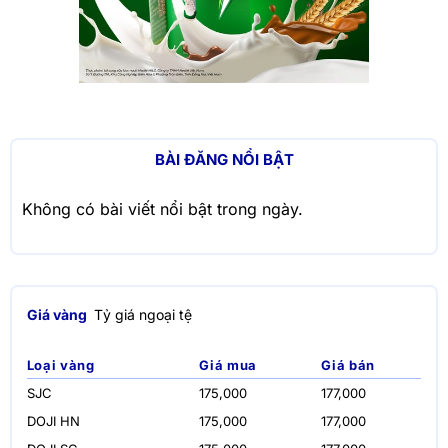
BÀI ĐĂNG NỔI BẬT
Không có bài viết nổi bật trong ngày.
Giá vàng
Tỷ giá ngoại tệ
Loại vàng
Giá mua
Giá bán
SJC
175,000
177,000
DOJI HN
175,000
177,000