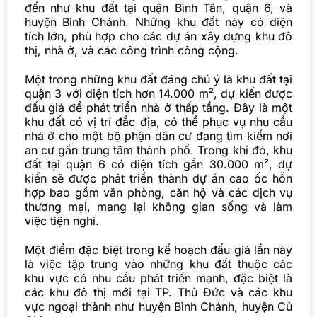
đến như khu đất tại quận Bình Tân, quận 6, và
huyện Bình Chánh. Những khu đất này có diện
tích lớn, phù hợp cho các dự án xây dựng khu đô
thị, nhà ở, và các công trình công cộng.
Một trong những khu đất đáng chú ý là khu đất tại
quận 3 với diện tích hơn 14.000 m², dự kiến được
đấu giá để phát triển nhà ở thấp tầng. Đây là một
khu đất có vị trí đắc địa, có thể phục vụ nhu cầu
nhà ở cho một bộ phận dân cư đang tìm kiếm nơi
an cư gần trung tâm thành phố. Trong khi đó, khu
đất tại quận 6 có diện tích gần 30.000 m², dự
kiến sẽ được phát triển thành dự án cao ốc hỗn
hợp bao gồm văn phòng, căn hộ và các dịch vụ
thương mại, mang lại không gian sống và làm
việc tiện nghi.
Một điểm đặc biệt trong kế hoạch đấu giá lần này
là việc tập trung vào những khu đất thuộc các
khu vực có nhu cầu phát triển mạnh, đặc biệt là
các khu đô thị mới tại TP. Thủ Đức và các khu
vực ngoại thành như huyện Bình Chánh, huyện Củ