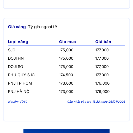
Giá vàng
Tỷ giá ngoại tệ
Loại vàng
Giá mua
Giá bán
SJC
175,000
177,000
DOJI HN
175,000
177,000
DOJI SG
175,000
177,000
PHÚ QUÝ SJC
174,500
177,000
PNJ TP.HCM
173,000
176,000
PNJ HÀ NỘI
173,000
176,000
Nguồn: VDSC
Cập nhật vào lúc
13:33
ngày
26/01/2026