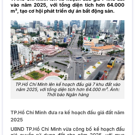
vào năm 2025, với tổng diện tích hơn 64.000
m², tạo cơ hội phát triển dự án bất động sản.
TP.Hồ Chí Minh lên kế hoạch đấu giá 7 khu đất vào
năm 2025, với tổng diện tích hơn 64.000 m². Ảnh:
Thời báo Ngân hàng
TP.Hồ Chí Minh đưa ra kế hoạch đấu giá đất năm
2025
UBND TP.Hồ Chí Minh vừa công bố kế hoạch đấu
giá quyền sử dụng đất cho năm 2025, với mục