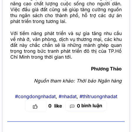
nâng cao chất lượng cuộc sống cho người dân.
Việc đấu giá đất cũng sẽ giúp tăng cường nguồn
thu ngân sách cho thành phố, hỗ trợ các dự án
phát triển trong tương lai.
Với tiềm năng phát triển và sự gia tăng nhu cầu
về nhà ở, văn phòng, dịch vụ thương mại, các khu
đất này chắc chắn sẽ là những mảnh ghép quan
trọng trong bức tranh phát triển đô thị của TP.Hồ
Chí Minh trong thời gian tới.
Phương Thảo
Nguồn tham khảo:
Thời báo Ngân hàng
#congdongnhadat
,
#nhadat
,
#thitruongnhadat
bình luận
0
0