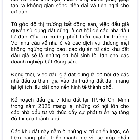
tạo ra không gian sống hiện đại và tiện nghi cho
cư dân.
Từ góc độ thị trường bất động sản, việc đấu giá
quyền sử dụng đất cũng là cơ hội để các nhà đầu
tư đón đầu xu hướng phát triển của thị trường.
Với nhu cầu về nhà ở và các dịch vụ thương mại
không ngừng tăng cao, các dự án từ các khu đất
đấu giá sẽ là những cơ hội sinh lời lớn cho các
doanh nghiệp bất động sản.
Đồng thời, việc đấu giá đất cũng là cơ hội để các
nhà đầu tư tham gia vào thị trường đất đai, mang
lại lợi ích lâu dài cho nền kinh tế thành phố.
Kế hoạch đấu giá 7 khu đất tại TP.Hồ Chí Minh
trong năm 2025 mang lại những cơ hội lớn cho
các nhà đầu tư và thúc đẩy sự phát triển hạ tầng
đô thị của thành phố.
Các khu đất này nằm ở những vị trí chiến lược, có
tiềm năng phát triển mạnh mẽ và sẽ góp phần