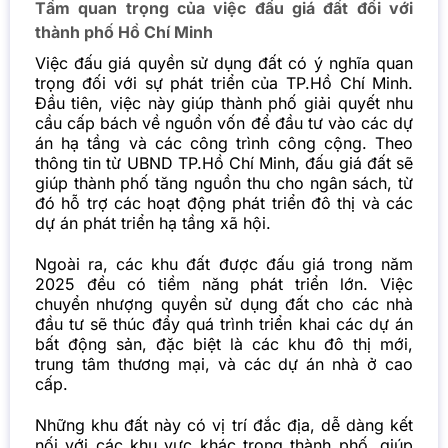
Tầm quan trọng của việc đấu giá đất đối với
thành phố Hồ Chí Minh
Việc đấu giá quyền sử dụng đất có ý nghĩa quan
trọng đối với sự phát triển của TP.Hồ Chí Minh.
Đầu tiên, việc này giúp thành phố giải quyết nhu
cầu cấp bách về nguồn vốn để đầu tư vào các dự
án hạ tầng và các công trình công cộng. Theo
thông tin từ UBND TP.Hồ Chí Minh, đấu giá đất sẽ
giúp thành phố tăng nguồn thu cho ngân sách, từ
đó hỗ trợ các hoạt động phát triển đô thị và các
dự án phát triển hạ tầng xã hội.
Ngoài ra, các khu đất được đấu giá trong năm
2025 đều có tiềm năng phát triển lớn. Việc
chuyển nhượng quyền sử dụng đất cho các nhà
đầu tư sẽ thúc đẩy quá trình triển khai các dự án
bất động sản, đặc biệt là các khu đô thị mới,
trung tâm thương mại, và các dự án nhà ở cao
cấp.
Những khu đất này có vị trí đắc địa, dễ dàng kết
nối với các khu vực khác trong thành phố, giúp