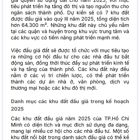
tiêu phát triển hạ tầng đô thị và tạo nguồn thu cho
ngân sách thành phố. Dự kiến sẽ có 7 khu đất
được đấu giá vào quý III năm 2025, tổng diện tích
hơn 64.300 m². Những khu đất này chủ yếu nằm
tại các quận và huyện trong khu vực trung tâm và
các khu vực có tiềm năng phát triển mạnh mẽ.
Việc đấu giá đất sẽ được tổ chức với mục tiêu tạo
ra những cơ hội đầu tư cho các nhà đầu tư bất
động sản, đồng thời thúc đẩy sự phát triển kinh tế
và hạ tầng của thành phố. Các khu đất này đều
nằm ở các vị trí chiến lược, có thể phát triển
thành các dự án nhà ở, văn phòng, dịch vụ
thương mại hoặc các khu đô thị mới.
Danh mục các khu đất đấu giá trong kế hoạch
2025
Các khu đất đấu giá năm 2025 của TP.Hồ Chí
Minh có diện tích và mục đích sử dụng đa dạng,
mang lại nhiều cơ hội cho các nhà đầu tư. Một số
khu đất nổi bật trong danh sách đấu giá có thể kể