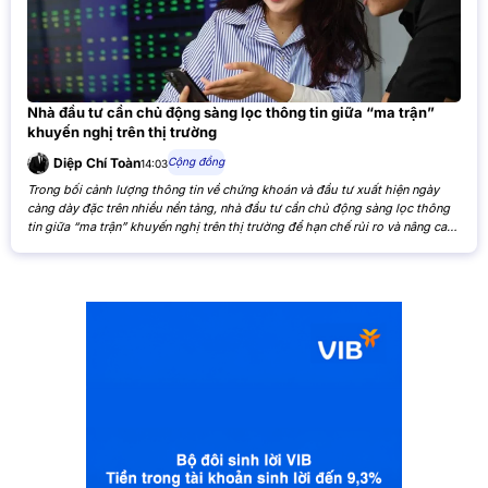
Nhà đầu tư cần chủ động sàng lọc thông tin giữa “ma trận”
khuyến nghị trên thị trường
Cộng đồng
Diệp Chí Toàn
14:03
Trong bối cảnh lượng thông tin về chứng khoán và đầu tư xuất hiện ngày
càng dày đặc trên nhiều nền tảng, nhà đầu tư cần chủ động sàng lọc thông
tin giữa “ma trận” khuyến nghị trên thị trường để hạn chế rủi ro và nâng cao
hiệu quả đầu tư. Khi các nhận