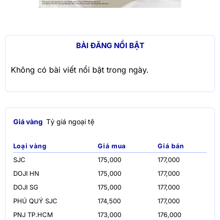
BÀI ĐĂNG NỔI BẬT
Không có bài viết nổi bật trong ngày.
Giá vàng
Tỷ giá ngoại tệ
Loại vàng
Giá mua
Giá bán
SJC
175,000
177,000
DOJI HN
175,000
177,000
DOJI SG
175,000
177,000
PHÚ QUÝ SJC
174,500
177,000
PNJ TP.HCM
173,000
176,000