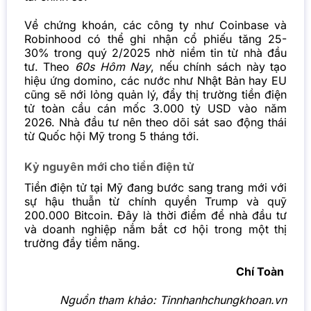
Về chứng khoán, các công ty như Coinbase và
Robinhood có thể ghi nhận cổ phiếu tăng 25-
30% trong quý 2/2025 nhờ niềm tin từ nhà đầu
tư. Theo
60s Hôm Nay
, nếu chính sách này tạo
hiệu ứng domino, các nước như Nhật Bản hay EU
cũng sẽ nới lỏng quản lý, đẩy thị trường tiền điện
tử toàn cầu cán mốc 3.000 tỷ USD vào năm
2026. Nhà đầu tư nên theo dõi sát sao động thái
từ Quốc hội Mỹ trong 5 tháng tới.
Kỷ nguyên mới cho tiền điện tử
Tiền điện tử tại Mỹ đang bước sang trang mới với
sự hậu thuẫn từ chính quyền Trump và quỹ
200.000 Bitcoin. Đây là thời điểm để nhà đầu tư
và doanh nghiệp nắm bắt cơ hội trong một thị
trường đầy tiềm năng.
Chí Toàn
Nguồn tham khảo:
Tinnhanhchungkhoan.vn