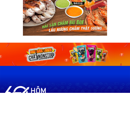
60shomnay.vn là trang mạng xã hội
chia sẻ thông tin hữu ích về xu hướng
tài chính, kinh doanh