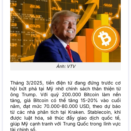
Ảnh: VTV
Tháng 3/2025, tiền điện tử đang đứng trước cơ
hội bứt phá tại Mỹ nhờ chính sách thân thiện từ
ông Trump. Với quỹ 200.000 Bitcoin làm nền
tảng, giá Bitcoin có thể tăng 15-20% vào cuối
năm, đạt mức 70.000-80.000 USD, theo dự báo
từ các nhà phân tích tại Kraken. Stablecoin, khi
được luật hóa, sẽ thúc đẩy giao dịch quốc tế,
giúp Mỹ cạnh tranh với Trung Quốc trong lĩnh vực
tài chính số.