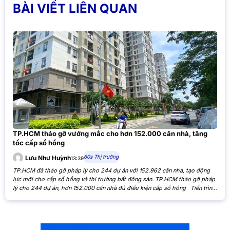
BÀI VIẾT LIÊN QUAN
TP.HCM tháo gỡ vướng mắc cho hơn 152.000 căn nhà, tăng
tốc cấp sổ hồng
60s Thị trường
Lưu Như Huỳnh
13:39
TP.HCM đã tháo gỡ pháp lý cho 244 dự án với 152.962 căn nhà, tạo động
lực mới cho cấp sổ hồng và thị trường bất động sản. TP.HCM tháo gỡ pháp
lý cho 244 dự án, hơn 152.000 căn nhà đủ điều kiện cấp sổ hồng Tiến trình
xử lý các tồn đọng