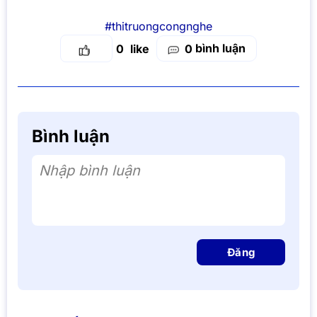
#thitruongcongnghe
bình luận
0
0
Bình luận
Nhập bình luận
Đăng