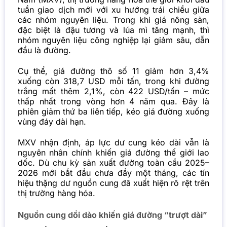
tuần giao dịch mới với xu hướng trái chiều giữa
các nhóm nguyên liệu. Trong khi giá nông sản,
đặc biệt là đậu tương và lúa mì tăng mạnh, thì
nhóm nguyên liệu công nghiệp lại giảm sâu, dẫn
đầu là đường.
Cụ thể, giá đường thô số 11 giảm hơn 3,4%
xuống còn 318,7 USD mỗi tấn, trong khi đường
trắng mất thêm 2,1%, còn 422 USD/tấn – mức
thấp nhất trong vòng hơn 4 năm qua. Đây là
phiên giảm thứ ba liên tiếp, kéo giá đường xuống
vùng đáy dài hạn.
MXV nhận định, áp lực dư cung kéo dài vẫn là
nguyên nhân chính khiến
giá đường
thế giới lao
dốc. Dù chu kỳ sản xuất đường toàn cầu 2025–
2026 mới bắt đầu chưa đầy một tháng, các tín
hiệu thặng dư nguồn cung đã xuất hiện rõ rệt trên
thị trường hàng hóa.
Nguồn cung dồi dào khiến giá đường “trượt dài”