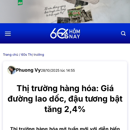
Chuyển
đến
nội
dung
Trang chủ
/
60s Thị trường
Phuong Vy
28/10/2025 lúc 14:55
Thị trường hàng hóa: Giá
đường lao dốc, đậu tương bật
tăng 2,4%
Thị trường hàng hóa mở tuần mới với diễn biến