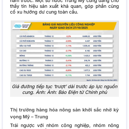
năm trước. Một số nước Trung Mỹ cũng đang cho
thấy tín hiệu sản xuất khả quan, góp phần củng
cố xu hướng dư cung toàn cầu.
Giá đường tiếp tục ‘trượt’ dài trước áp lực nguồn
cung. Ảnh: Ảnh: Báo Điện tử Chính phủ
Thị trường hàng hóa nông sản khởi sắc nhờ kỳ
vọng Mỹ – Trung
Trái ngược với nhóm công nghiệp, nhóm nông