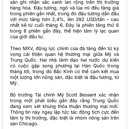
sản ghi nhận sắc xanh lan rộng trên thị trường
hàng hóa. Đậu tương, ngô và lúa mì đều tăng giá
trong phiên gần nhất, trong đó đậu tương dẫn đầu
với mức tăng hơn 2,4%, lên 392 USD/tấn – cao
nhất kể từ cuối tháng 6. Đây là phiên tăng thứ 6
trong 8 phiên gần đây, thể hiện tâm lý lạc quan
của giới đầu tư.
Theo MXV, động lực chính của đà tăng đến từ kỳ
vọng cải thiện quan hệ thương mại giữa Mỹ và
Trung Quốc. Hai nhà lãnh đạo hai nước dự kiến
có cuộc gặp song phương tại Hàn Quốc trong
tháng tới, trong đó Bắc Kinh có thể cam kết mua
một lượng lớn nông sản, đặc biệt là đậu tương, từ
Mỹ.
Bộ trưởng Tài chính Mỹ Scott Bessent xác nhận
trong một phát biểu gần đây rằng Trung Quốc
đang xem xét khung thỏa thuận thương mại mới.
Thông tin này ngay lập tức tác động tích cực đến
tâm lý thị trường, đặc biệt là nhóm nông sản trên
sàn Chicago.