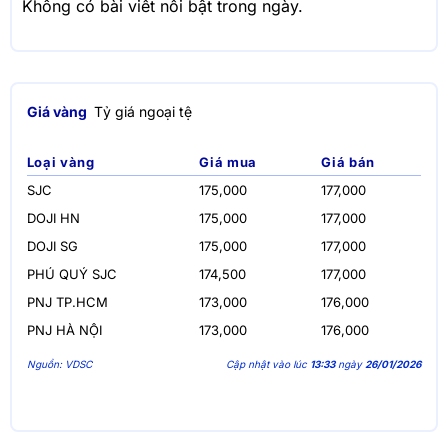
Không có bài viết nổi bật trong ngày.
Giá vàng
Tỷ giá ngoại tệ
Loại vàng
Giá mua
Giá bán
SJC
175,000
177,000
DOJI HN
175,000
177,000
DOJI SG
175,000
177,000
PHÚ QUÝ SJC
174,500
177,000
PNJ TP.HCM
173,000
176,000
PNJ HÀ NỘI
173,000
176,000
Nguồn: VDSC
Cập nhật vào lúc
13:33
ngày
26/01/2026