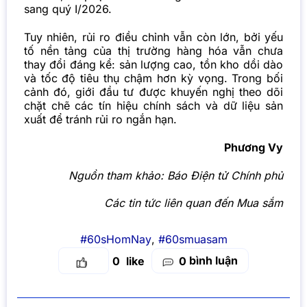
sang quý I/2026.
Tuy nhiên, rủi ro điều chỉnh vẫn còn lớn, bởi yếu
tố nền tảng của thị trường hàng hóa vẫn chưa
thay đổi đáng kể: sản lượng cao, tồn kho dồi dào
và tốc độ tiêu thụ chậm hơn kỳ vọng. Trong bối
cảnh đó, giới đầu tư được khuyến nghị theo dõi
chặt chẽ các tín hiệu chính sách và dữ liệu sản
xuất để tránh rủi ro ngắn hạn.
Phương Vy
Nguồn tham khảo: Báo Điện tử Chính phủ
Các tin tức liên quan đến Mua sắm
#60sHomNay
,
#60smuasam
bình luận
0
0