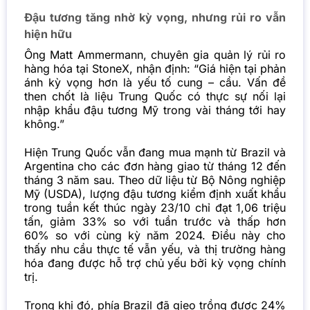
Đậu tương tăng nhờ kỳ vọng, nhưng rủi ro vẫn
hiện hữu
Ông Matt Ammermann, chuyên gia quản lý rủi ro
hàng hóa tại StoneX, nhận định: “Giá hiện tại phản
ánh kỳ vọng hơn là yếu tố cung – cầu. Vấn đề
then chốt là liệu Trung Quốc có thực sự nối lại
nhập khẩu đậu tương Mỹ trong vài tháng tới hay
không.”
Hiện Trung Quốc vẫn đang mua mạnh từ Brazil và
Argentina cho các đơn hàng giao từ tháng 12 đến
tháng 3 năm sau. Theo dữ liệu từ Bộ Nông nghiệp
Mỹ (USDA), lượng đậu tương kiểm định xuất khẩu
trong tuần kết thúc ngày 23/10 chỉ đạt 1,06 triệu
tấn, giảm 33% so với tuần trước và thấp hơn
60% so với cùng kỳ năm 2024. Điều này cho
thấy nhu cầu thực tế vẫn yếu, và thị trường hàng
hóa đang được hỗ trợ chủ yếu bởi kỳ vọng chính
trị.
Trong khi đó, phía Brazil đã gieo trồng được 24%