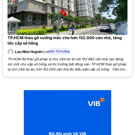
TP.HCM tháo gỡ vướng mắc cho hơn 152.000 căn nhà, tăng
tốc cấp sổ hồng
60s Thị trường
Lưu Như Huỳnh
13:39
TP.HCM đã tháo gỡ pháp lý cho 244 dự án với 152.962 căn nhà, tạo động
lực mới cho cấp sổ hồng và thị trường bất động sản. TP.HCM tháo gỡ pháp
lý cho 244 dự án, hơn 152.000 căn nhà đủ điều kiện cấp sổ hồng Tiến trình
xử lý các tồn đọng