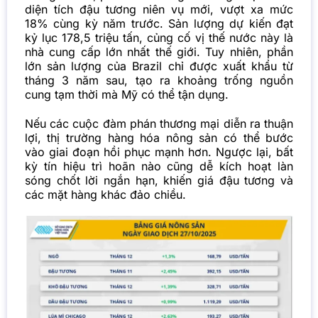
diện tích đậu tương niên vụ mới, vượt xa mức
18% cùng kỳ năm trước. Sản lượng dự kiến đạt
kỷ lục 178,5 triệu tấn, củng cố vị thế nước này là
nhà cung cấp lớn nhất thế giới. Tuy nhiên, phần
lớn sản lượng của Brazil chỉ được xuất khẩu từ
tháng 3 năm sau, tạo ra khoảng trống nguồn
cung tạm thời mà Mỹ có thể tận dụng.
Nếu các cuộc đàm phán thương mại diễn ra thuận
lợi, thị trường hàng hóa nông sản có thể bước
vào giai đoạn hồi phục mạnh hơn. Ngược lại, bất
kỳ tín hiệu trì hoãn nào cũng dễ kích hoạt làn
sóng chốt lời ngắn hạn, khiến giá đậu tương và
các mặt hàng khác đảo chiều.