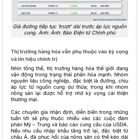
Giá đường tiếp tục ‘trượt’ dài trước áp lực nguồn
cung. Ảnh: Ảnh: Báo Điện tử Chính phủ
Thị trường hàng hóa vẫn phụ thuộc vào kỳ vọng
và tín hiệu chính trị
Nhìn tổng thể, thị trường hàng hóa thế giới đang
vận động trong trạng thái phân hóa mạnh. Nhóm
nguyên liệu công nghiệp, đặc biệt là đường, chịu
áp lực từ nguồn cung dư thừa; trong khi nhóm
nông sản lại được hỗ trợ nhờ kỳ vọng cải thiện
thương mại.
Các chuyên gia nhận định, diễn biến trong những
tuần tới sẽ phụ thuộc nhiều vào các cuộc đàm
phán Mỹ – Trung và báo cáo cung cầu của USDA.
Nếu nhu cầu nhập khẩu tăng trở lại, đặc biệt từ
châu Á, đà phục hồi của nông sản có thể kéo dài