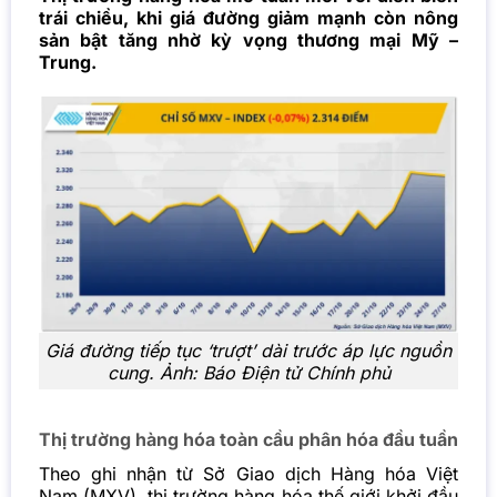
trái chiều, khi giá đường giảm mạnh còn nông
sản bật tăng nhờ kỳ vọng thương mại Mỹ –
Trung.
Giá đường tiếp tục ‘trượt’ dài trước áp lực nguồn
cung. Ảnh: Báo Điện tử Chính phủ
Thị trường hàng hóa toàn cầu phân hóa đầu tuần
Theo ghi nhận từ Sở Giao dịch Hàng hóa Việt
Nam (MXV), thị trường hàng hóa thế giới khởi đầu