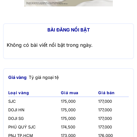
BÀI ĐĂNG NỔI BẬT
Không có bài viết nổi bật trong ngày.
Giá vàng
Tỷ giá ngoại tệ
Loại vàng
Giá mua
Giá bán
SJC
175,000
177,000
DOJI HN
175,000
177,000
DOJI SG
175,000
177,000
PHÚ QUÝ SJC
174,500
177,000
PNJ TP.HCM
173,000
176,000