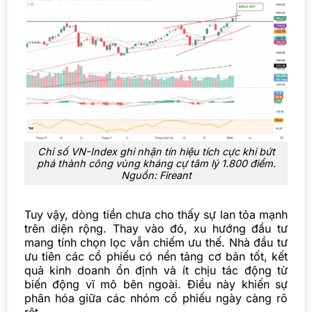
Chỉ số VN-Index ghi nhận tín hiệu tích cực khi bứt
phá thành công vùng kháng cự tâm lý 1.800 điểm.
Nguồn: Fireant
Tuy vậy, dòng tiền chưa cho thấy sự lan tỏa mạnh
trên diện rộng. Thay vào đó, xu hướng đầu tư
mang tính chọn lọc vẫn chiếm ưu thế. Nhà đầu tư
ưu tiên các cổ phiếu có nền tảng cơ bản tốt, kết
quả kinh doanh ổn định và ít chịu tác động từ
biến động vĩ mô bên ngoài. Điều này khiến sự
phân hóa giữa các nhóm cổ phiếu ngày càng rõ
rệt.