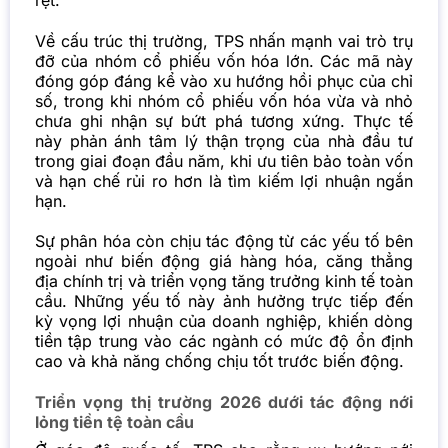
Về cấu trúc thị trường, TPS nhấn mạnh vai trò trụ
đỡ của nhóm cổ phiếu vốn hóa lớn. Các mã này
đóng góp đáng kể vào xu hướng hồi phục của chỉ
số, trong khi nhóm cổ phiếu vốn hóa vừa và nhỏ
chưa ghi nhận sự bứt phá tương xứng. Thực tế
này phản ánh tâm lý thận trọng của nhà đầu tư
trong giai đoạn đầu năm, khi ưu tiên bảo toàn vốn
và hạn chế rủi ro hơn là tìm kiếm lợi nhuận ngắn
hạn.
Sự phân hóa còn chịu tác động từ các yếu tố bên
ngoài như biến động giá hàng hóa, căng thẳng
địa chính trị và triển vọng tăng trưởng kinh tế toàn
cầu. Những yếu tố này ảnh hưởng trực tiếp đến
kỳ vọng lợi nhuận của doanh nghiệp, khiến dòng
tiền tập trung vào các ngành có mức độ ổn định
cao và khả năng chống chịu tốt trước biến động.
Triển vọng thị trường 2026 dưới tác động nới
lỏng tiền tệ toàn cầu