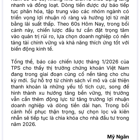
nhanh và đồng loạt. Dòng tiền được dự báo tiếp
tục phân hóa, tập trung vào các nhóm ngành có
triển vọng lợi nhuận rõ ràng và hưởng lợi từ mặt
bằng lãi suất thấp. Theo 60s Hôm Nay, trong bối
cảnh này, chiến lược đầu tư cần đặt trọng tâm
vào quản trị rủi ro, lựa chọn doanh nghiệp có nền
tảng tài chính vững và khả năng thích ứng tốt với
biến động kinh tế.
Tổng thể, báo cáo chiến lược tháng 1/2026 của
TPS cho thấy thị trường chứng khoán Việt Nam
đang trong giai đoạn củng cố nền tảng cho chu
kỳ mới. Sự hỗ trợ từ chính sách vĩ mô và cải thiện
thanh khoản là những yếu tố tích cực, song để
hình thành xu hướng tăng bền vững, thị trường
vẫn cần thêm động lực từ tăng trưởng lợi nhuận
doanh nghiệp và dòng tiền dài hạn. Trong bối
cảnh hồi phục thận trọng, sự chọn lọc và kiên
nhẫn sẽ tiếp tục là chìa khóa cho nhà đầu tư trong
năm 2026.
Mỹ Ngân