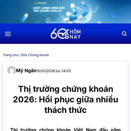
Chuyển
đến
nội
dung
Trang chủ
/
60s Chứng khoán
Mỹ Ngân
10/01/2026 lúc 14:05
Thị trường chứng khoán
2026: Hồi phục giữa nhiều
thách thức
Thị trường chứng khoán Việt Nam đầu năm