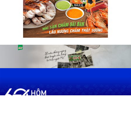
60shomnay.vn là trang mạng xã hội
chia sẻ thông tin hữu ích về xu hướng
tài chính, kinh doanh