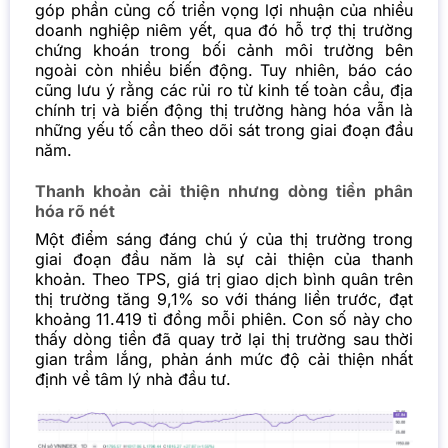
góp phần củng cố triển vọng lợi nhuận của nhiều
doanh nghiệp niêm yết, qua đó hỗ trợ thị trường
chứng khoán trong bối cảnh môi trường bên
ngoài còn nhiều biến động. Tuy nhiên, báo cáo
cũng lưu ý rằng các rủi ro từ kinh tế toàn cầu, địa
chính trị và biến động thị trường hàng hóa vẫn là
những yếu tố cần theo dõi sát trong giai đoạn đầu
năm.
Thanh khoản cải thiện nhưng dòng tiền phân
hóa rõ nét
Một điểm sáng đáng chú ý của thị trường trong
giai đoạn đầu năm là sự cải thiện của thanh
khoản. Theo TPS, giá trị giao dịch bình quân trên
thị trường tăng 9,1% so với tháng liền trước, đạt
khoảng 11.419 tỉ đồng mỗi phiên. Con số này cho
thấy dòng tiền đã quay trở lại thị trường sau thời
gian trầm lắng, phản ánh mức độ cải thiện nhất
định về tâm lý nhà đầu tư.