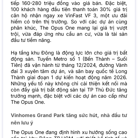
tiếp 160-280 triệu đồng vào giá bán. Đặc biệt,
100 khách hàng đầu tiên thanh toán 30% giá trị
căn hộ nhận ngay xe VinFast VF 3, một ưu đãi
hiếm có trên thị trường. So với các dự án cùng
phân khúc, The Opus One mang lại giá trị vượt
trội, vừa đáp ứng nhu cầu an cư, vừa là tài sản
đầu tư tiềm năng.
Hạ tầng khu Đông là động lực lớn cho giá trị bất
động sản. Tuyến Metro số 1 (Bến Thành – Suối
Tiên) đã vận hành từ tháng 12/2024, đường Vành
đai 3 xuyên tâm dự án, và sân bay quốc tế Long
Thành giai đoạn 1 dự kiến hoạt động năm 2026.
Những yếu tố này không chỉ cải thiện kết nối mà
còn đẩy giá trị bất động sản tại TP Thủ Đức tăng
trưởng mạnh, đặc biệt với các dự án cao cấp như
The Opus One.
Vinhomes Grand Park tăng sức hút, nhà đầu tư
nên lưu ý
The Opus One đang định hình xu hướng sống cao