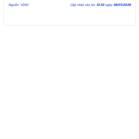
Nguồn: VDSC
Cập nhật vào lúc
13:33
ngày
26/01/2026