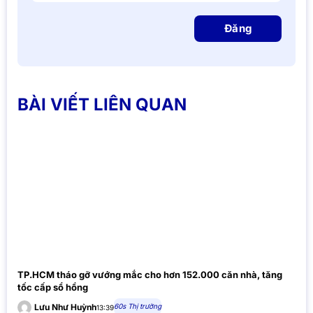
Đăng
BÀI VIẾT LIÊN QUAN
TP.HCM tháo gỡ vướng mắc cho hơn 152.000 căn nhà, tăng
tốc cấp sổ hồng
60s Thị trường
Lưu Như Huỳnh
13:39