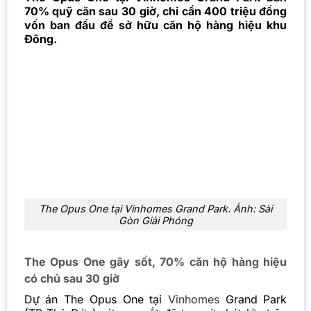
70% quỹ căn sau 30 giờ, chỉ cần 400 triệu đồng
vốn ban đầu để sở hữu căn hộ hàng hiệu khu
Đông.
The Opus One tại Vinhomes Grand Park. Ảnh: Sài
Gòn Giải Phóng
The Opus One gây sốt, 70% căn hộ hàng hiệu
có chủ sau 30 giờ
Dự án The Opus One tại
Vinhomes
Grand Park