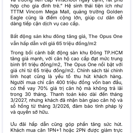
hợp cho gia đình trẻ.” Hệ sinh thái tiện ích như
TTTM Vincom Mega Mall, quảng trường Golden
Eagle cũng là điểm cộng lớn, giúp cư dân dễ
dàng tiếp cận dịch vụ cao cấp.
Bất động sản khu đông tăng giá, The Opus One
vẫn hấp dẫn với giá 65 triệu đồng/m2
Trong bối cảnh bất động sản khu Đông TP.HCM
tăng giá mạnh, với căn hộ cao cấp đạt mức trung
bình 91 triệu đồng/m2, The Opus One nổi bật với
giá chỉ từ 65 triệu đồng/m2. Chính sách tài chính
linh hoạt cũng là yếu tố thu hút khách hàng.
Người mua chỉ cần 400 triệu đồng vốn ban đầu,
có thể vay 70% giá trị căn hộ mà không trả lãi
trong 30 tháng. Thanh toán kéo dài đến tháng
3/2027, nhưng khách đã nhận bàn giao căn hộ và
sổ hồng từ tháng 3/2026, đảm bảo tính pháp lý
và quyền sở hữu.
Ưu đãi hấp dẫn cũng góp phần tăng sức hút.
Khách mua căn 1PN+1 hoặc 2PN được giảm trực