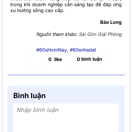
trong khi doanh nghiệp cần sáng tạo để đáp ứng
xu hướng sống cao cấp.
Bảo Long
Nguồn tham khảo:
Sài Gòn Giải Phóng
#60sHomNay
,
#60snhadat
bình luận
0
0
Bình luận
Nhập bình luận