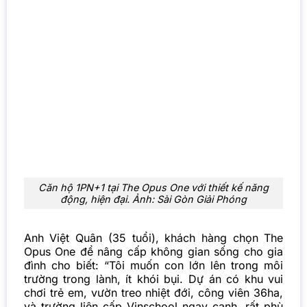
Căn hộ 1PN+1 tại The Opus One với thiết kế năng
động, hiện đại. Ảnh: Sài Gòn Giải Phóng
Anh Việt Quân (35 tuổi), khách hàng chọn The
Opus One để nâng cấp không gian sống cho gia
đình cho biết: “Tôi muốn con lớn lên trong môi
trường trong lành, ít khói bụi. Dự án có khu vui
chơi trẻ em, vườn treo nhiệt đới, công viên 36ha,
và trường liên cấp Vinschool ngay cạnh, rất phù