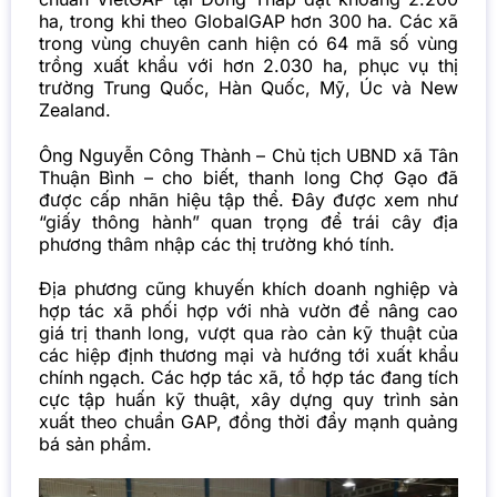
ha, trong khi theo GlobalGAP hơn 300 ha. Các xã
trong vùng chuyên canh hiện có 64 mã số vùng
trồng xuất khẩu với hơn 2.030 ha, phục vụ thị
trường Trung Quốc, Hàn Quốc, Mỹ, Úc và New
Zealand.
Ông Nguyễn Công Thành – Chủ tịch UBND xã Tân
Thuận Bình – cho biết, thanh long Chợ Gạo đã
được cấp nhãn hiệu tập thể. Đây được xem như
“giấy thông hành” quan trọng để trái cây địa
phương thâm nhập các thị trường khó tính.
Địa phương cũng khuyến khích doanh nghiệp và
hợp tác xã phối hợp với nhà vườn để nâng cao
giá trị thanh long, vượt qua rào cản kỹ thuật của
các hiệp định thương mại và hướng tới xuất khẩu
chính ngạch. Các hợp tác xã, tổ hợp tác đang tích
cực tập huấn kỹ thuật, xây dựng quy trình sản
xuất theo chuẩn GAP, đồng thời đẩy mạnh quảng
bá sản phẩm.