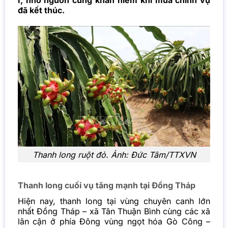
I, nhờ nguồn cung khan hiếm khi mùa chính vụ
đã kết thúc.
Thanh long
ruột đỏ. Ảnh: Đức Tâm/TTXVN
Thanh long cuối vụ tăng mạnh tại Đồng Tháp
Hiện nay, thanh long tại vùng chuyên canh lớn
nhất Đồng Tháp – xã Tân Thuận Bình cùng các xã
lân cận ở phía Đông vùng ngọt hóa Gò Công –