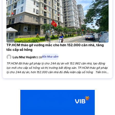
TP.HCM tháo gỡ vướng mắc cho hơn 152.000 căn nhà, tăng
tốc cấp sổ hồng
60s Mua sắm
Lưu Như Huỳnh
13:39
TP.HCM đã tháo gỡ pháp lý cho 244 dự án với 152.962 căn nhà, tạo động
lực mới cho cấp sổ hồng và thị trường bất động sản. TP.HCM tháo gỡ pháp
lý cho 244 dự án, hơn 152.000 căn nhà đủ điều kiện cấp sổ hồng Tiến trình
xử lý các tồn đọng