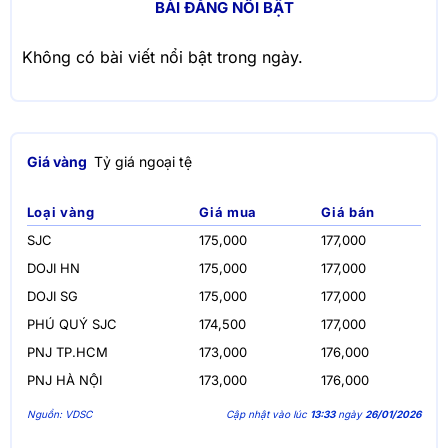
BÀI ĐĂNG NỔI BẬT
Không có bài viết nổi bật trong ngày.
Giá vàng
Tỷ giá ngoại tệ
Loại vàng
Giá mua
Giá bán
SJC
175,000
177,000
DOJI HN
175,000
177,000
DOJI SG
175,000
177,000
PHÚ QUÝ SJC
174,500
177,000
PNJ TP.HCM
173,000
176,000
PNJ HÀ NỘI
173,000
176,000
Nguồn: VDSC
Cập nhật vào lúc
13:33
ngày
26/01/2026