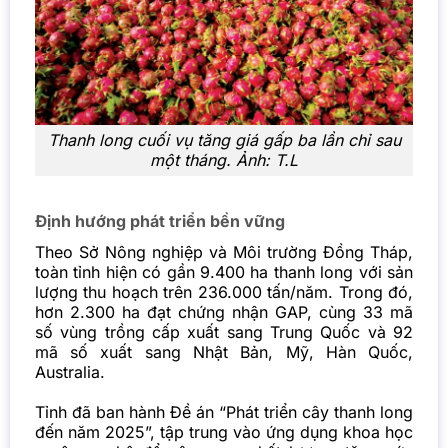
Thanh long cuối vụ tăng giá gấp ba lần chỉ sau
một tháng. Ảnh: T.L
Định hướng phát triển bền vững
Theo Sở Nông nghiệp và Môi trường Đồng Tháp,
toàn tỉnh hiện có gần 9.400 ha thanh long với sản
lượng thu hoạch trên 236.000 tấn/năm. Trong đó,
hơn 2.300 ha đạt chứng nhận GAP, cùng 33 mã
số vùng trồng cấp xuất sang Trung Quốc và 92
mã số xuất sang Nhật Bản, Mỹ, Hàn Quốc,
Australia
.
Tỉnh đã ban hành Đề án “Phát triển cây thanh long
đến năm 2025”, tập trung vào ứng dụng khoa học