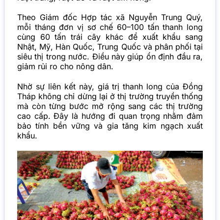
Theo Giám đốc Hợp tác xã Nguyễn Trung Quý,
mỗi tháng đơn vị sơ chế 60–100 tấn thanh long
cùng 60 tấn trái cây khác để xuất khẩu sang
Nhật, Mỹ, Hàn Quốc, Trung Quốc và phân phối tại
siêu thị trong nước. Điều này giúp ổn định đầu ra,
giảm rủi ro cho nông dân.
Nhờ sự liên kết này, giá trị thanh long của Đồng
Tháp không chỉ dừng lại ở thị trường truyền thống
mà còn từng bước mở rộng sang các thị trường
cao cấp. Đây là hướng đi quan trọng nhằm đảm
bảo tính bền vững và gia tăng kim ngạch xuất
khẩu.