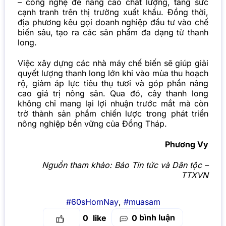
– công nghệ để nâng cao chất lượng, tăng sức
cạnh tranh trên thị trường xuất khẩu. Đồng thời,
địa phương kêu gọi doanh nghiệp đầu tư vào chế
biến sâu, tạo ra các sản phẩm đa dạng từ thanh
long.
Việc xây dựng các nhà máy chế biến sẽ giúp giải
quyết lượng thanh long lớn khi vào mùa thu hoạch
rộ, giảm áp lực tiêu thụ tươi và góp phần nâng
cao giá trị nông sản. Qua đó, cây thanh long
không chỉ mang lại lợi nhuận trước mắt mà còn
trở thành sản phẩm chiến lược trong phát triển
nông nghiệp bền vững của Đồng Tháp.
Phương Vy
Nguồn tham khảo:
Báo Tin tức và Dân tộc –
TTXVN
#60sHomNay
,
#muasam
bình luận
0
0