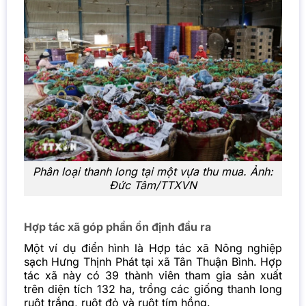
Phân loại thanh long tại một vựa thu mua. Ảnh:
Đức Tâm/TTXVN
Hợp tác xã góp phần ổn định đầu ra
Một ví dụ điển hình là Hợp tác xã Nông nghiệp
sạch Hưng Thịnh Phát tại xã Tân Thuận Bình. Hợp
tác xã này có 39 thành viên tham gia sản xuất
trên diện tích 132 ha, trồng các giống thanh long
ruột trắng, ruột đỏ và ruột tím hồng.