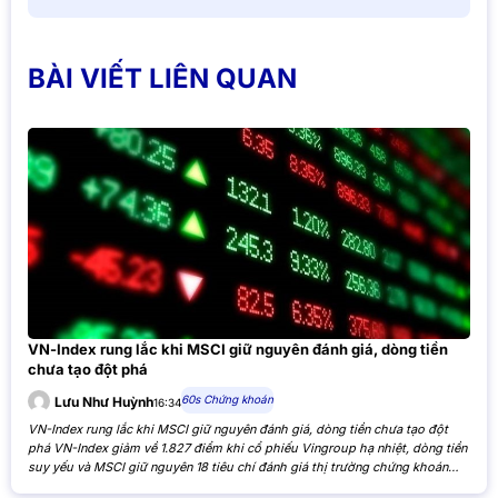
BÀI VIẾT LIÊN QUAN
VN-Index rung lắc khi MSCI giữ nguyên đánh giá, dòng tiền
chưa tạo đột phá
60s Chứng khoán
Lưu Như Huỳnh
16:34
VN-Index rung lắc khi MSCI giữ nguyên đánh giá, dòng tiền chưa tạo đột
phá VN-Index giảm về 1.827 điểm khi cổ phiếu Vingroup hạ nhiệt, dòng tiền
suy yếu và MSCI giữ nguyên 18 tiêu chí đánh giá thị trường chứng khoán
Việt Nam. VN-Index giảm nhẹ khi cổ phiếu Vingroup hạ nhiệt và