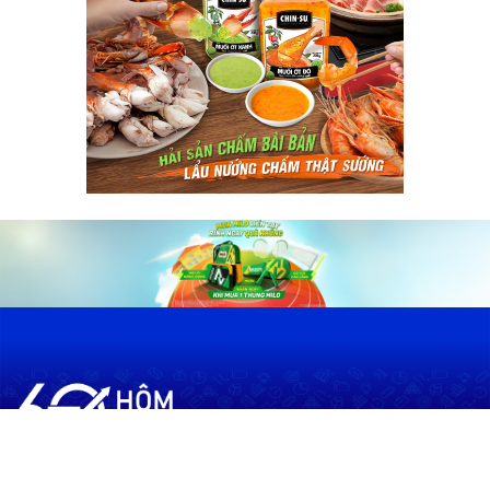
60shomnay.vn là trang mạng xã hội