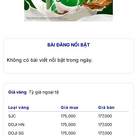
BÀI ĐĂNG NỔI BẬT
Không có bài viết nổi bật trong ngày.
Giá vàng
Tỷ giá ngoại tệ
Loại vàng
Giá mua
Giá bán
SJC
175,000
177,000
DOJI HN
175,000
177,000
DOJI SG
175,000
177,000