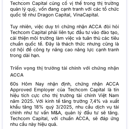
Techcom Capital củng cố vị thế trong thị trường
quản lý quỹ, vốn đang cạnh tranh với các tổ chức
quốc tế như Dragon Capital, VinaCapital.
Tuy nhiên, việc duy trì chứng nhận ACCA đòi hỏi
Techcom Capital phải liên tục đầu tư vào đào tạo,
cải thiện môi trường làm việc và tuân thủ các tiêu
chuẩn quốc tế. Đây là thách thức nhưng cũng là
cơ hội để công ty nâng cao năng lực cạnh tranh
trong dài hạn.
Triển vọng thị trường tài chính với chứng nhận
ACCA
60s Hôm Nay nhận định, chứng nhận ACCA
Approved Employer của Techcom Capital là tín
hiệu tích cực cho thị trường tài chính Việt Nam
năm 2025. Với kinh tế tăng trưởng 7,4% và xuất
khẩu tăng 18% quý 3/2025, nhu cầu dịch vụ tài
chính như tư vấn M&A, quản lý đầu tư sẽ tăng.
Techcom Capital, với chuẩn ACCA, sẽ đáp ứng
nhu cầu này hiệu quả.