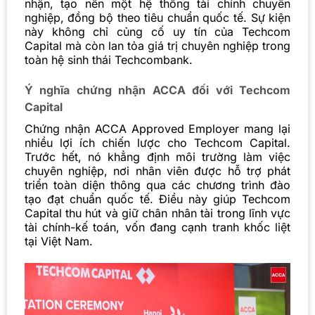
nhận, tạo nên một hệ thống tài chính chuyên
nghiệp, đồng bộ theo tiêu chuẩn quốc tế. Sự kiện
này không chỉ củng cố uy tín của Techcom
Capital mà còn lan tỏa giá trị chuyên nghiệp trong
toàn hệ sinh thái Techcombank.
Ý nghĩa chứng nhận ACCA đối với Techcom
Capital
Chứng nhận ACCA Approved Employer mang lại
nhiều lợi ích chiến lược cho Techcom Capital.
Trước hết, nó khẳng định môi trường làm việc
chuyên nghiệp, nơi nhân viên được hỗ trợ phát
triển toàn diện thông qua các chương trình đào
tạo đạt chuẩn quốc tế. Điều này giúp Techcom
Capital thu hút và giữ chân nhân tài trong lĩnh vực
tài chính-kế toán, vốn đang cạnh tranh khốc liệt
tại Việt Nam.