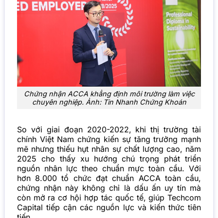
Chứng nhận ACCA khẳng định môi trường làm việc
chuyên nghiệp. Ảnh: Tin Nhanh Chứng Khoán
So với giai đoạn 2020-2022, khi thị trường tài
chính Việt Nam chứng kiến sự tăng trưởng mạnh
mẽ nhưng thiếu hụt nhân sự chất lượng cao, năm
2025 cho thấy xu hướng chú trọng phát triển
nguồn nhân lực theo chuẩn mực toàn cầu. Với
hơn 8.000 tổ chức đạt chuẩn ACCA toàn cầu,
chứng nhận này không chỉ là dấu ấn uy tín mà
còn mở ra cơ hội hợp tác quốc tế, giúp Techcom
Capital tiếp cận các nguồn lực và kiến thức tiên
tiến.