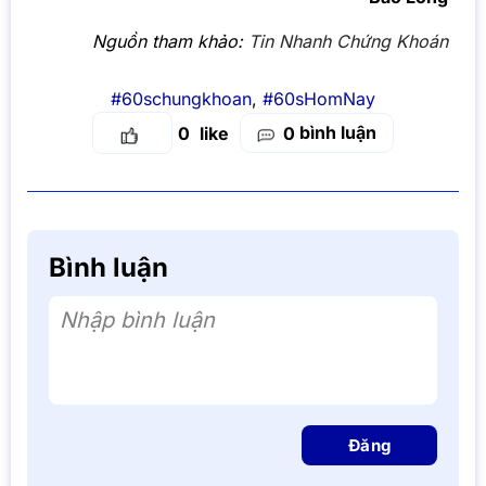
Nguồn tham khảo:
Tin Nhanh Chứng Khoán
#60schungkhoan
,
#60sHomNay
bình luận
0
0
Bình luận
Nhập bình luận
Đăng