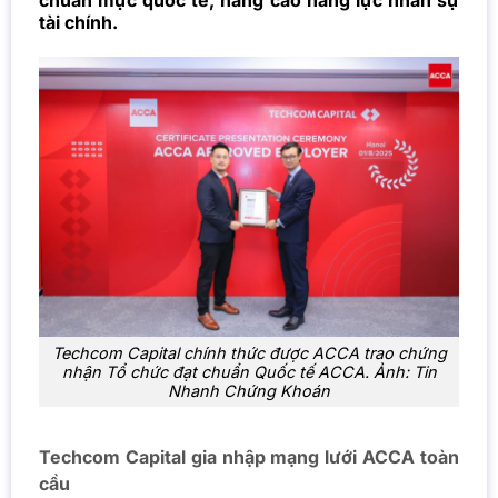
chuẩn mực quốc tế, nâng cao năng lực nhân sự
tài chính.
Techcom Capital chính thức được ACCA trao chứng
nhận Tổ chức đạt chuẩn Quốc tế ACCA. Ảnh: Tin
Nhanh Chứng Khoán
Techcom Capital gia nhập mạng lưới ACCA toàn
cầu