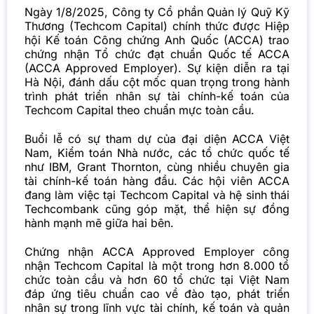
Ngày 1/8/2025, Công ty Cổ phần Quản lý Quỹ Kỹ
Thương (Techcom Capital) chính thức được Hiệp
hội Kế toán Công chứng Anh Quốc (ACCA) trao
chứng nhận Tổ chức đạt chuẩn Quốc tế ACCA
(ACCA Approved Employer). Sự kiện diễn ra tại
Hà Nội, đánh dấu cột mốc quan trọng trong hành
trình phát triển nhân sự tài chính-kế toán của
Techcom Capital theo chuẩn mực toàn cầu.
Buổi lễ có sự tham dự của đại diện ACCA Việt
Nam, Kiểm toán Nhà nước, các tổ chức quốc tế
như IBM, Grant Thornton, cùng nhiều chuyên gia
tài chính-kế toán hàng đầu. Các hội viên ACCA
đang làm việc tại Techcom Capital và hệ sinh thái
Techcombank cũng góp mặt, thể hiện sự đồng
hành mạnh mẽ giữa hai bên.
Chứng nhận ACCA Approved Employer công
nhận Techcom Capital là một trong hơn 8.000 tổ
chức toàn cầu và hơn 60 tổ chức tại Việt Nam
đáp ứng tiêu chuẩn cao về đào tạo, phát triển
nhân sự trong lĩnh vực tài chính, kế toán và quản