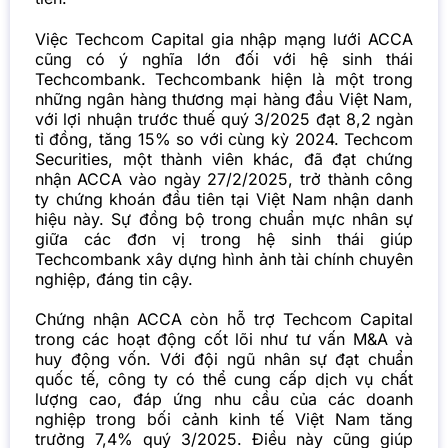
Việc Techcom Capital gia nhập mạng lưới ACCA
cũng có ý nghĩa lớn đối với hệ sinh thái
Techcombank. Techcombank hiện là một trong
những ngân hàng thương mại hàng đầu Việt Nam,
với lợi nhuận trước thuế quý 3/2025 đạt 8,2 ngàn
tỉ đồng, tăng 15% so với cùng kỳ 2024. Techcom
Securities, một thành viên khác, đã đạt chứng
nhận ACCA vào ngày 27/2/2025, trở thành công
ty chứng khoán đầu tiên tại Việt Nam nhận danh
hiệu này. Sự đồng bộ trong chuẩn mực nhân sự
giữa các đơn vị trong hệ sinh thái giúp
Techcombank xây dựng hình ảnh tài chính chuyên
nghiệp, đáng tin cậy.
Chứng nhận ACCA còn hỗ trợ Techcom Capital
trong các hoạt động cốt lõi như tư vấn M&A và
huy động vốn. Với đội ngũ nhân sự đạt chuẩn
quốc tế, công ty có thể cung cấp dịch vụ chất
lượng cao, đáp ứng nhu cầu của các doanh
nghiệp trong bối cảnh kinh tế Việt Nam tăng
trưởng 7,4% quý 3/2025. Điều này cũng giúp