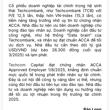
Cổ phiếu doanh nghiệp tài chính trong hệ sinh
thái Techcombank, như Techcombank (TCB) với
P/E 12,5 lần, thấp hơn VN-Index (15,3 lần), có
tiềm năng tăng trưởng nhờ uy tín từ chứng nhận
ACCA. Nhà đầu tư nên ưu tiên doanh nghiệp chú
trọng đào tạo nhân sự. Doanh nghiệp cần đầu tư
công nghệ, như hệ thống “Data brain” của
Techcombank, và nhân sự đạt chuẩn ACCA để tối
ưu dịch vụ. Nhà đầu tư cần theo dõi tỷ giá
USD/VND (dự báo 26.300 đồng cuối quý
3/2025) và lạm phát.
Techcom
Capital đạt chứng nhận ACCA
Approved Employer 1/8/2025, khẳng định chuẩn
mực quốc tế trong phát triển nhân sự tài chính.
Đây là cơ hội để công ty nâng tầm vị thế, nhưng
cũng đòi hỏi đầu tư liên tục vào đào tạo. Nhà đầu
tư và doanh nghiệp nên tận dụng xu hướng này
để tối ưu lợi nhuận trong thị trường tài chính
2025.
Bảo Long