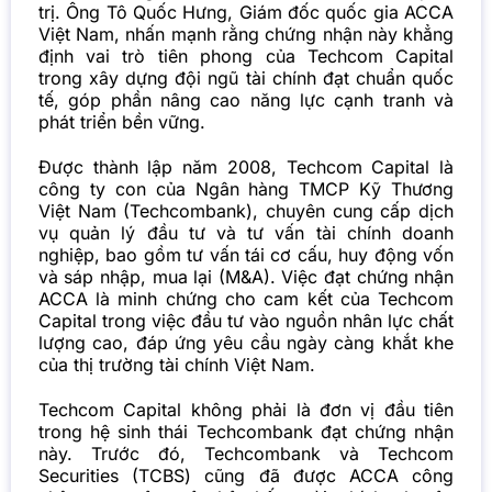
trị. Ông Tô Quốc Hưng, Giám đốc quốc gia ACCA
Việt Nam, nhấn mạnh rằng chứng nhận này khẳng
định vai trò tiên phong của Techcom Capital
trong xây dựng đội ngũ tài chính đạt chuẩn quốc
tế, góp phần nâng cao năng lực cạnh tranh và
phát triển bền vững.
Được thành lập năm 2008, Techcom Capital là
công ty con của Ngân hàng TMCP Kỹ Thương
Việt Nam (Techcombank), chuyên cung cấp dịch
vụ quản lý đầu tư và tư vấn tài chính doanh
nghiệp, bao gồm tư vấn tái cơ cấu, huy động vốn
và sáp nhập, mua lại (M&A). Việc đạt chứng nhận
ACCA là minh chứng cho cam kết của Techcom
Capital trong việc đầu tư vào nguồn nhân lực chất
lượng cao, đáp ứng yêu cầu ngày càng khắt khe
của thị trường tài chính Việt Nam.
Techcom Capital không phải là đơn vị đầu tiên
trong hệ sinh thái Techcombank đạt chứng nhận
này. Trước đó, Techcombank và Techcom
Securities (TCBS) cũng đã được ACCA công