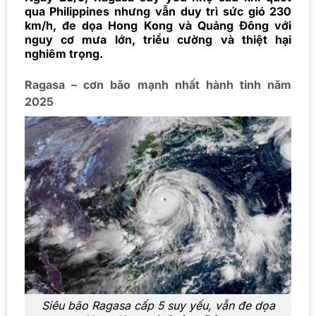
qua Philippines nhưng vẫn duy trì sức gió 230
km/h, đe dọa Hong Kong và Quảng Đông với
nguy cơ mưa lớn, triều cường và thiệt hại
nghiêm trọng.
Ragasa – cơn bão mạnh nhất hành tinh năm
2025
Siêu bão Ragasa cấp 5 suy yếu, vẫn đe dọa