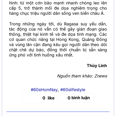
hình: từ một cơn bão mạnh nhanh chóng leo lên
cấp 5, trở thành mối đe dọa nghiêm trọng cho
hàng chục triệu người dân sống ven biển châu Á.
Trong những ngày tới, dù
Ragasa
suy yếu dần,
tác động của nó vẫn có thể gây gián đoạn giao
thông, thiệt hại kinh tế và đe dọa tính mạng. Các
cơ quan chức năng tại Hong Kong, Quảng Đông
và vùng lân cận đang kêu gọi người dân theo dõi
chặt chẽ dự báo, đồng thời chuẩn bị sẵn sàng
ứng phó với tình huống xấu nhất.
Thùy Linh
Nguồn tham khảo:
Znews
#60sHomNay
,
#60slifestyle
bình luận
0
0