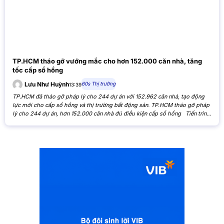
TP.HCM tháo gỡ vướng mắc cho hơn 152.000 căn nhà, tăng
tốc cấp sổ hồng
60s Thị trường
Lưu Như Huỳnh
13:39
TP.HCM đã tháo gỡ pháp lý cho 244 dự án với 152.962 căn nhà, tạo động
lực mới cho cấp sổ hồng và thị trường bất động sản. TP.HCM tháo gỡ pháp
lý cho 244 dự án, hơn 152.000 căn nhà đủ điều kiện cấp sổ hồng Tiến trình
xử lý các tồn đọng