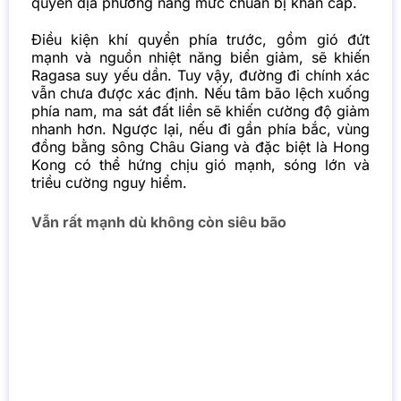
quyền địa phương nâng mức chuẩn bị khẩn cấp.
Điều kiện khí quyển phía trước, gồm gió đứt
mạnh và nguồn nhiệt năng biển giảm, sẽ khiến
Ragasa suy yếu dần. Tuy vậy, đường đi chính xác
vẫn chưa được xác định. Nếu tâm bão lệch xuống
phía nam, ma sát đất liền sẽ khiến cường độ giảm
nhanh hơn. Ngược lại, nếu đi gần phía bắc, vùng
đồng bằng sông Châu Giang và đặc biệt là Hong
Kong có thể hứng chịu gió mạnh, sóng lớn và
triều cường nguy hiểm.
Vẫn rất mạnh dù không còn siêu bão