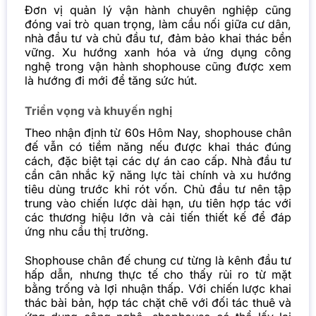
Đơn vị quản lý vận hành chuyên nghiệp cũng
đóng vai trò quan trọng, làm cầu nối giữa cư dân,
nhà đầu tư và chủ đầu tư, đảm bảo khai thác bền
vững. Xu hướng xanh hóa và ứng dụng công
nghệ trong vận hành shophouse cũng được xem
là hướng đi mới để tăng sức hút.
Triển vọng và khuyến nghị
Theo nhận định từ 60s Hôm Nay, shophouse chân
đế vẫn có tiềm năng nếu được khai thác đúng
cách, đặc biệt tại các dự án cao cấp. Nhà đầu tư
cần cân nhắc kỹ năng lực tài chính và xu hướng
tiêu dùng trước khi rót vốn. Chủ đầu tư nên tập
trung vào chiến lược dài hạn, ưu tiên hợp tác với
các thương hiệu lớn và cải tiến thiết kế để đáp
ứng nhu cầu thị trường.
Shophouse chân đế chung cư từng là kênh đầu tư
hấp dẫn, nhưng thực tế cho thấy rủi ro từ mặt
bằng trống và lợi nhuận thấp. Với chiến lược khai
thác bài bản, hợp tác chặt chẽ với đối tác thuê và