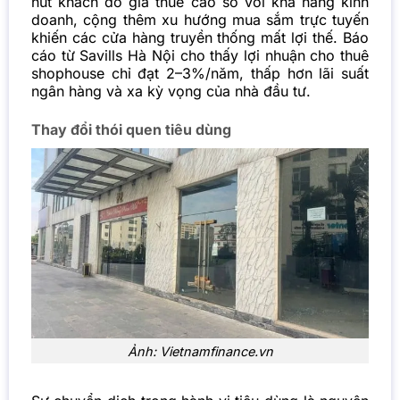
hút khách do giá thuê cao so với khả năng kinh
doanh, cộng thêm xu hướng mua sắm trực tuyến
khiến các cửa hàng truyền thống mất lợi thế. Báo
cáo từ Savills Hà Nội cho thấy lợi nhuận cho thuê
shophouse chỉ đạt 2–3%/năm, thấp hơn lãi suất
ngân hàng và xa kỳ vọng của nhà đầu tư.
Thay đổi thói quen tiêu dùng
Ảnh: Vietnamfinance.vn