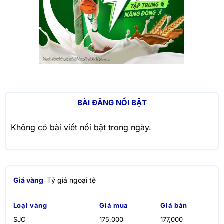
BÀI ĐĂNG NỔI BẬT
Không có bài viết nổi bật trong ngày.
Giá vàng
Tỷ giá ngoại tệ
Loại vàng
Giá mua
Giá bán
SJC
175,000
177,000