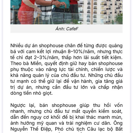
Ảnh: CafeF
Nhiều dự án shophouse chân đế từng được quảng
bá với cam kết lợi nhuận 8–10%/năm, nhưng thực
tế chỉ đạt 2–3%/năm, thấp hơn lãi suất tiết kiệm.
Theo bà Miền, quyết định giữ hay bán shophouse
phụ thuộc vào năng lực tài chính, chiến lược và
khả năng quản lý của chủ đầu tư. Những chủ đầu
tư mạnh có thể giữ lại để vận hành, gia tăng giá
trị dự án, nhưng cần đầu tư lớn và chấp nhận
dòng tiền nhỏ giọt.
Ngược lại, bán shophouse giúp thu hồi vốn
nhanh, nhưng chủ đầu tư mất quyền kiểm soát,
dẫn đến nguy cơ khối đế bị khai thác manh mún,
ảnh hưởng mỹ quan và trải nghiệm cư dân. Ông
Nguyễn Thế Điệp, Phó chủ tịch Câu lạc bộ Bất