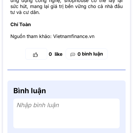
ứng dụng công nghệ, shophouse có thể lấy lại
sức hút, mang lại giá trị bền vững cho cả nhà đầu
tư và cư dân.
Chí Toàn
Nguồn tham khảo:
Vietnamfinance.vn
bình luận
0
0
Bình luận
Nhập bình luận