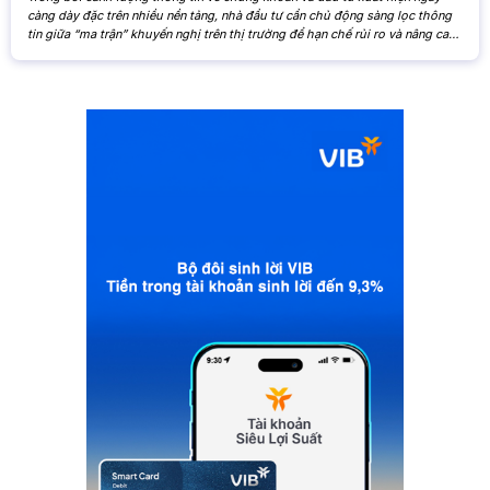
càng dày đặc trên nhiều nền tảng, nhà đầu tư cần chủ động sàng lọc thông
tin giữa “ma trận” khuyến nghị trên thị trường để hạn chế rủi ro và nâng cao
hiệu quả đầu tư. Khi các nhận