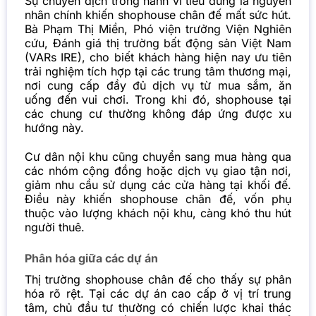
Sự chuyển dịch trong hành vi tiêu dùng là nguyên
nhân chính khiến shophouse chân đế mất sức hút.
Bà Phạm Thị Miền, Phó viện trưởng Viện Nghiên
cứu, Đánh giá thị trường bất động sản Việt Nam
(VARs IRE), cho biết khách hàng hiện nay ưu tiên
trải nghiệm tích hợp tại các trung tâm thương mại,
nơi cung cấp đầy đủ dịch vụ từ mua sắm, ăn
uống đến vui chơi. Trong khi đó, shophouse tại
các chung cư thường không đáp ứng được xu
hướng này.
Cư dân nội khu cũng chuyển sang mua hàng qua
các nhóm cộng đồng hoặc dịch vụ giao tận nơi,
giảm nhu cầu sử dụng các cửa hàng tại khối đế.
Điều này khiến shophouse chân đế, vốn phụ
thuộc vào lượng khách nội khu, càng khó thu hút
người thuê.
Phân hóa giữa các dự án
Thị trường shophouse chân đế cho thấy sự phân
hóa rõ rệt. Tại các dự án cao cấp ở vị trí trung
tâm, chủ đầu tư thường có chiến lược khai thác