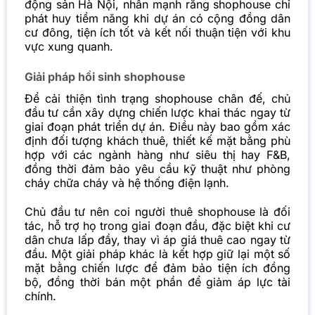
động sản Hà Nội, nhấn mạnh rằng shophouse chỉ
phát huy tiềm năng khi dự án có cộng đồng dân
cư đông, tiện ích tốt và kết nối thuận tiện với khu
vực xung quanh.
Giải pháp hồi sinh shophouse
Để cải thiện tình trạng shophouse chân đế, chủ
đầu tư cần xây dựng chiến lược khai thác ngay từ
giai đoạn phát triển dự án. Điều này bao gồm xác
định đối tượng khách thuê, thiết kế mặt bằng phù
hợp với các ngành hàng như siêu thị hay F&B,
đồng thời đảm bảo yêu cầu kỹ thuật như phòng
cháy chữa cháy và hệ thống điện lạnh.
Chủ đầu tư nên coi người thuê shophouse là đối
tác, hỗ trợ họ trong giai đoạn đầu, đặc biệt khi cư
dân chưa lấp đầy, thay vì áp giá thuê cao ngay từ
đầu. Một giải pháp khác là kết hợp giữ lại một số
mặt bằng chiến lược để đảm bảo tiện ích đồng
bộ, đồng thời bán một phần để giảm áp lực tài
chính.