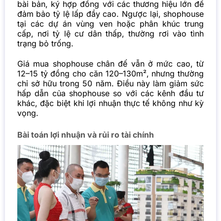
bài bản, ký hợp đồng với các thương hiệu lớn để
đảm bảo tỷ lệ lấp đầy cao. Ngược lại, shophouse
tại các dự án vùng ven hoặc phân khúc trung
cấp, nơi tỷ lệ cư dân thấp, thường rơi vào tình
trạng bỏ trống.
Giá mua shophouse chân đế vẫn ở mức cao, từ
12–15 tỷ đồng cho căn 120–130m², nhưng thường
chỉ sở hữu trong 50 năm. Điều này làm giảm sức
hấp dẫn của shophouse so với các kênh đầu tư
khác, đặc biệt khi lợi nhuận thực tế không như kỳ
vọng.
Bài toán lợi nhuận và rủi ro tài chính