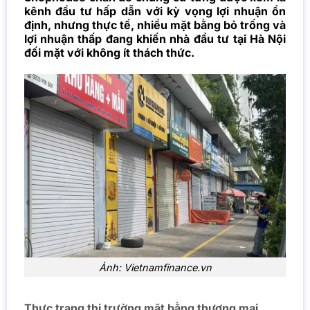
kênh đầu tư hấp dẫn với kỳ vọng lợi nhuận ổn
định, nhưng thực tế, nhiều mặt bằng bỏ trống và
lợi nhuận thấp đang khiến nhà đầu tư tại Hà Nội
đối mặt với không ít thách thức.
Ảnh: Vietnamfinance.vn
Thực trạng thị trường mặt bằng thương mại