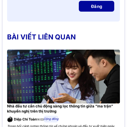
Đăng
BÀI VIẾT LIÊN QUAN
Nhà đầu tư cần chủ động sàng lọc thông tin giữa “ma trận”
khuyến nghị trên thị trường
Cộng đồng
Diệp Chí Toàn
14:03
Trong bối cảnh lượng thông tin về chứng khoán và đầu tư xuất hiện ngày