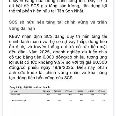
chuyển hàng hóa đồng hành tăng lên. Đây sẽ là
cơ hội để SCS gia tăng sản lượng, tận dụng lợi
thế thị phần hiện hữu tại Tân Sơn Nhất.
SCS sở hữu nền tảng tài chính vững và triển
vọng dài hạn
KBSV nhận định SCS đang duy trì nền tảng tài
chính lành mạnh với hệ số nợ vay thấp, dòng tiền
ổn định, và truyền thống chi trả cổ tức tiền mặt
đều đặn. Năm 2025, doanh nghiệp dự kiến chia
cổ tức bằng tiền 6.000 đồng/cổ phiếu, tương ứng
lợi suất cổ tức khoảng 9,9% so với thị giá 60.500
đồng/cổ phiếu ngày 19/9/2025. Điều này phản
ánh sức khỏe tài chính vững chắc và khả năng
tạo dòng tiền bền vững của SCS.