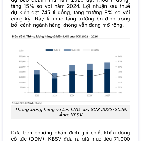
tăng 15% so với năm 2024. Lợi nhuận sau thuế
dự kiến đạt 745 tỉ đồng, tăng trưởng 8% so với
cùng kỳ. Đây là mức tăng trưởng ổn định trong
bối cảnh ngành hàng không vẫn đang mở rộng.
Thông lượng hàng và liên LNG của SCS 2022-2026.
Ảnh: KBSV
Dựa trên phương pháp định giá chiết khấu dòng
cổ tức (DDM), KBSV đưa ra giá mục tiêu 71.000