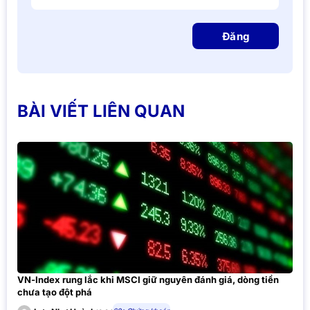
Đăng
BÀI VIẾT LIÊN QUAN
VN-Index rung lắc khi MSCI giữ nguyên đánh giá, dòng tiền
chưa tạo đột phá