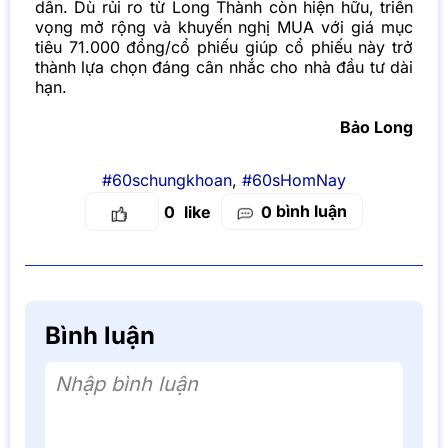
dẫn. Dù rủi ro từ Long Thành còn hiện hữu, triển
vọng mở rộng và khuyến nghị MUA với giá mục
tiêu 71.000 đồng/cổ phiếu giúp cổ phiếu này trở
thành lựa chọn đáng cân nhắc cho nhà đầu tư dài
hạn.
Bảo Long
#60schungkhoan
,
#60sHomNay
bình luận
0
0
Bình luận
Nhập bình luận