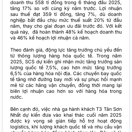
doanh thu 558 tỉ đồng trong 6 tháng đầu 2025,
tăng 17% so với cùng kỳ năm trước. Lợi nhuận
sau thuế đạt 359 tỉ đồng, tăng 7%, dù doanh
nghiệp bắt đầu chịu mức thuế suất 20% từ đầu
năm, thay cho giai đoạn ưu đãi trước đó. Với kết
quả này, đã hoàn thành 48% kế hoạch doanh thu
và 46% kế hoạch lợi nhuận cả năm.
Theo đánh giá, động lực tăng trưởng chủ yếu đến
từ thông lượng hàng hóa quốc tế. Trong năm
2025, SCS dự kiến ghi nhận mức tăng trưởng sản
lượng quốc tế 7,5%, cao hơn mức tăng trưởng
6,5% của hàng hóa nội địa. Các chuyến bay quốc
tế tăng nhờ đường bay mới và sự phục hồi mạnh
mẽ từ các hãng vận chuyển, đồng thời mang lại
biên lợi nhuận cao hơn so với hàng hóa trong
nước.
Bên cạnh đó, việc nhà ga hành khách T3 Tân Sơn
Nhất dự kiến đưa vào khai thác cuối năm 2025
được kỳ vọng sẽ gián tiếp hỗ trợ hoạt động
logistics, khi lượng khách quốc tế và nhu cầu vận