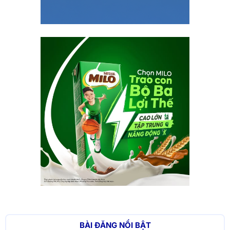
BÀI ĐĂNG NỔI BẬT