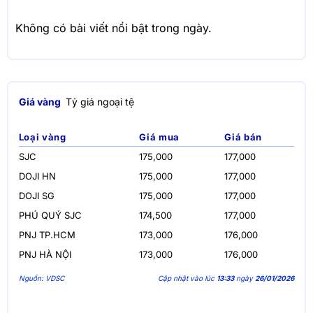
Không có bài viết nổi bật trong ngày.
Giá vàng
Tỷ giá ngoại tệ
Loại vàng
Giá mua
Giá bán
SJC
175,000
177,000
DOJI HN
175,000
177,000
DOJI SG
175,000
177,000
PHÚ QUÝ SJC
174,500
177,000
PNJ TP.HCM
173,000
176,000
PNJ HÀ NỘI
173,000
176,000
Nguồn: VDSC
Cập nhật vào lúc
13:33
ngày
26/01/2026