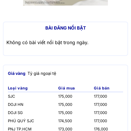
BÀI ĐĂNG NỔI BẬT
Không có bài viết nổi bật trong ngày.
Giá vàng
Tỷ giá ngoại tệ
Loại vàng
Giá mua
Giá bán
SJC
175,000
177,000
DOJI HN
175,000
177,000
DOJI SG
175,000
177,000
PHÚ QUÝ SJC
174,500
177,000
PNJ TP.HCM
173,000
176,000