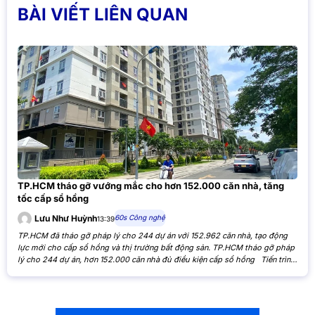
BÀI VIẾT LIÊN QUAN
TP.HCM tháo gỡ vướng mắc cho hơn 152.000 căn nhà, tăng
tốc cấp sổ hồng
60s Công nghệ
Lưu Như Huỳnh
13:39
TP.HCM đã tháo gỡ pháp lý cho 244 dự án với 152.962 căn nhà, tạo động
lực mới cho cấp sổ hồng và thị trường bất động sản. TP.HCM tháo gỡ pháp
lý cho 244 dự án, hơn 152.000 căn nhà đủ điều kiện cấp sổ hồng Tiến trình
xử lý các tồn đọng