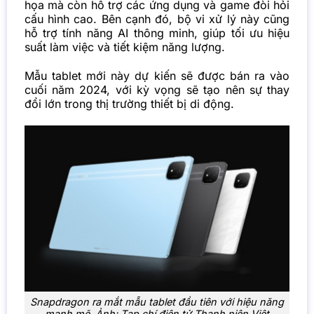
họa mà còn hỗ trợ các ứng dụng và game đòi hỏi
cấu hình cao. Bên cạnh đó, bộ vi xử lý này cũng
hỗ trợ tính năng AI thông minh, giúp tối ưu hiệu
suất làm việc và tiết kiệm năng lượng.
Mẫu tablet mới này dự kiến sẽ được bán ra vào
cuối năm 2024, với kỳ vọng sẽ tạo nên sự thay
đổi lớn trong thị trường thiết bị di động.
Snapdragon ra mắt mẫu tablet đầu tiên với hiệu năng
mạnh mẽ. Ảnh: Tạp chí điện tử Thanh niên Việt