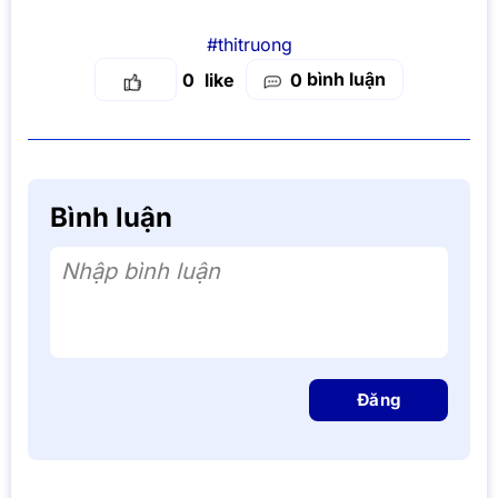
#thitruong
bình luận
0
0
Bình luận
Nhập bình luận
Đăng