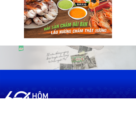
60shomnay.vn là trang mạng xã hội
chia sẻ thông tin hữu ích về xu hướng
tài chính, kinh doanh