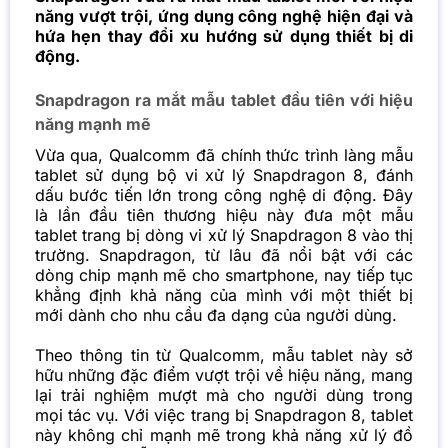
năng vượt trội, ứng dụng công nghệ hiện đại và
hứa hẹn thay đổi xu hướng sử dụng thiết bị di
động.
Snapdragon ra mắt mẫu tablet đầu tiên với hiệu
năng mạnh mẽ
Vừa qua, Qualcomm đã chính thức trình làng mẫu
tablet sử dụng bộ vi xử lý Snapdragon 8, đánh
dấu bước tiến lớn trong công nghệ di động. Đây
là lần đầu tiên thương hiệu này đưa một mẫu
tablet trang bị dòng vi xử lý Snapdragon 8 vào thị
trường. Snapdragon, từ lâu đã nổi bật với các
dòng chip mạnh mẽ cho smartphone, nay tiếp tục
khẳng định khả năng của mình với một thiết bị
mới dành cho nhu cầu đa dạng của người dùng.
Theo thông tin từ Qualcomm, mẫu tablet này sở
hữu những đặc điểm vượt trội về hiệu năng, mang
lại trải nghiệm mượt mà cho người dùng trong
mọi tác vụ. Với việc trang bị Snapdragon 8, tablet
này không chỉ mạnh mẽ trong khả năng xử lý đồ