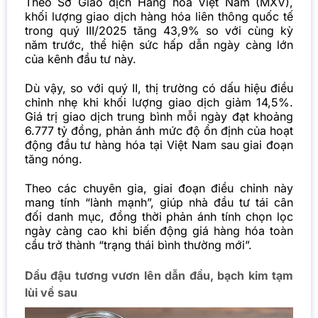
Theo Sở Giao dịch Hàng hóa Việt Nam (MXV),
khối lượng giao dịch hàng hóa liên thông quốc tế
trong quý III/2025 tăng 43,9% so với cùng kỳ
năm trước, thể hiện sức hấp dẫn ngày càng lớn
của kênh đầu tư này.
Dù vậy, so với quý II, thị trường có dấu hiệu điều
chỉnh nhẹ khi khối lượng giao dịch giảm 14,5%.
Giá trị giao dịch trung bình mỗi ngày đạt khoảng
6.777 tỷ đồng, phản ánh mức độ ổn định của hoạt
động đầu tư hàng hóa tại Việt Nam sau giai đoạn
tăng nóng.
Theo các chuyên gia, giai đoạn điều chỉnh này
mang tính “lành mạnh”, giúp nhà đầu tư tái cân
đối danh mục, đồng thời phản ánh tính chọn lọc
ngày càng cao khi biến động giá hàng hóa toàn
cầu trở thành “trạng thái bình thường mới”.
Dầu đậu tương vươn lên dẫn đầu, bạch kim tạm
lùi về sau