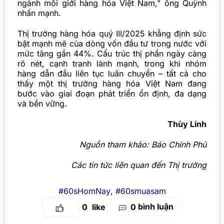
ngành môi giới hàng hóa Việt Nam,” ông Quỳnh
nhấn mạnh.
Thị trường hàng hóa quý III/2025 khẳng định sức
bật mạnh mẽ của dòng vốn đầu tư trong nước với
mức tăng gần 44%. Cấu trúc thị phần ngày càng
rõ nét, cạnh tranh lành mạnh, trong khi nhóm
hàng dẫn đầu liên tục luân chuyển – tất cả cho
thấy một thị trường hàng hóa Việt Nam đang
bước vào giai đoạn phát triển ổn định, đa dạng
và bền vững.
Thùy Linh
Nguồn tham khảo:
Báo Chính Phủ
Các tin tức liên quan đến Thị trường
#60sHomNay
,
#60smuasam
bình luận
0
0