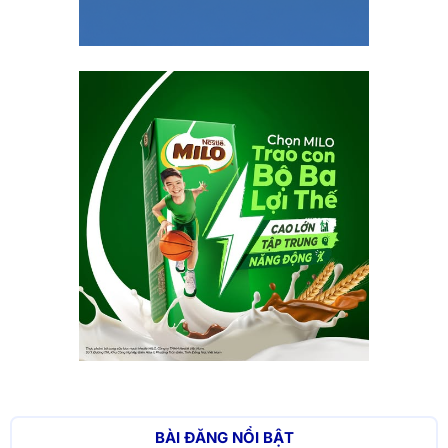
BÀI ĐĂNG NỔI BẬT