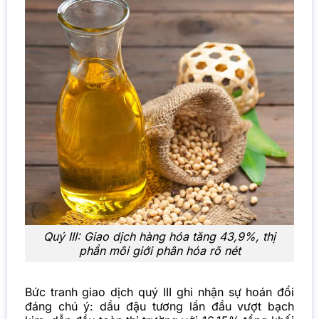
Quý III: Giao dịch hàng hóa tăng 43,9%, thị
phần môi giới phân hóa rõ nét
Bức tranh giao dịch quý III ghi nhận sự hoán đổi
đáng chú ý: dầu đậu tương lần đầu vượt bạch