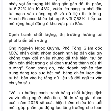
nhảy vọt ấn tượng khi tăng gần gấp đôi thị phần,
từ 5,22% lên 10,43%, vươn lên hạng tư nhờ đầu
tư mạnh vào công nghệ và dữ liệu thị trường.
Hitech Finance khép lại top 5 với 7,53%, tiếp tục
mở rộng hoạt động ở khu vực phía Bắc.
Cạnh tranh chất lượng, thị trường hướng tới
phát triển bền vững
Ông Nguyễn Ngọc Quỳnh, Phó Tổng Giám đốc
MXV, nhận định: nhóm doanh nghiệp dẫn đầu tuy
không thay đổi nhiều nhưng đã thể hiện “sự ổn
định cần thiết trong giai đoạn trưởng thành của thị
trường”. Song song đó, các doanh nghiệp tầm
trung đang tạo sức bật mới bằng chiến lược đầu
tư bài bản vào hạ tầng dữ liệu và đội ngũ tư vấn
chuyên sâu.
“Với xu hướng cạnh tranh bằng chất lượng dịch
vụ và công nghệ phân tích, tôi tin rằng giai đoạn
cuối năm 2025 sẽ xuất hiện thêm nhiều tên tuổi
mới, góp phần tạo động lực tăng trưởng cho toàn