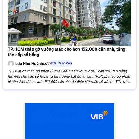
TP.HCM tháo gỡ vướng mắc cho hơn 152.000 căn nhà, tăng
tốc cấp sổ hồng
60s Thị trường
Lưu Như Huỳnh
13:39
TP.HCM đã tháo gỡ pháp lý cho 244 dự án với 152.962 căn nhà, tạo động
lực mới cho cấp sổ hồng và thị trường bất động sản. TP.HCM tháo gỡ pháp
lý cho 244 dự án, hơn 152.000 căn nhà đủ điều kiện cấp sổ hồng Tiến trình
xử lý các tồn đọng