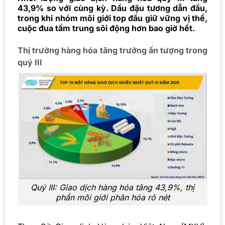
43,9% so với cùng kỳ. Dầu đậu tương dẫn đầu,
trong khi nhóm môi giới top đầu giữ vững vị thế,
cuộc đua tầm trung sôi động hơn bao giờ hết.
Thị trường hàng hóa tăng trưởng ấn tượng trong
quý III
Quý III: Giao dịch hàng hóa tăng 43,9%, thị
phần môi giới phân hóa rõ nét