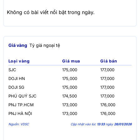
Không có bài viết nổi bật trong ngày.
Giá vàng
Tỷ giá ngoại tệ
Loại vàng
Giá mua
Giá bán
SJC
175,000
177,000
DOJI HN
175,000
177,000
DOJI SG
175,000
177,000
PHÚ QUÝ SJC
174,500
177,000
PNJ TP.HCM
173,000
176,000
PNJ HÀ NỘI
173,000
176,000
Nguồn: VDSC
Cập nhật vào lúc
13:33
ngày
26/01/2026