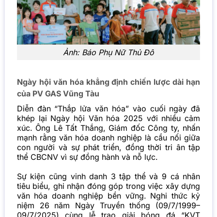
Ảnh:
Báo Phụ Nữ Thủ Đô
Ngày hội văn hóa khẳng định chiến lược dài hạn
của PV GAS Vũng Tàu
Diễn đàn “Thắp lửa văn hóa” vào cuối ngày đã
khép lại Ngày hội Văn hóa 2025 với nhiều cảm
xúc. Ông Lê Tất Thắng, Giám đốc Công ty, nhấn
mạnh rằng văn hóa doanh nghiệp là cầu nối giữa
con người và sự phát triển, đồng thời tri ân tập
thể CBCNV vì sự đồng hành và nỗ lực.
Sự kiện cũng vinh danh 3 tập thể và 9 cá nhân
tiêu biểu, ghi nhận đóng góp trong việc xây dựng
văn hóa doanh nghiệp bền vững. Nghi thức kỷ
niệm 26 năm Ngày Truyền thống (09/7/1999–
09/7/2025) cùng lễ trao giải bóng đá “KVT