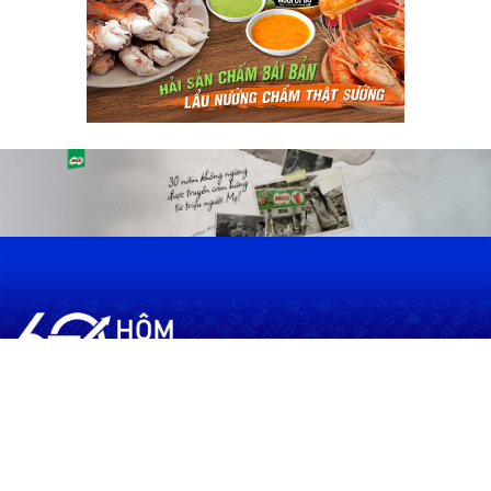
60shomnay.vn là trang mạng xã hội
chia sẻ thông tin hữu ích về xu hướng
tài chính, kinh doanh