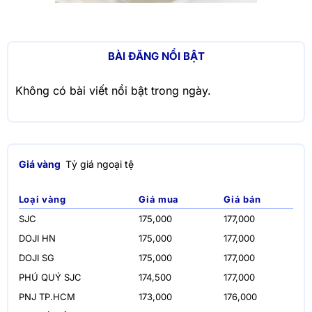
BÀI ĐĂNG NỔI BẬT
Không có bài viết nổi bật trong ngày.
Giá vàng
Tỷ giá ngoại tệ
Loại vàng
Giá mua
Giá bán
SJC
175,000
177,000
DOJI HN
175,000
177,000
DOJI SG
175,000
177,000
PHÚ QUÝ SJC
174,500
177,000
PNJ TP.HCM
173,000
176,000