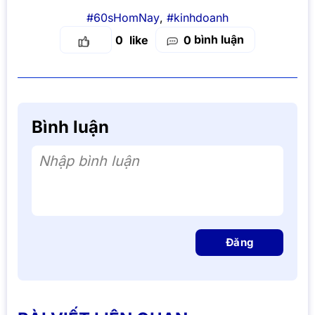
#60sHomNay
,
#kinhdoanh
bình luận
0
0
Bình luận
Nhập bình luận
Đăng