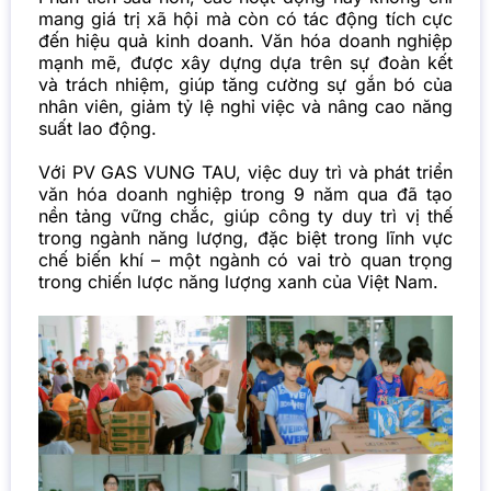
mang giá trị xã hội mà còn có tác động tích cực
đến hiệu quả kinh doanh. Văn hóa doanh nghiệp
mạnh mẽ, được xây dựng dựa trên sự đoàn kết
và trách nhiệm, giúp tăng cường sự gắn bó của
nhân viên, giảm tỷ lệ nghỉ việc và nâng cao năng
suất lao động.
Với PV GAS VUNG TAU, việc duy trì và phát triển
văn hóa doanh nghiệp trong 9 năm qua đã tạo
nền tảng vững chắc, giúp công ty duy trì vị thế
trong ngành năng lượng, đặc biệt trong lĩnh vực
chế biến khí – một ngành có vai trò quan trọng
trong chiến lược năng lượng xanh của Việt Nam.