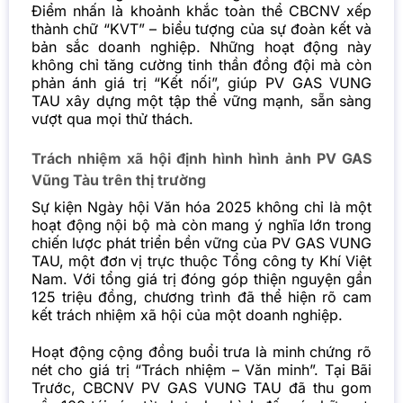
Điểm nhấn là khoảnh khắc toàn thể CBCNV xếp
thành chữ “KVT” – biểu tượng của sự đoàn kết và
bản sắc doanh nghiệp. Những hoạt động này
không chỉ tăng cường tinh thần đồng đội mà còn
phản ánh giá trị “Kết nối”, giúp PV GAS VUNG
TAU xây dựng một tập thể vững mạnh, sẵn sàng
vượt qua mọi thử thách.
Trách nhiệm xã hội định hình hình ảnh PV GAS
Vũng Tàu trên thị trường
Sự kiện Ngày hội Văn hóa 2025 không chỉ là một
hoạt động nội bộ mà còn mang ý nghĩa lớn trong
chiến lược phát triển bền vững của PV GAS VUNG
TAU, một đơn vị trực thuộc Tổng công ty Khí Việt
Nam. Với tổng giá trị đóng góp thiện nguyện gần
125 triệu đồng, chương trình đã thể hiện rõ cam
kết trách nhiệm xã hội của một doanh nghiệp.
Hoạt động cộng đồng buổi trưa là minh chứng rõ
nét cho giá trị “Trách nhiệm – Văn minh”. Tại Bãi
Trước, CBCNV PV GAS VUNG TAU đã thu gom