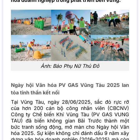
hóa doanh nghiệp trong phát triển bền vững.
Ảnh: Báo Phụ Nữ Thủ Đô
Ngày hội Văn hóa PV GAS Vũng Tàu 2025 lan
tỏa tinh thần kết nối
Tại Vũng Tàu, ngày 28/06/2025, sắc đỏ rực rỡ
của hơn 200 cán bộ công nhân viên (CBCNV)
Công ty Chế biến Khí Vũng Tàu (PV GAS VUNG
TAU) đã biến không gian Bãi Trước thành một
bức tranh sống động, mở màn cho Ngày hội Văn
hóa 2025. Sự kiện không chỉ đánh dấu 9 năm xây
dựng văn hóa doanh nghiệp (2016–2025) mà còn