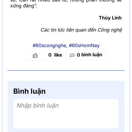
xứng đáng”.
Thùy Linh
Các tin tức liên quan đến Công nghệ
#60scongnghe
,
#60sHomNay
bình luận
0
0
Bình luận
Nhập bình luận