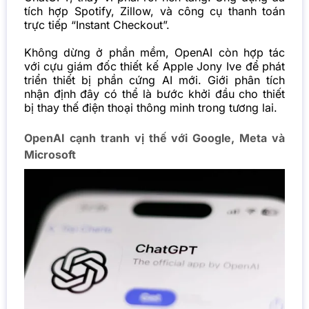
tích hợp Spotify, Zillow, và công cụ thanh toán
trực tiếp “Instant Checkout”.
Không dừng ở phần mềm, OpenAI còn hợp tác
với cựu giám đốc thiết kế Apple Jony Ive để phát
triển thiết bị phần cứng AI mới. Giới phân tích
nhận định đây có thể là bước khởi đầu cho thiết
bị thay thế điện thoại thông minh trong tương lai.
OpenAI cạnh tranh vị thế với Google, Meta và
Microsoft