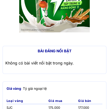
BÀI ĐĂNG NỔI BẬT
Không có bài viết nổi bật trong ngày.
Giá vàng
Tỷ giá ngoại tệ
Loại vàng
Giá mua
Giá bán
SJC
175,000
177,000