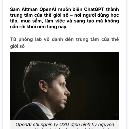
Sam Altman OpenAI muốn biến ChatGPT thành
trung tâm của thế giới số – nơi người dùng học
tập, mua sắm, làm việc và sáng tạo mà không
cần rời khỏi nền tảng này.
Từ phòng lab vô danh đến trung tâm của thế
giới số
OpenAI chi nghìn tỷ USD định hình kỷ nguyên