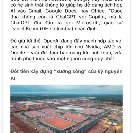
có hệ sinh thái khổng lồ giúp họ dễ dàng tích hợp
AI vào Gmail, Google Docs, hay Office. “Cuộc
đua không còn là ChatGPT với Copilot, mà là
ChatGPT đối đầu cả gói Microsoft”, giáo sư
Daniel Keum (ĐH Columbia) nhận định.
Để giữ lợi thế, OpenAI đang đẩy mạnh hợp tác với
các nhà sản xuất chip lớn như Nvidia, AMD và
Oracle – vừa để đảm bảo năng lực tính toán, vừa
tránh phụ thuộc vào một nguồn cung duy nhất.
Đốt tiền xây dựng “xương sống” của kỷ nguyên
AI