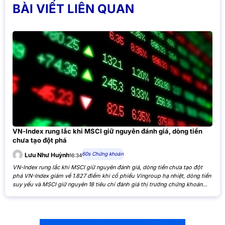
BÀI VIẾT LIÊN QUAN
VN-Index rung lắc khi MSCI giữ nguyên đánh giá, dòng tiền
chưa tạo đột phá
60s Chứng khoán
Lưu Như Huỳnh
16:34
VN-Index rung lắc khi MSCI giữ nguyên đánh giá, dòng tiền chưa tạo đột
phá VN-Index giảm về 1.827 điểm khi cổ phiếu Vingroup hạ nhiệt, dòng tiền
suy yếu và MSCI giữ nguyên 18 tiêu chí đánh giá thị trường chứng khoán
Việt Nam. VN-Index giảm nhẹ khi cổ phiếu Vingroup hạ nhiệt và