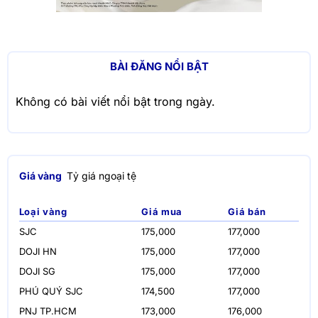
BÀI ĐĂNG NỔI BẬT
Không có bài viết nổi bật trong ngày.
Giá vàng
Tỷ giá ngoại tệ
Loại vàng
Giá mua
Giá bán
SJC
175,000
177,000
DOJI HN
175,000
177,000
DOJI SG
175,000
177,000
PHÚ QUÝ SJC
174,500
177,000
PNJ TP.HCM
173,000
176,000