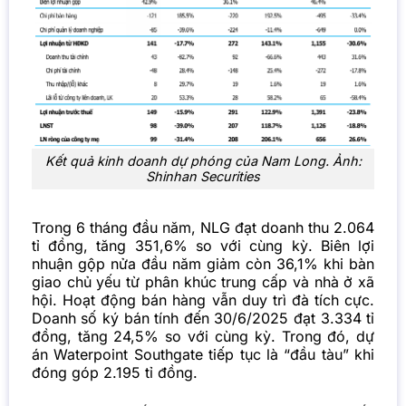
Kết quả kinh doanh dự phóng của Nam Long. Ảnh:
Shinhan Securities
Trong 6 tháng đầu năm, NLG đạt doanh thu 2.064
tỉ đồng, tăng 351,6% so với cùng kỳ. Biên lợi
nhuận gộp nửa đầu năm giảm còn 36,1% khi bàn
giao chủ yếu từ phân khúc trung cấp và nhà ở xã
hội.
Hoạt động bán hàng vẫn duy trì đà tích cực.
Doanh số ký bán tính đến 30/6/2025 đạt 3.334 tỉ
đồng, tăng 24,5% so với cùng kỳ. Trong đó, dự
án Waterpoint Southgate tiếp tục là “đầu tàu” khi
đóng góp 2.195 tỉ đồng.