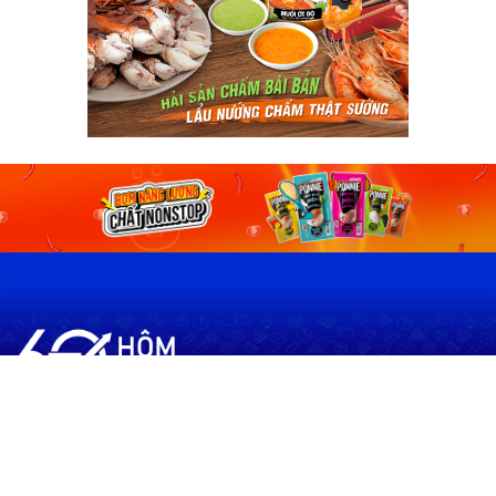
60shomnay.vn là trang mạng xã hội
chia sẻ thông tin hữu ích về xu hướng
tài chính, kinh doanh