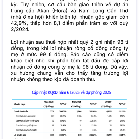
kỳ. Tuy nhiên, cơ cấu bàn giao thiên về dự án
trung cấp Akari (Flora) và Nam Long Cần Thơ
(nhà ở xã hội) khiến biên lợi nhuận gộp giảm còn
42,9%, thấp hơn 8,1 điểm phần trăm so với quý
2/2024.
Lợi nhuận sau thuế hợp nhất quý 2 ghi nhận 98 tỉ
đồng, trong khi lợi nhuận ròng cổ đông công ty
mẹ ở mức 99 tỉ đồng. Báo cáo cũng có điểm
khác biệt nhỏ khi phần tóm tắt đầu đề cập lợi
nhuận cổ đông công ty mẹ là 98 tỉ đồng. Dù vậy,
xu hướng chung vẫn cho thấy tăng trưởng lợi
nhuận không theo kịp đà doanh thu.