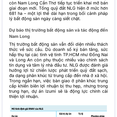
còn Nam Long Cần Thơ tiếp tục triển khai mở bán
giai đoạn mới. Tổng quỹ đất NLG hiện ở mức hơn
681 ha – một lợi thế dài hạn trong bối cảnh pháp
lý bất động sản ngày càng siết chặt.
Dự báo thị trường bất động sản và tác động đến
Nam Long
Thị trường bất động sản vẫn đối diện nhiều thách
thức về sức cầu. Dù doanh số ký bán tăng, sức
hấp thụ tại các tỉnh vệ tinh TP.HCM như Đồng Nai
và Long An còn phụ thuộc nhiều vào chính sách
tín dụng và tâm lý nhà đầu tư.
NLG được đánh giá
hưởng lợi từ chiến lược phát triển quỹ đất sạch,
đa dạng phân khúc từ trung cấp đến nhà ở xã hội.
Trong ngắn hạn, việc bàn giao ở phân khúc trung
cấp khiến biên lợi nhuận bị thu hẹp, nhưng trong
trung hạn, dự án Izumi sẽ là động lực chính cải
thiện lợi nhuận.