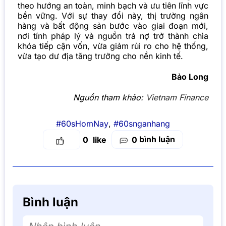
theo hướng an toàn, minh bạch và ưu tiên lĩnh vực
bền vững. Với sự thay đổi này, thị trường ngân
hàng và bất động sản bước vào giai đoạn mới,
nơi tính pháp lý và nguồn trả nợ trở thành chìa
khóa tiếp cận vốn, vừa giảm rủi ro cho hệ thống,
vừa tạo dư địa tăng trưởng cho nền kinh tế.
Bảo Long
Nguồn tham khảo:
Vietnam Finance
#60sHomNay
,
#60snganhang
bình luận
0
0
Bình luận