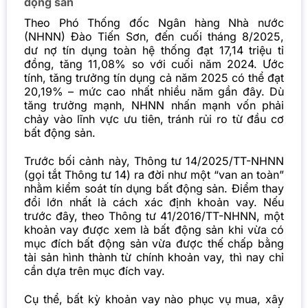
động sản
Theo Phó Thống đốc Ngân hàng Nhà nước
(NHNN) Đào Tiến Sơn, đến cuối tháng 8/2025,
dư nợ tín dụng toàn hệ thống đạt 17,14 triệu tỉ
đồng, tăng 11,08% so với cuối năm 2024. Ước
tính, tăng trưởng tín dụng cả năm 2025 có thể đạt
20,19% – mức cao nhất nhiều năm gần đây. Dù
tăng trưởng mạnh, NHNN nhấn mạnh vốn phải
chảy vào lĩnh vực ưu tiên, tránh rủi ro từ đầu cơ
bất động sản.
Trước bối cảnh này, Thông tư 14/2025/TT-NHNN
(gọi tắt Thông tư 14) ra đời như một “van an toàn”
nhằm kiểm soát tín dụng bất động sản. Điểm thay
đổi lớn nhất là cách xác định khoản vay. Nếu
trước đây, theo Thông tư 41/2016/TT-NHNN, một
khoản vay được xem là bất động sản khi vừa có
mục đích bất động sản vừa được thế chấp bằng
tài sản hình thành từ chính khoản vay, thì nay chỉ
cần dựa trên mục đích vay.
Cụ thể, bất kỳ khoản vay nào phục vụ mua, xây