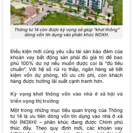
Thông tư 14 còn được kỳ vọng sẽ giúp “khơi thông”
dòng vốn tín dụng vào phân khúc NOXH.
Điều kiện mới cũng yêu cầu tài sản bảo đảm của
khoản vay bất động sản phải đủ giá trị để bao
phủ 100% dư nợ nếu muốn được coi là “đủ tiêu
chuẩn”. Với hệ số rủi ro thấp, ngân hàng sẽ tiết
kiệm vốn dự phòng, tối ưu chi phí, còn khách
hàng được hưởng lãi suất cạnh tranh hơn.
Kỳ vọng khơi thông vốn vào nhà ở xã hội và
triển vọng thị trường
Một trong những mục tiêu quan trọng của Thông
tư 14 là ưu tiên dòng vốn tín dụng vào nhà ở xã
hội (NOXH) – phân khúc đang được Chính phủ
thúc đẩy. Theo quy định mới, các khoản vay