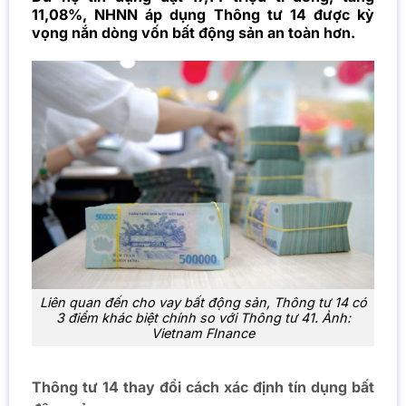
11,08%, NHNN áp dụng Thông tư 14 được kỳ
vọng nắn dòng vốn bất động sản an toàn hơn.
Liên quan đến cho vay bất động sản, Thông tư 14 có
3 điểm khác biệt chính so với Thông tư 41. Ảnh:
Vietnam FInance
Thông tư 14 thay đổi cách xác định tín dụng bất