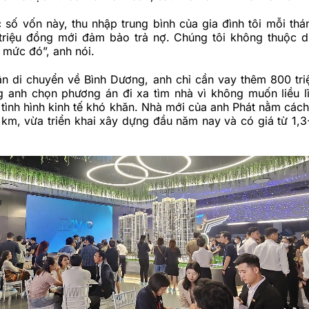
số vốn này, thu nhập trung bình của gia đình tôi mỗi thá
 triệu đồng mới đảm bảo trả nợ. Chúng tôi không thuộc d
 mức đó”, anh nói.
n di chuyển về Bình Dương, anh chỉ cần vay thêm 800 tri
g anh chọn phương án đi xa tìm nhà vì không muốn liều l
 tình hình kinh tế khó khăn. Nhà mới của anh Phát nằm cách
km, vừa triển khai xây dựng đầu năm nay và có giá từ 1,3