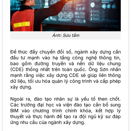
Ảnh: Sưu tầm
Để thúc đẩy chuyển đổi số, ngành xây dựng cần
đầu tư mạnh vào hạ tầng công nghệ thông tin,
bao gồm đường truyền và nền dữ liệu chung
(CDE) thống nhất trên toàn quốc. Ông Sơn nhấn
mạnh rằng việc xây dựng CDE sẽ giúp liên thông
dữ liệu, tối ưu hóa quản lý công trình và cấp phép
xây dựng.
Ngoài ra, đào tạo nhân sự là yếu tố then chốt.
Các trường đại học và viện đào tạo cần bổ sung
BIM vào chương trình chính khóa, kết hợp lý
thuyết và thực hành để tạo ra đội ngũ kỹ sư đáp
ứng nhu cầu của ngành xây dựng.