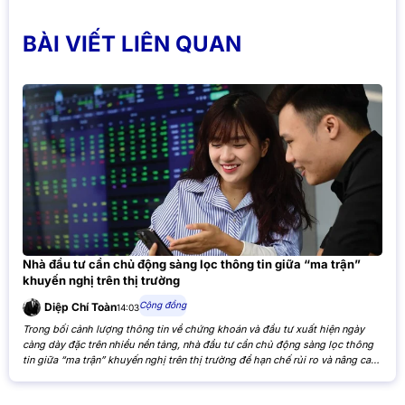
BÀI VIẾT LIÊN QUAN
Nhà đầu tư cần chủ động sàng lọc thông tin giữa “ma trận”
khuyến nghị trên thị trường
Cộng đồng
Diệp Chí Toàn
14:03
Trong bối cảnh lượng thông tin về chứng khoán và đầu tư xuất hiện ngày
càng dày đặc trên nhiều nền tảng, nhà đầu tư cần chủ động sàng lọc thông
tin giữa “ma trận” khuyến nghị trên thị trường để hạn chế rủi ro và nâng cao
hiệu quả đầu tư. Khi các nhận