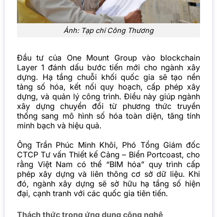
Ảnh: Tạp chí Công Thương
Đầu tư của One Mount Group vào blockchain
Layer 1 đánh dấu bước tiến mới cho ngành xây
dựng. Hạ tầng chuỗi khối quốc gia sẽ tạo nền
tảng số hóa, kết nối quy hoạch, cấp phép xây
dựng, và quản lý công trình. Điều này giúp ngành
xây dựng chuyển đổi từ phương thức truyền
thống sang mô hình số hóa toàn diện, tăng tính
minh bạch và hiệu quả.
Ông Trần Phúc Minh Khôi, Phó Tổng Giám đốc
CTCP Tư vấn Thiết kế Cảng – Biển Portcoast, cho
rằng Việt Nam có thể “BIM hóa” quy trình cấp
phép xây dựng và liên thông cơ sở dữ liệu. Khi
đó, ngành xây dựng sẽ sở hữu hạ tầng số hiện
đại, cạnh tranh với các quốc gia tiên tiến.
Thách thức trong ứng dụng công nghệ