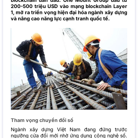
blockchain dẫn đầu. One Mount Group đầu tư
200-500 triệu USD vào mạng blockchain Layer
1, mở ra triển vọng hiện đại hóa ngành xây dựng
và nâng cao năng lực cạnh tranh quốc tế.
Tham vọng chuyển đổi số
Ngành xây dựng Việt Nam đang đứng trước
ngưỡng cửa đổi mới nhờ ứng dụng công nghệ số.