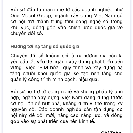
Với sự đầu tư mạnh mẽ từ các doanh nghiệp như
One Mount Group, ngành xây dựng Việt Nam có
cơ hội trở thành trung tâm công nghệ số trong
khu vực, đóng góp vào chiến lược quốc gia về
chuyển đổi số.
Hướng tới hạ tầng số quốc gia
Chuyển đổi số không chỉ là xu hướng mà còn là
yêu cầu tất yếu để ngành xây dựng phát triển bền
vững. Việc “BIM hóa” quy trình và xây dựng hạ
tầng chuỗi khối quốc gia sẽ tạo nền tảng cho
quản lý công trình minh bạch, hiệu quả.
Với sự hỗ trợ từ công nghệ và khung pháp lý phù
hợp, ngành xây dựng Việt Nam đang đứng trước
cơ hội lớn để bứt phá, khẳng định vị thế trong kỷ
nguyên số. Các doanh nghiệp cần tận dụng cơ
hội này để đổi mới, nâng cao năng lực, và đóng
góp vào sự phát triển của nền kinh tế.