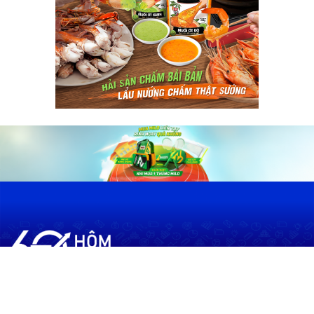
60shomnay.vn là trang mạng xã hội
chia sẻ thông tin hữu ích về xu hướng