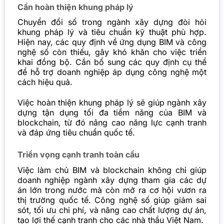
Cần hoàn thiện khung pháp lý
Chuyển đổi số trong ngành xây dựng đòi hỏi
khung pháp lý và tiêu chuẩn kỹ thuật phù hợp.
Hiện nay, các quy định về ứng dụng BIM và công
nghệ số còn thiếu, gây khó khăn cho việc triển
khai đồng bộ. Cần bổ sung các quy định cụ thể
để hỗ trợ
doanh nghiệp
áp dụng công nghệ một
cách hiệu quả.
Việc hoàn thiện khung pháp lý sẽ giúp ngành xây
dựng tận dụng tối đa tiềm năng của BIM và
blockchain, từ đó nâng cao năng lực cạnh tranh
và đáp ứng tiêu chuẩn quốc tế.
Triển vọng cạnh tranh toàn cầu
Việc làm chủ BIM và blockchain không chỉ giúp
doanh nghiệp ngành xây dựng tham gia các dự
án lớn trong nước mà còn mở ra cơ hội vươn ra
thị trường quốc tế. Công nghệ số giúp giảm sai
sót, tối ưu chi phí, và nâng cao chất lượng dự án,
tạo lợi thế cạnh tranh cho các nhà thầu Việt Nam.