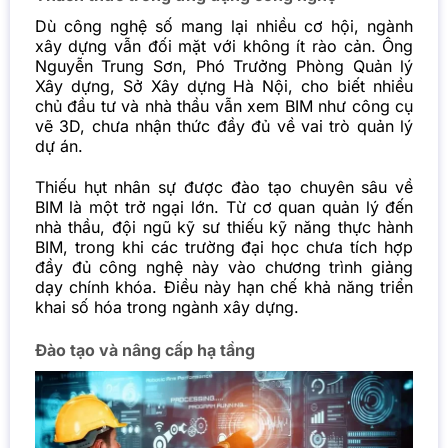
Dù công nghệ số mang lại nhiều cơ hội, ngành
xây dựng vẫn đối mặt với không ít rào cản. Ông
Nguyễn Trung Sơn, Phó Trưởng Phòng Quản lý
Xây dựng, Sở Xây dựng Hà Nội, cho biết nhiều
chủ đầu tư và nhà thầu vẫn xem BIM như công cụ
vẽ 3D, chưa nhận thức đầy đủ về vai trò quản lý
dự án.
Thiếu hụt nhân sự được đào tạo chuyên sâu về
BIM là một trở ngại lớn. Từ cơ quan quản lý đến
nhà thầu, đội ngũ kỹ sư thiếu kỹ năng thực hành
BIM, trong khi các trường đại học chưa tích hợp
đầy đủ công nghệ này vào chương trình giảng
dạy chính khóa. Điều này hạn chế khả năng triển
khai số hóa trong ngành xây dựng.
Đào tạo và nâng cấp hạ tầng