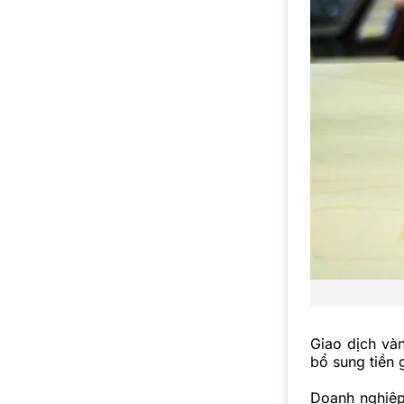
Giao dịch
và
bổ sung tiền
Doanh nghiệp