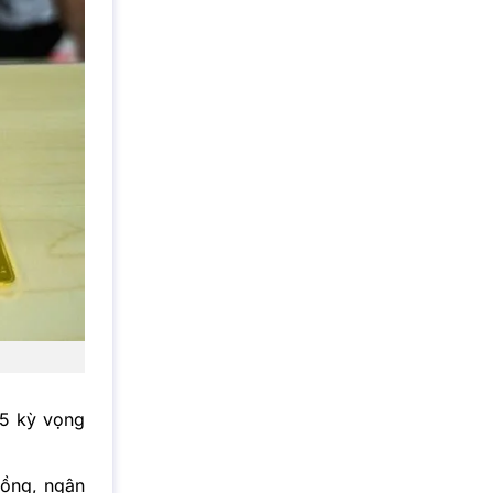
5 kỳ vọng
đồng, ngân