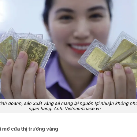
inh doanh, sản xuất vàng sẽ mang lại nguồn lợi nhuận không nh
ngân hàng. Ảnh: Vietnamfinace.vn
i mở cửa thị trường vàng