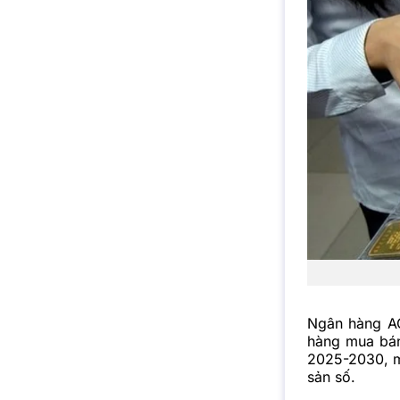
Ngân hàng AC
hàng mua bán
2025-2030, m
sản số.