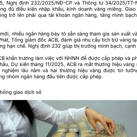
25, Nghị định 232/2025/NĐ-CP và Thông tư 34/2025/TT
ng đủ điều kiện nhập khẩu, kinh doanh vàng miếng. Giao
đồng trở lên phải qua tài khoản ngân hàng, tăng minh bạc
mới, nhiều ngân hàng bày tỏ sẵn sàng tham gia sản xuất v
hát, Tổng giám đốc ACB, đánh giá nhu cầu tích trữ vàng tạ
ng hạn chế. Nghị định 232 giúp thị trường minh bạch, cạnh 
B khẩn trương làm việc với NHNN để được cấp phép và p
hẩu. Dự kiến tháng 11/2025, ACB ra mắt thương hiệu vàng
nh nghiệm lâu năm và hai thương hiệu vàng được tin tưở
ng nhóm ngân hàng đầu tiên được cấp phép.
hống giao dịch số