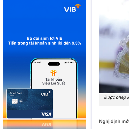
Được phép k
Nghị định mớ