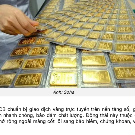
Ảnh: Soha
B chuẩn bị giao dịch vàng trực tuyến trên nền tảng số, 
 nhanh chóng, bảo đảm chất lượng. Động thái này thuộc 
ở rộng ngoài mảng cốt lõi sang bảo hiểm, chứng khoán, v