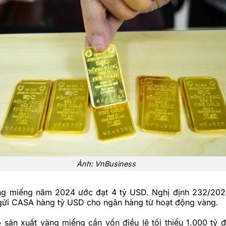
Ảnh: VnBusiness
ng miếng
năm 2024 ước đạt 4 tỷ USD. Nghị định 232/202
 gửi CASA hàng tỷ USD cho ngân hàng từ hoạt động vàng.
 sản xuất vàng miếng cần vốn điều lệ tối thiểu 1.000 tỷ 