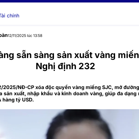
Tài chính
oàn
12/11/2025 lúc 13:58
àng sẵn sàng sản xuất vàng miến
Nghị định 232
32/2025/NĐ-CP xóa độc quyền vàng miếng SJC, mở đường
a sản xuất, nhập khẩu và kinh doanh vàng, giúp đa dạng
 hàng tỷ USD.