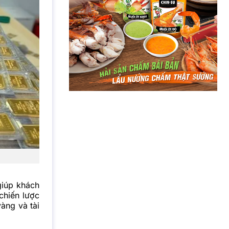
giúp khách
chiến lược
àng và tài