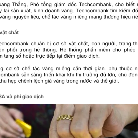
ang Thắng, Phó tổng giám đốc Techcombank, cho biết 
y lại sản xuất, kinh doanh vàng. Techcombank tìm kiếm đố
vàng nguyên liệu, chế tác vàng miếng mang thương hiệu ri
vật chất
chcombank chuẩn bị cơ sở vật chất, con người, trang thi
hân phối trong hệ thống. Hệ thống phần mềm cho phép
n tảng số hoặc trực tiếp tại điểm giao dịch.
g cơ sở chế tác vàng miếng cần thời gian, phụ thuộc n
ombank sẵn sàng triển khai khi thị trường đủ lớn, chủ độn
 thu hẹp chênh lệch giá vàng trong nước và thế giới.
SA và phí giao dịch