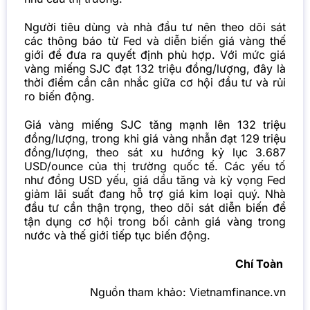
Người tiêu dùng và nhà đầu tư nên theo dõi sát
các thông báo từ Fed và diễn biến giá vàng thế
giới để đưa ra quyết định phù hợp. Với mức giá
vàng miếng SJC đạt 132 triệu đồng/lượng, đây là
thời điểm cần cân nhắc giữa cơ hội đầu tư và rủi
ro biến động.
Giá vàng miếng SJC tăng mạnh lên 132 triệu
đồng/lượng, trong khi giá vàng nhẫn đạt 129 triệu
đồng/lượng, theo sát xu hướng kỷ lục 3.687
USD/ounce của thị trường quốc tế. Các yếu tố
như đồng USD yếu, giá dầu tăng và kỳ vọng Fed
giảm lãi suất đang hỗ trợ giá kim loại quý. Nhà
đầu tư cần thận trọng, theo dõi sát diễn biến để
tận dụng cơ hội trong bối cảnh giá vàng trong
nước và thế giới tiếp tục biến động.
Chí Toàn
Nguồn tham khảo:
Vietnamfinance.vn