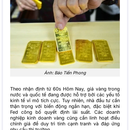
Ảnh: Báo Tiền Phong
Theo nhận định từ 60s Hôm Nay, giá vàng trong
nước và quốc tế đang được hỗ trợ bởi các yếu tố
kinh tế vĩ mô tích cực. Tuy nhiên, nhà đầu tư cần
thận trọng với biến động ngắn hạn, đặc biệt khi
Fed công bố quyết định lãi suất. Các doanh
nghiệp kinh doanh vàng cũng cần linh hoạt điều
chỉnh giá để duy trì tính cạnh tranh và đáp ứng
nhu cầu thị trường.