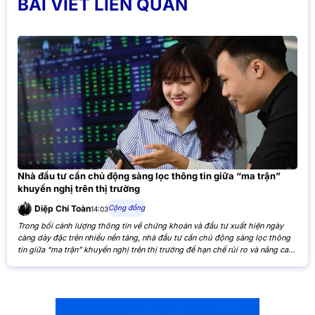
BÀI VIẾT LIÊN QUAN
Nhà đầu tư cần chủ động sàng lọc thông tin giữa “ma trận”
khuyến nghị trên thị trường
Cộng đồng
Diệp Chí Toàn
14:03
Trong bối cảnh lượng thông tin về chứng khoán và đầu tư xuất hiện ngày
càng dày đặc trên nhiều nền tảng, nhà đầu tư cần chủ động sàng lọc thông
tin giữa “ma trận” khuyến nghị trên thị trường để hạn chế rủi ro và nâng cao
hiệu quả đầu tư. Khi các nhận