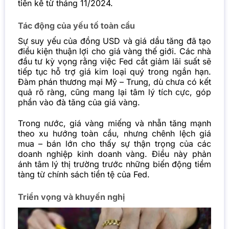
tiên kể từ tháng 11/2024.
Tác động của yếu tố toàn cầu
Sự suy yếu của đồng USD và giá dầu tăng đã tạo
điều kiện thuận lợi cho giá vàng thế giới. Các nhà
đầu tư kỳ vọng rằng việc Fed cắt giảm lãi suất sẽ
tiếp tục hỗ trợ giá kim loại quý trong ngắn hạn.
Đàm phán thương mại Mỹ – Trung, dù chưa có kết
quả rõ ràng, cũng mang lại tâm lý tích cực, góp
phần vào đà tăng của giá vàng.
Trong nước, giá vàng miếng và nhẫn tăng mạnh
theo xu hướng toàn cầu, nhưng chênh lệch giá
mua – bán lớn cho thấy sự thận trọng của các
doanh nghiệp kinh doanh vàng. Điều này phản
ánh tâm lý thị trường trước những biến động tiềm
tàng từ chính sách tiền tệ của Fed.
Triển vọng và khuyến nghị