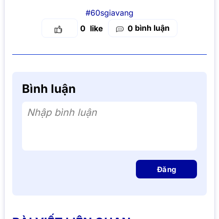
#60sgiavang
bình luận
0
0
Bình luận
Nhập bình luận
Đăng