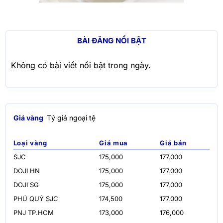
BÀI ĐĂNG NỔI BẬT
Không có bài viết nổi bật trong ngày.
Giá vàng
Tỷ giá ngoại tệ
Loại vàng
Giá mua
Giá bán
SJC
175,000
177,000
DOJI HN
175,000
177,000
DOJI SG
175,000
177,000
PHÚ QUÝ SJC
174,500
177,000
PNJ TP.HCM
173,000
176,000