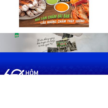
60shomnay.vn là trang mạng xã hội
chia sẻ thông tin hữu ích về xu hướng
tài chính, kinh doanh