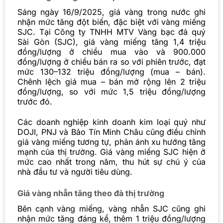
Sáng ngày 16/9/2025, giá vàng trong nước ghi
nhận mức tăng đột biến, đặc biệt với vàng miếng
SJC. Tại Công ty TNHH MTV Vàng bạc đá quý
Sài Gòn (SJC), giá vàng miếng tăng 1,4 triệu
đồng/lượng ở chiều mua vào và 900.000
đồng/lượng ở chiều bán ra so với phiên trước, đạt
mức 130–132 triệu đồng/lượng (mua – bán).
Chênh lệch giá mua – bán mở rộng lên 2 triệu
đồng/lượng, so với mức 1,5 triệu đồng/lượng
trước đó.
Các doanh nghiệp kinh doanh kim loại quý như
DOJI, PNJ và Bảo Tín Minh Châu cũng điều chỉnh
giá vàng miếng tương tự, phản ánh xu hướng tăng
mạnh của thị trường. Giá vàng miếng
SJC
hiện ở
mức cao nhất trong năm, thu hút sự chú ý của
nhà đầu tư và người tiêu dùng.
Giá vàng nhẫn tăng theo đà thị trường
Bên cạnh vàng miếng, vàng nhẫn SJC cũng ghi
nhận mức tăng đáng kể, thêm 1 triệu đồng/lượng