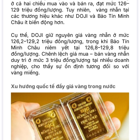
ở cả hai chiều mua vào và bán ra, đạt mức 126–
129 triệu đồng/lượng. Tuy nhiên, vàng nhẫn tại
các thương hiệu khác như DOJI và Bảo Tín Minh
Châu ít biến động hơn.
Cụ thể, DOJI giữ nguyên giá vàng nhẫn ở mức
126,2–129,2 triệu đồng/lượng, trong khi Bảo Tín
Minh Châu niêm yết tại 126,8–129,8 triệu
đồng/lượng. Chênh lệch giá mua – bán vàng nhẫn
duy trì ở mức 3 triệu đồng/lượng tại nhiều doanh
nghiệp, cho thấy sự ổn định tương đối so với
vàng miếng.
Xu hướng quốc tế đẩy giá vàng trong nước