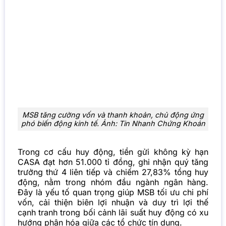
MSB tăng cường vốn và thanh khoản, chủ động ứng
phó biến động kinh tế. Ảnh: Tin Nhanh Chứng Khoán
Trong cơ cấu huy động, tiền gửi không kỳ hạn
CASA đạt hơn 51.000 tỉ đồng, ghi nhận quý tăng
trưởng thứ 4 liên tiếp và chiếm 27,83% tổng huy
động, nằm trong nhóm đầu ngành ngân hàng.
Đây là yếu tố quan trọng giúp MSB tối ưu chi phí
vốn, cải thiện biên lợi nhuận và duy trì lợi thế
cạnh tranh trong bối cảnh lãi suất huy động có xu
hướng phân hóa giữa các tổ chức tín dụng.