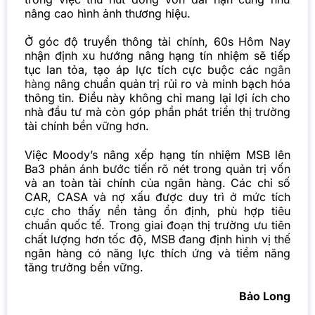
nâng cao hình ảnh thương hiệu.
Ở góc độ truyền thông tài chính, 60s Hôm Nay
nhận định xu hướng nâng hạng tín nhiệm sẽ tiếp
tục lan tỏa, tạo áp lực tích cực buộc các
ngân
hàng
nâng chuẩn quản trị rủi ro và minh bạch hóa
thông tin. Điều này không chỉ mang lại lợi ích cho
nhà đầu tư mà còn góp phần phát triển thị trường
tài chính bền vững hơn.
Việc Moody’s nâng xếp hạng tín nhiệm MSB lên
Ba3 phản ánh bước tiến rõ nét trong quản trị vốn
và an toàn tài chính của ngân hàng. Các chỉ số
CAR, CASA và nợ xấu được duy trì ở mức tích
cực cho thấy nền tảng ổn định, phù hợp tiêu
chuẩn quốc tế. Trong giai đoạn thị trường ưu tiên
chất lượng hơn tốc độ, MSB đang định hình vị thế
ngân hàng có năng lực thích ứng và tiềm năng
tăng trưởng bền vững.
Bảo Long