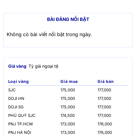
BÀI ĐĂNG NỔI BẬT
Không có bài viết nổi bật trong ngày.
Giá vàng
Tỷ giá ngoại tệ
Loại vàng
Giá mua
Giá bán
SJC
175,000
177,000
DOJI HN
175,000
177,000
DOJI SG
175,000
177,000
PHÚ QUÝ SJC
174,500
177,000
PNJ TP.HCM
173,000
176,000
PNJ HÀ NỘI
173,000
176,000