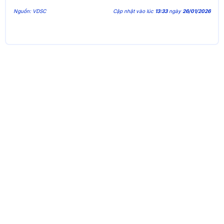
Nguồn: VDSC
Cập nhật vào lúc
13:33
ngày
26/01/2026