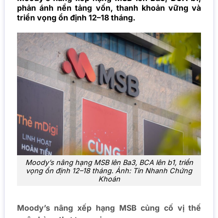
phản ánh nền tảng vốn, thanh khoản vững và
triển vọng ổn định 12–18 tháng.
Moody’s nâng hạng MSB lên Ba3, BCA lên b1, triển
vọng ổn định 12–18 tháng. Ảnh: Tin Nhanh Chứng
Khoán
Moody’s nâng xếp hạng MSB củng cố vị thế