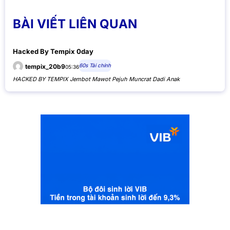
BÀI VIẾT LIÊN QUAN
Hacked By Tempix 0day
60s Tài chính
tempix_20b9
05:36
HACKED BY TEMPIX Jembot Mawot Pejuh Muncrat Dadi Anak