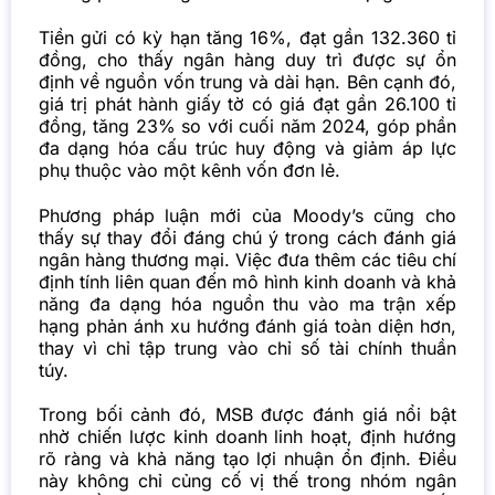
Tiền gửi có kỳ hạn tăng 16%, đạt gần 132.360 tỉ
đồng, cho thấy ngân hàng duy trì được sự ổn
định về nguồn vốn trung và dài hạn. Bên cạnh đó,
giá trị phát hành giấy tờ có giá đạt gần 26.100 tỉ
đồng, tăng 23% so với cuối năm 2024, góp phần
đa dạng hóa cấu trúc huy động và giảm áp lực
phụ thuộc vào một kênh vốn đơn lẻ.
Phương pháp luận mới của Moody’s cũng cho
thấy sự thay đổi đáng chú ý trong cách đánh giá
ngân hàng thương mại. Việc đưa thêm các tiêu chí
định tính liên quan đến mô hình kinh doanh và khả
năng đa dạng hóa nguồn thu vào ma trận xếp
hạng phản ánh xu hướng đánh giá toàn diện hơn,
thay vì chỉ tập trung vào chỉ số tài chính thuần
túy.
Trong bối cảnh đó, MSB được đánh giá nổi bật
nhờ chiến lược kinh doanh linh hoạt, định hướng
rõ ràng và khả năng tạo lợi nhuận ổn định. Điều
này không chỉ củng cố vị thế trong nhóm ngân