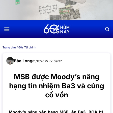
Chuyển
đến
nội
dung
Trang chủ
/
60s Tài chính
Bảo Long
01/12/2025 lúc 09:37
MSB được Moody’s nâng
hạng tín nhiệm Ba3 và củng
cố vốn
Moody’s nâng xếp hạng MSB lên Ba3, BCA b1,