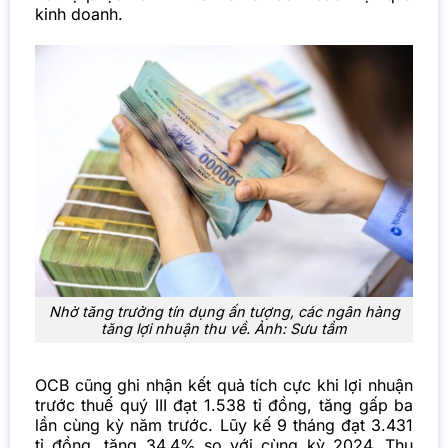
kinh doanh.
Nhờ tăng trưởng tín dụng ấn tượng, các ngân hàng
tăng lợi nhuận thu về. Ảnh: Sưu tầm
OCB cũng ghi nhận kết quả tích cực khi lợi nhuận
trước thuế quý III đạt 1.538 tỉ đồng, tăng gấp ba
lần cùng kỳ năm trước. Lũy kế 9 tháng đạt 3.431
tỉ đồng, tăng 34,4% so với cùng kỳ 2024. Thu