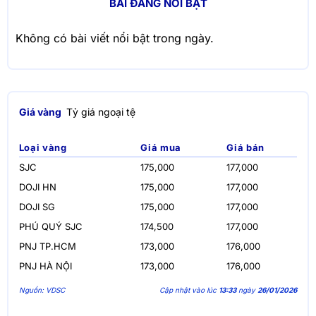
BÀI ĐĂNG NỔI BẬT
Không có bài viết nổi bật trong ngày.
Giá vàng
Tỷ giá ngoại tệ
Loại vàng
Giá mua
Giá bán
SJC
175,000
177,000
DOJI HN
175,000
177,000
DOJI SG
175,000
177,000
PHÚ QUÝ SJC
174,500
177,000
PNJ TP.HCM
173,000
176,000
PNJ HÀ NỘI
173,000
176,000
Nguồn: VDSC
Cập nhật vào lúc
13:33
ngày
26/01/2026