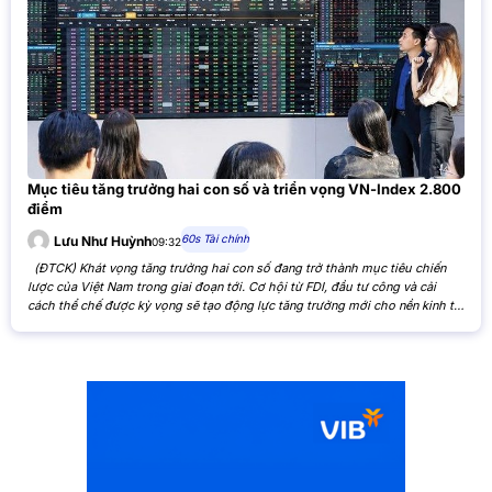
Mục tiêu tăng trưởng hai con số và triển vọng VN-Index 2.800
điểm
60s Tài chính
Lưu Như Huỳnh
09:32
(ĐTCK) Khát vọng tăng trưởng hai con số đang trở thành mục tiêu chiến
lược của Việt Nam trong giai đoạn tới. Cơ hội từ FDI, đầu tư công và cải
cách thể chế được kỳ vọng sẽ tạo động lực tăng trưởng mới cho nền kinh tế,
đồng thời mở ra triển vọng