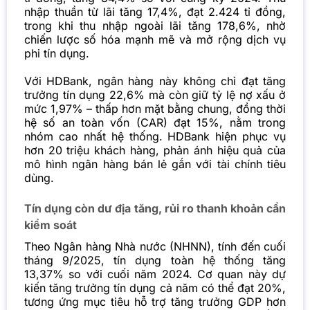
nhập thuần từ lãi tăng 17,4%, đạt 2.424 tỉ đồng,
trong khi thu nhập ngoài lãi tăng 178,6%, nhờ
chiến lược số hóa mạnh mẽ và mở rộng dịch vụ
phi tín dụng.
Với HDBank, ngân hàng này không chỉ đạt tăng
trưởng tín dụng 22,6% mà còn giữ tỷ lệ nợ xấu ở
mức 1,97% – thấp hơn mặt bằng chung, đồng thời
hệ số an toàn vốn (CAR) đạt 15%, nằm trong
nhóm cao nhất hệ thống. HDBank hiện phục vụ
hơn 20 triệu khách hàng, phản ánh hiệu quả của
mô hình ngân hàng bán lẻ gắn với tài chính tiêu
dùng.
Tín dụng còn dư địa tăng, rủi ro thanh khoản cần
kiểm soát
Theo Ngân hàng Nhà nước (NHNN), tính đến cuối
tháng 9/2025, tín dụng toàn hệ thống tăng
13,37% so với cuối năm 2024. Cơ quan này dự
kiến tăng trưởng tín dụng cả năm có thể đạt 20%,
tương ứng mục tiêu hỗ trợ tăng trưởng GDP hơn